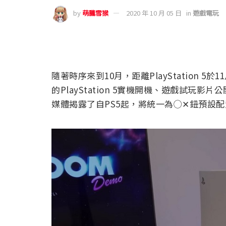
by
萌朧雪猴
2020 年 10 月 05 日
in
遊戲電玩
隨著時序來到10月，距離PlayStation 
的PlayStation 5實機開機、遊戲試玩影片
媒體揭露了自PS5起，將統一為◯✕鈕預設