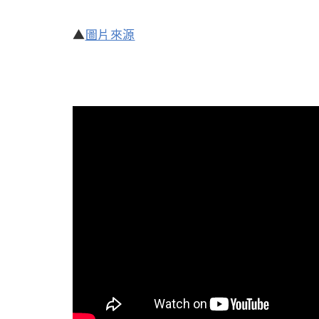
▲
圖片來源