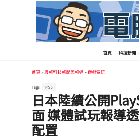
首頁
科技新聞
首頁
»
最新科技新聞與報導
»
遊戲電玩
Tags:
PS5
日本陸續公開PlayS
面 媒體試玩報導
配置