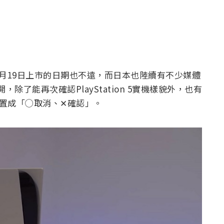
5於11月19日上市的日期也不遠，而日本也陸續有不少媒體
公開，除了能再次確認PlayStation 5實機樣貌外，也有
配置成「◯取消、✕確認」。