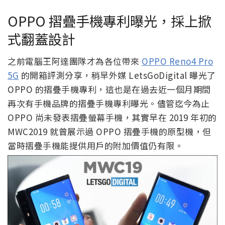
OPPO 摺疊手機專利曝光，採上掀
式翻蓋設計
之前電腦王阿達團隊才為各位帶來
OPPO Reno4 Pro
5G
的開箱評測分享，稍早外媒 LetsGoDigital 曝光了
OPPO 的摺疊手機專利，這也是在過去近一個月期間
再次有手機品牌的摺疊手機專利曝光。儘管迄今為止
OPPO 尚未發表摺疊螢幕手機，其實早在 2019 年初的
MWC2019 就曾展示過 OPPO 摺疊手機的原型機，但
當時摺疊手機能提供用戶的附加價值仍有限。