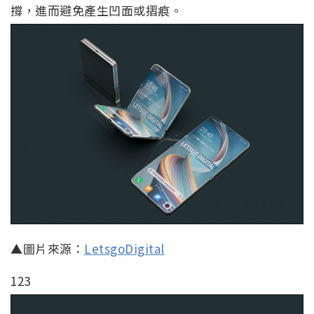
撐，進而避免產生凹面或摺痕。
▲圖片來源：
LetsgoDigital
123