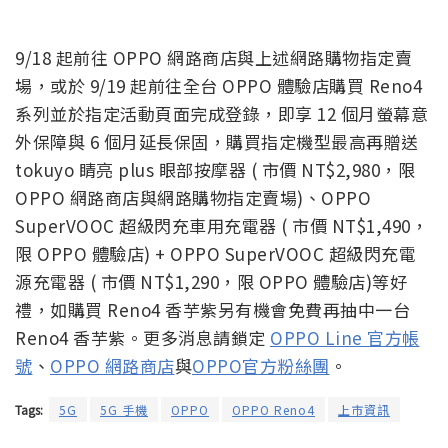
9/18 起前往 OPPO 網路商店與上述網路購物指定賣
場，或於 9/19 起前往全台 OPPO 體驗店購買 Reno4
系列並於指定活動頁面完成登錄，即享 12 個月螢幕意
外保障與 6 個月延長保固，購買指定機型最高再贈送
tokuyo 睛亮 plus 眼部按摩器 ( 市價 NT$2,980，限
OPPO 網路商店與網路購物指定賣場)、OPPO
SuperVOOC 超級閃充車用充電器 ( 市價 NT$1,490，
限 OPPO 體驗店) + OPPO SuperVOOC 超級閃充電
源充電器 ( 市價 NT$1,290，限 OPPO 體驗店)等好
禮，如購買 Reno4 香芋紫另有機會免費再抽中一台
Reno4 香芋紫。更多消息請鎖定
OPPO Line 官方帳
號
、
OPPO 網路商店
與
OPPO官方粉絲團
。
Tags:
5G
5G 手機
OPPO
OPPO Reno4
上市資訊