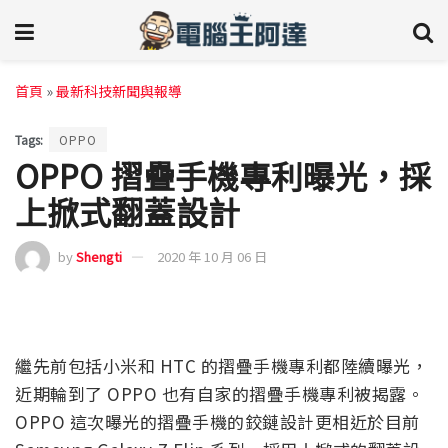
首頁
»
最新科技新聞與報導
Tags:
OPPO
OPPO 摺疊手機專利曝光，採
上掀式翻蓋設計
by
Shengti
2020 年 10 月 06 日
繼先前包括小米和 HTC 的摺疊手機專利都陸續曝光，
近期輪到了 OPPO 也有自家的摺疊手機專利被揭露。
OPPO 這次曝光的摺疊手機的鉸鏈設計更相近於目前