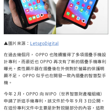
▲圖片來源：
LetsgoDigital
在過去幾個月， OPPO 也陸續獲得了多項摺疊手機設
計專利，而最近也 OPPO 再次有了新的摺疊手機專利
曝光。柔性顯示器在摺疊後在外側對於螢幕的保護明
顯不足， OPPO 似乎也在開發一款內摺疊的智慧型手
機。
今年 2 月，OPPO 向 WIPO（世界智慧財產權組織）
申請了折這手幾專利，該文件於今年 9 月 3 日公開。
在這份專利文件中主要是針對鉸鏈部分的內容，這款