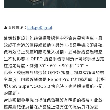
▲圖片來源：
LetsgoDigital
這類鉸鏈設計能確保摺疊過程中不會有異音產生，且
鉸鏈不會過於僵硬或鬆動。另外，摺疊手機必須能確
保有效防止灰塵和塵垢進入機構，這將對摺疊過程產
生不利影響。 OPPO 摺疊手機專利預計可將手機固定
在指定角度，例如 30°、60° 、90° 和 120° 。
此外，鉸鏈設計讓這款 OPPO 摺疊手機具有超薄的機
身厚度，回顧近期像是 Reno4 Pro 也相當輕薄，若搭
配 65W SuperVOOC 2.0 快充時，也將解決續航不足
的問題。
當這類摺疊手機也得確保螢幕沒有明顯的摺痕，此鉸
鏈應能確保屏幕在折疊線上沒有任何提供良好的支