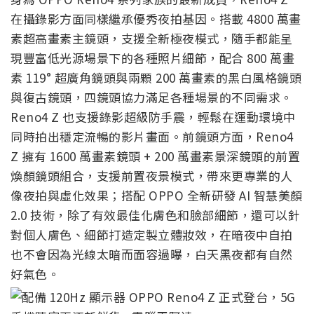
在攝錄影方面同樣繼承優秀夜拍基因。搭載 4800 萬畫
素超高畫素主鏡頭，支援全新極夜模式，隨手都能呈
現豐富低光源場景下的各種照片細節，配合 800 萬畫
素 119° 超廣角鏡頭與兩顆 200 萬畫素的黑白風格鏡頭
與復古鏡頭，四鏡頭協力滿足各種場景的不同需求。
Reno4 Z 也支援錄影超級防手震，輕鬆在運動環境中
同時拍出穩定流暢的影片畫面。前鏡頭方面，Reno4
Z 擁有 1600 萬畫素鏡頭 + 200 萬畫素景深鏡頭的前置
煥顏鏡頭組合，支援前置夜景模式，帶來更專業的人
像夜拍與虛化效果；搭配 OPPO 全新研發 AI 智慧美顏
2.0 技術，除了有效最佳化膚色和臉部細節，還可以針
對個人膚色、細節打造定製立體妝效，在暗夜中自拍
也不會因為光線太暗而面容過曝，白天黑夜都有自然
好氣色。