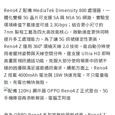
Reno4 Z 配備 MediaTek Dimensity 800 處理器，一
體化雙模 5G 晶片可支援 SA 與 NSA 5G 網路，實驗室
環境峰值下載速度可達 2.3Gbps；結合更小尺寸的
7nm 製程工藝及四大高效能核心，啟動速度更快同時
提升多工處理能力。為了讓 5G 訊號穩定性更高，
Reno4 Z 運用 360° 環繞天線 2.0 技術，能自動分辨使
用者握持姿勢與天線空間分佈，還支援 Ultra HD 即時
高畫質視訊通話功能，克服大部分使用場景中訊號不
穩的困擾與滿足遠距通訊需求。續航方面上，Reno4
Z 搭載 4000mAh 電池與 18W 快速充電，不只電量強
勁，充電也暢快無阻。
身為 OPPO Reno4 系列家族的最新成員，Reno4 Z