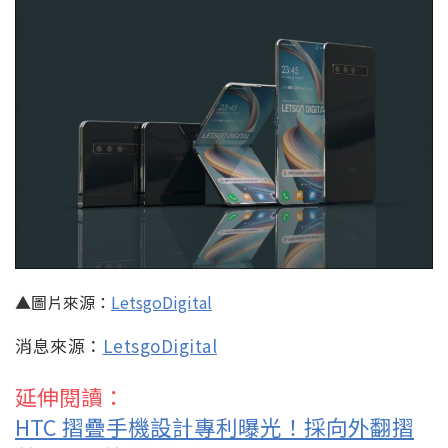
▲圖片來源：
LetsgoDigital
消息來源：
LetsgoDigital
延伸閱讀：
HTC 摺疊手機設計專利曝光！採向外翻摺