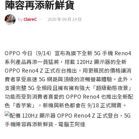
陣容再添新鮮貨
by
ClaireC
2020 年 09 月 14 日
OPPO 今日（9/14）宣布為旗下全新 5G 手機 Reno4
系列產品再添一員猛將，搭載 120Hz 顯示器的全新
OPPO Reno4 Z 正式在台推出，用更親民的價格讓消
費者享受高速 5G 網路與頂級的流暢螢幕體驗。此外，
支援完整 5G 全頻段且擁有擁有強大「超級動態夜景」
功能而受到消費者喜愛的 OPPO Reno4 也推出全新配
色「香芋紫」，新機與新色都會在 9/18 正式開賣。