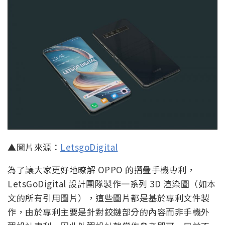
▲圖片來源：
LetsgoDigital
為了讓大家更好地暸解 OPPO 的摺疊手機專利，
LetsGoDigital 設計團隊製作一系列 3D 渲染圖（如本
文的所有引用圖片），這些圖片都是基於專利文件製
作，由於專利主要是針對鉸鏈部分的內容而非手機外