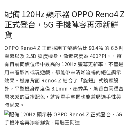
配備 120Hz 顯示器 OPPO Reno4 Z
正式登台，5G 手機陣容再添新鮮
貨
OPPO Reno4 Z 正面採用了螢幕佔比 90.4% 的 6.5 吋
螢幕以及 2.5D 弧度機身，像素密度為 400PPI，，擁
有目前同價位帶中最高的 120Hz 螢幕更新率，不管是
用來看影片或玩遊戲，都能帶來清晰流暢的絕佳顯示
效果。機身背面 Reno4 Z 結合了「旋鈕」式鏡頭設
計，平整機身厚度僅 8.1mm，墨秀黑、薰香白兩種富
層次感的百搭配色，就算單手拿握也能兼顧適手性與
時尚感。