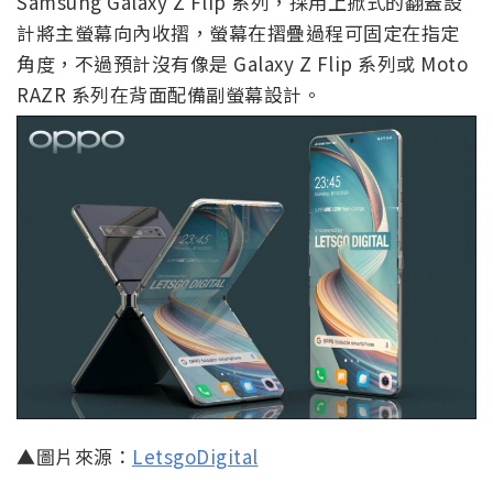
Samsung Galaxy Z Flip 系列，採用上掀式的翻蓋設
計將主螢幕向內收摺，螢幕在摺疊過程可固定在指定
角度，不過預計沒有像是 Galaxy Z Flip 系列或 Moto
RAZR 系列在背面配備副螢幕設計。
▲圖片來源：
LetsgoDigital