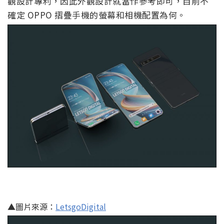
觀設計專利，因此外觀設計就當作參考即可，目前不
確定 OPPO 摺疊手機的螢幕和相機配置為何。
▲圖片來源：
LetsgoDigital