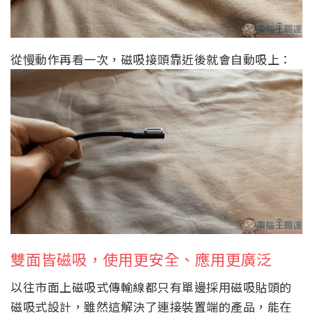
從慢動作再看一次，磁吸接頭靠近後就會自動吸上：
雙面皆磁吸，使用更安全、應用更廣泛
以往市面上磁吸式傳輸線都只有單邊採用磁吸貼頭的
磁吸式設計，雖然這解決了連接裝置端的產品，能在