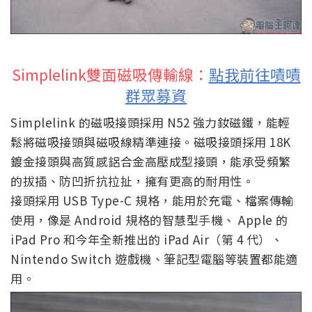
Simplelink雙面磁吸傳輸線：
點我前往嘖嘖
群眾募資
Simplelink 的磁吸接頭採用 N52 強力釹磁鐵，能輕
鬆將磁吸接頭與磁吸線精準連接。磁吸接頭採用 18K
鍍金接頭與高質感鋁合金高壓成型接頭，能承受頻繁
的拔插、防凹折抗拉扯，擁有更高的耐用性。
接頭採用 USB Type-C 規格，能用於充電、檔案傳輸
使用，像是 Android 規格的智慧型手機、 Apple 的
iPad Pro 和今年全新推出的 iPad Air（第 4 代）、
Nintendo Switch 遊戲機、筆記型電腦等裝置都能適
用。