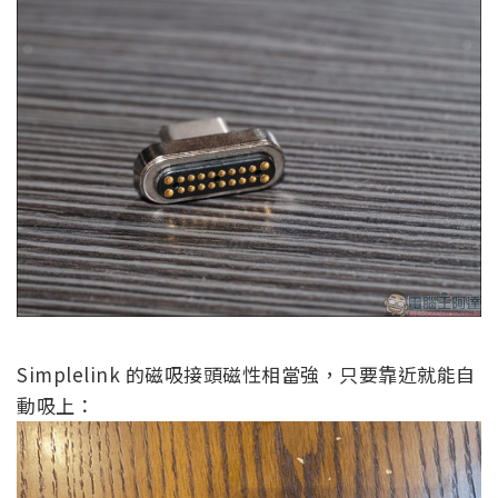
Simplelink 的磁吸接頭磁性相當強，只要靠近就能自
動吸上：