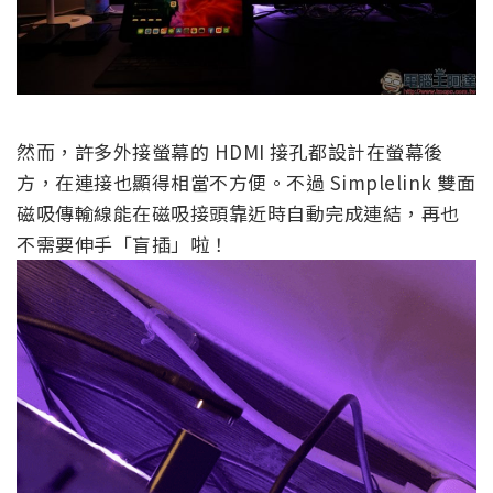
然而，許多外接螢幕的 HDMI 接孔都設計在螢幕後
方，在連接也顯得相當不方便。不過 Simplelink 雙面
磁吸傳輸線能在磁吸接頭靠近時自動完成連結，再也
不需要伸手「盲插」啦！