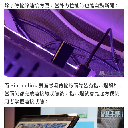
除了傳輸線連接方便，當外力拉扯時也能自動斷開：
而 Simplelink 雙面磁吸傳輸線兩端皆有指示燈設計，
當兩側都完成連接的狀態後，指示燈就會亮起方便使
用者掌握連接狀態：