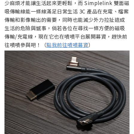
少麻煩才能讓生活起來更輕鬆，而 Simplelink 雙面磁
吸傳輸線能一條線滿足日常生活 3C 產品在充電、檔案
傳輸和影像輸出的需要，同時也能減少外力拉扯造成
生活的危險與憾事，倘若各位在尋找一條方便的磁吸
傳輸/充電線，現在它也在嘖嘖平台展開募資，趕快前
往嘖嘖參與吧！（
點我前往嘖嘖募資
）