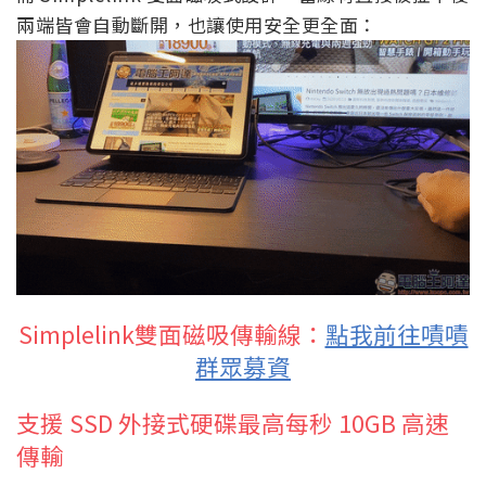
兩端皆會自動斷開，也讓使用安全更全面：
Simplelink雙面磁吸傳輸線：
點我前往嘖嘖
群眾募資
支援 SSD 外接式硬碟最高每秒 10GB 高速
傳輸