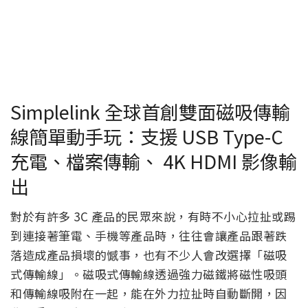
Simplelink 全球首創雙面磁吸傳輸
線簡單動手玩：支援 USB Type-C
充電、檔案傳輸、 4K HDMI 影像輸
出
對於有許多 3C 產品的民眾來說，有時不小心拉扯或踢
到連接著筆電、手機等產品時，往往會讓產品跟著跌
落造成產品損壞的憾事，也有不少人會改選擇「磁吸
式傳輸線」。磁吸式傳輸線透過強力磁鐵將磁性吸頭
和傳輸線吸附在一起，能在外力拉扯時自動斷開，因