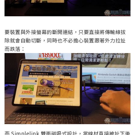
要裝置與外接螢幕的斷開連結，只要直接將傳輸線拔
除就會自動切斷，同時也不必擔心裝置跟著外力拉扯
而跌落：
而 Simplelink 雙面磁吸式設計，當線材直接被扯下後