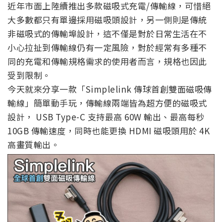
近年市面上陸續推出多款磁吸式充電/傳輸線，可惜絕
大多數都只有單邊採用磁吸頭設計，另一側則是傳統
非磁吸式的傳輸埠設計，這不僅是對於日常生活在不
小心拉扯到傳輸線仍有一定風險，對於經常有多種不
同的充電和傳輸規格需求的使用者而言，規格也因此
受到限制。
今天就來分享一款「Simplelink 傳球首創雙面磁吸傳
輸線」簡單動手玩，傳輸線兩端皆為超方便的磁吸式
設計， USB Type-C 支持最高 60W 輸出、最高每秒
10GB 傳輸速度，同時也能更換 HDMI 磁吸頭用於 4K
高畫質輸出。