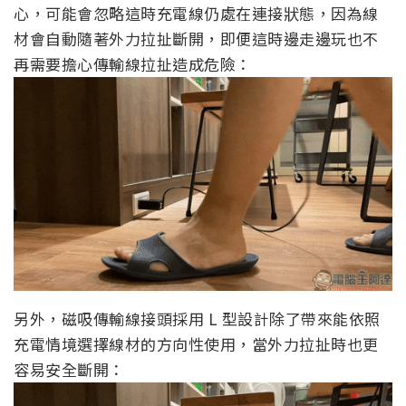
心，可能會忽略這時充電線仍處在連接狀態，因為線
材會自動隨著外力拉扯斷開，即便這時邊走邊玩也不
再需要擔心傳輸線拉扯造成危險：
另外，磁吸傳輸線接頭採用 L 型設計除了帶來能依照
充電情境選擇線材的方向性使用，當外力拉扯時也更
容易安全斷開：