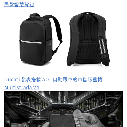
民款智慧背包
Ducati 發表搭載 ACC 自動跟車的市售版重機
Multistrada V4