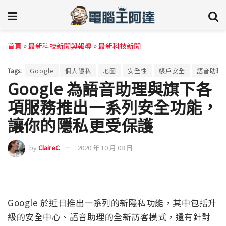
首頁
»
最新科技新聞與報導
»
最新科技新聞
Tags:
Google
個人隱私
地圖
安全性
帳戶安全
語音助理
Google 為語音助理與旗下各
項服務推出一系列安全功能，
讓你的隱私更受保護
by
ClaireC
2020 年 10 月 08 日
Google 於近日推出一系列的新隱私功能，其中包括升
級的安全中心、語音助理的全新訪客模式，還有針對