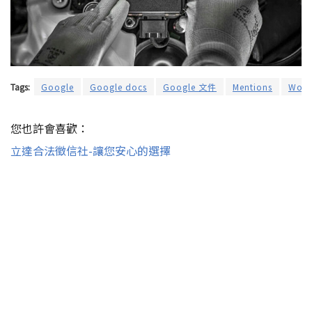
Tags:
Google
Google docs
Google 文件
Mentions
Work
您也許會喜歡：
立達合法徵信社-讓您安心的選擇