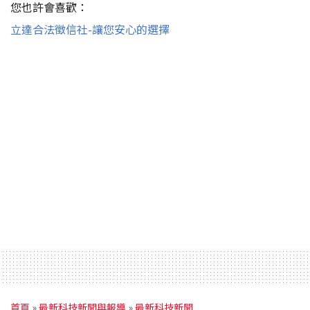
您也許會喜歡：
立達合法徵信社-讓您安心的選擇
首頁
»
最新科技新聞與報導
»
最新科技新聞