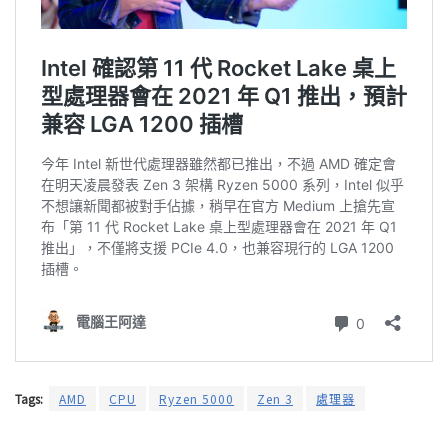
Tags:
AMD
CPU
Ryzen 5000
Zen 3
處理器