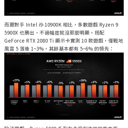
而跟對手 Intel i9-10900K 相比，多數遊戲 Ryzen 9
5900X 也勝出，不過幅度就沒那麼明顯。搭配
GeForce RTX 2080 Ti 顯示卡實測 10 款遊戲，僅戰地
風雲 5 落後 1~3%，其餘基本都有 5~6% 的領先：