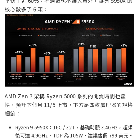
乎快了近 60%。不過這也不讓人意外，畢竟 5950X 的
核心數多了 6 顆：
AMD Zen 3 架構 Ryzen 5000 系列的開賣時間也蠻
快，預計下個月 11/5 上市，下方是四款處理器的規格
細節：
Ryzen 9 5950X：16C / 32T，基礎時脈 3.4GHz，超頻
後可達 4.9GHz，TDP 為 105W，建議售價 799 美元。