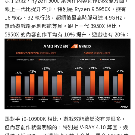
除了遊戲，Ryzen 5000 系列在內容創作的效能方面，
跟上一代比提升不少，特別是 Ryzen 9 5950X，擁有
16 核心、32 執行緒，超頻後最高時脈可達 4.9GHz，
無論遊戲還是創都能兼具。跟上一代 3950X 相比，
5950X 的內容創作平均有 10% 提升，遊戲也有 20%：
跟對手 i9-10900K 相比，遊戲效能雖然沒有差很多，
但內容創作就蠻明顯的，特別是 V-RAY 4.10 算圖，幾