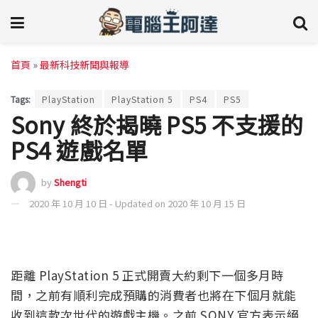
首頁
»
最新科技新聞與報導
Tags:
PlayStation
PlayStation 5
PS4
PS5
Sony 終於揭曉 PS5 不支援的
PS4 遊戲名單
by
Shengti
2020 年 10 月 10 日 - Updated on 2020 年 10 月 15 日
距離 PlayStation 5 正式開賣大約剩下一個多月時
間，之前有順利完成預購的消費者也將在下個月就能
收到這款次世代的遊戲主機。之前 SONY 官方表示絕