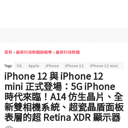
首頁
»
最新科技新聞與報導
»
最新科技新聞
Tags:
5G
Apple
iPhone
iPhone 12
iPhone 12 mini
M
iPhone 12 與 iPhone 12
mini 正式登場：5G iPhone
時代來臨！A14 仿生晶片、全
新雙相機系統、超瓷晶盾面板
表層的超 Retina XDR 顯示器