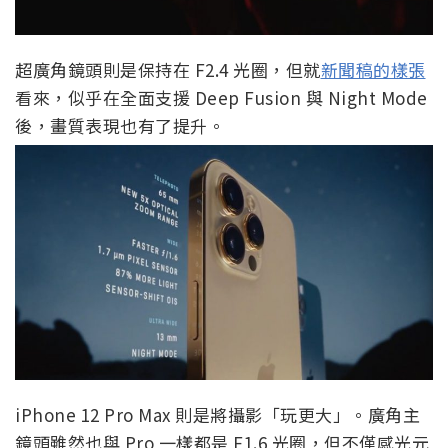
超廣角鏡頭則是保持在 F2.4 光圈，但就
新聞稿的樣張
看來，似乎在全面支援 Deep Fusion 與 Night Mode
後，畫質表現也有了提升。
iPhone 12 Pro Max 則是將攝影「玩更大」。廣角主
鏡頭雖然也與 Pro 一樣都是 F1.6 光圈，但不僅感光元