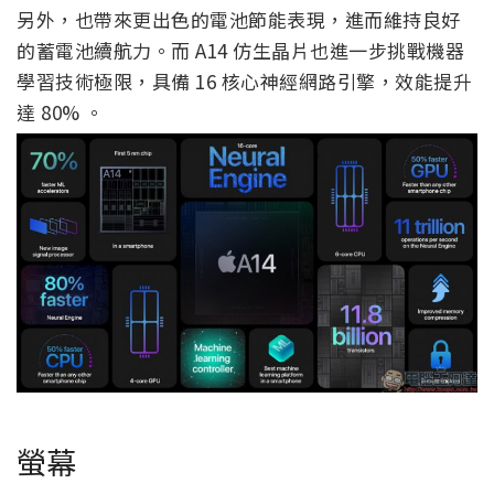
另外，也帶來更出色的電池節能表現，進而維持良好
的蓄電池續航力。而 A14 仿生晶片也進一步挑戰機器
學習技術極限，具備 16 核心神經網路引擎，效能提升
達 80% 。
螢幕