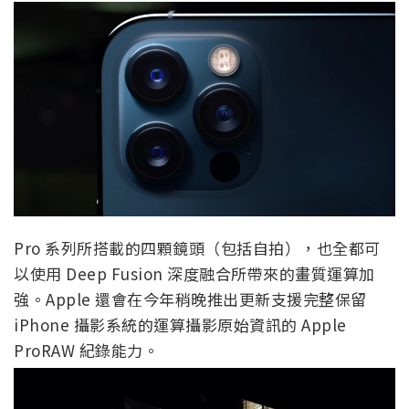
Pro 系列所搭載的四顆鏡頭（包括自拍），也全都可
以使用 Deep Fusion 深度融合所帶來的畫質運算加
強。Apple 還會在今年稍晚推出更新支援完整保留
iPhone 攝影系統的運算攝影原始資訊的 Apple
ProRAW 紀錄能力。