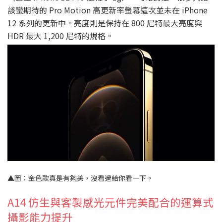
該蠻期待的 Pro Motion 高更新率螢幕這次並未在 iPhone
12 系列的更新中。亮度則是保持在 800 尼特最大亮度與
HDR 最大 1,200 尼特的規格。
▲圖：金色款真是有夠美，沒看過給你看一下。
A14 仿生與客製感光元件完美配合的運算式
攝影能力提升