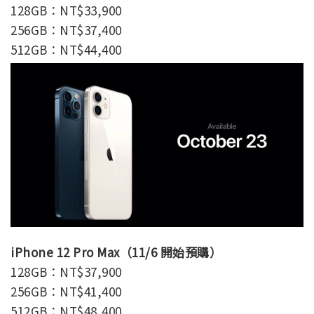
128GB：NT$33,900
256GB：NT$37,400
512GB：NT$44,400
iPhone 12 Pro Max（11/6 開始預購）
128GB：NT$37,900
256GB：NT$41,400
512GB：NT$48,400