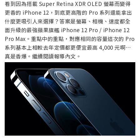
看到因為搭載 Super Retina XDR OLED 螢幕而變得
更香的 iPhone 12，到底更高階的 Pro 系列還能拿出
什麼更吸引人來選擇？答案是螢幕、相機、速度都全
面升級的最強蘋果旗艦 iPhone 12 Pro / iPhone 12
Pro Max。重點中的重點，對應相同的容量這次的 Pro
系列基本上相較去年定價都更便宜最高 4,000 元啊…
真是香爆。繼續閱讀報導內文。