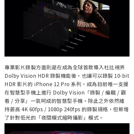
專業影片錄製方面則是在成為全球首款導入杜比視界
Dolby Vision HDR 錄製機能後，也讓可以錄製 10-bit
HDR 影片的 iPhone 12 Pro 系列，成為目前唯一支援
在智慧型手機上進行 Dolby Vision「錄製 / 編輯 / 觀
看 / 分享」一氣呵成的智慧型手機。除此之外依然維
持最高 4K 60fps / 1080p 240fps 的錄製規格，但新增
了針對低光的「夜間模式縮時攝影」模式。