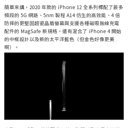
簡單來講，2020 年款的 iPhone 12 全系列標配了最多
頻段的 5G 網路、5nm 製程 A14 仿生的高效能、4 倍
防摔的更堅固超瓷晶盾螢幕與支援各種磁吸無線充電
配件的 MagSafe 新規格，還有混合了 iPhone 4 開始
的中框設計以及新的太平洋藍色（但金色好像更美
啊）。