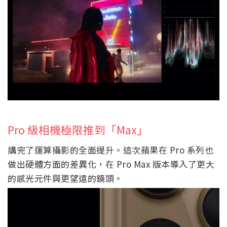
Pro 級相機極限推到「Max」
講完了運算攝影的全面提升。這次蘋果在 Pro 系列也
做出硬體方面的差異化，在 Pro Max 版本導入了更大
的感光元件與更望遠的鏡頭。