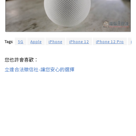
Tags:
5G
Apple
iPhone
iPhone 12
iPhone 12 Pro
iP
您也許會喜歡：
立達合法徵信社-讓您安心的選擇