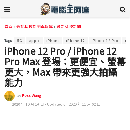
首頁
»
最新科技新聞與報導
»
最新科技新聞
Tags:
5G
Apple
iPhone
iPhone 12
iPhone 12 Pro
iP
iPhone 12 Pro / iPhone 12
Pro Max 登場：更便宜、螢幕
更大，Max 帶來更強大拍攝
能力
by
Ross Wang
2020 年 10 月 14 日 - Updated on 2020 年 11 月 02 日