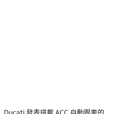
Ducati 發表搭載 ACC 自動跟車的