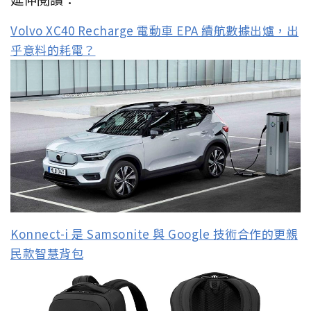
Volvo XC40 Recharge 電動車 EPA 續航數據出爐，出
乎意料的耗電？
Konnect-i 是 Samsonite 與 Google 技術合作的更親
民款智慧背包