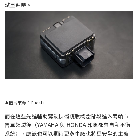
試重點吧。
▲圖片來源：Ducati
而在這些先進輔助駕駛技術跳脫概念階段進入兩輪市
售車領域後（YAMAHA 與 HONDA 印象都有自動平衡
系統），應該也可以期待更多車廠也將更安全的主被