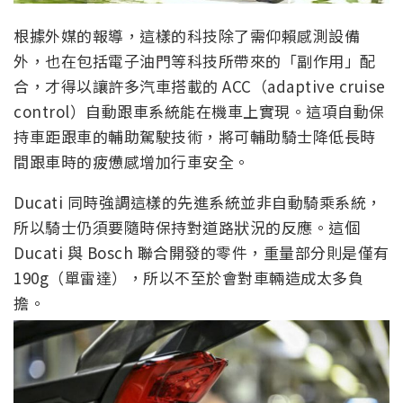
根據外媒的報導，這樣的科技除了需仰賴感測設備
外，也在包括電子油門等科技所帶來的「副作用」配
合，才得以讓許多汽車搭載的 ACC（adaptive cruise
control）自動跟車系統能在機車上實現。這項自動保
持車距跟車的輔助駕駛技術，將可輔助騎士降低長時
間跟車時的疲憊感增加行車安全。
Ducati 同時強調這樣的先進系統並非自動騎乘系統，
所以騎士仍須要隨時保持對道路狀況的反應。這個
Ducati 與 Bosch 聯合開發的零件，重量部分則是僅有
190g（單雷達），所以不至於會對車輛造成太多負
擔。