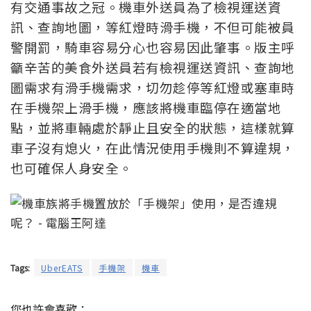
有交通事故之冠。機車外送員為了檢視運送資
訊、查詢地圖，等紅燈時滑手機，不但可能被員
警開罰，騎車容易分心也容易因此肇事。版主呼
籲辛苦的美食外送員若有檢視運送資訊、查詢地
圖需求有滑手機需求，切勿趁停等紅燈或塞車時
在手機架上滑手機，應該將機車臨停在適當地
點，並將車輛處於靜止且安全的狀態，這樣就算
車子沒有熄火，在此情況使用手機則不算違規，
也可確保人身安全。
Tags:
UberEATS
手機架
機車
您也許會喜歡：