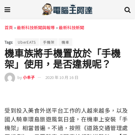
首頁
»
最新科技新聞與報導
»
最新科技新聞
Tags:
UberEATS
手機架
機車
機車族將手機置放於「手機
架」使用，是否違規呢？
by
小丰子
2020 年 10 月 16 日
受到投入美食外送平台工作的人越來越多，以及
國人騎車環島旅遊風氣日盛，在機車上安裝「手
機架」相當普遍。不過，按照《道路交通管理處