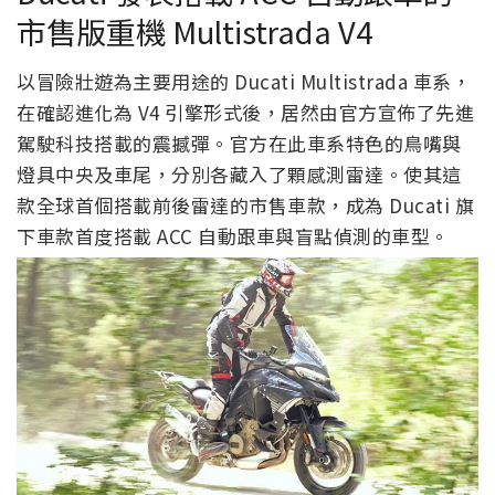
市售版重機 Multistrada V4
以冒險壯遊為主要用途的 Ducati Multistrada 車系，
在確認進化為 V4 引擎形式後，居然由官方宣佈了先進
駕駛科技搭載的震撼彈。官方在此車系特色的鳥嘴與
燈具中央及車尾，分別各藏入了顆感測雷達。使其這
款全球首個搭載前後雷達的市售車款，成為 Ducati 旗
下車款首度搭載 ACC 自動跟車與盲點偵測的車型。