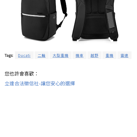
Tags:
Ducati
二輪
大型重機
機車
越野
重機
雷達
您也許會喜歡：
立達合法徵信社-讓您安心的選擇