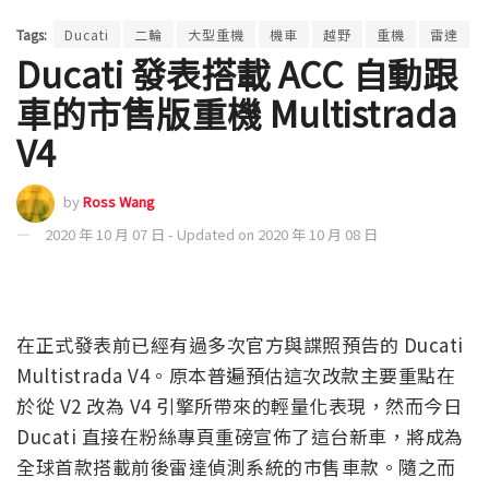
Tags:
Ducati
二輪
大型重機
機車
越野
重機
雷達
Ducati 發表搭載 ACC 自動跟
車的市售版重機 Multistrada
V4
by
Ross Wang
2020 年 10 月 07 日 - Updated on 2020 年 10 月 08 日
在正式發表前已經有過多次官方與諜照預告的 Ducati
Multistrada V4。原本普遍預估這次改款主要重點在
於從 V2 改為 V4 引擎所帶來的輕量化表現，然而今日
Ducati 直接在粉絲專頁重磅宣佈了這台新車，將成為
全球首款搭載前後雷達偵測系統的市售車款。隨之而