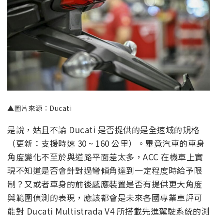
▲圖片來源：Ducati
是說，姑且不論 Ducati 是否提供的是全速域的規格
（更新：支援時速 30 ~ 160 公里）。畢竟汽車的車身
角度變化不至於與道路平面差太多，ACC 在機車上實
現不知道是否會針對過彎傾角達到一定程度時給予限
制？又或者車身的前後感應裝置是否有提供更大角度
與範圍偵測的表現，應該都會是未來各國專業車評可
能對 Ducati Multistrada V4 所搭載先進駕駛系統的測