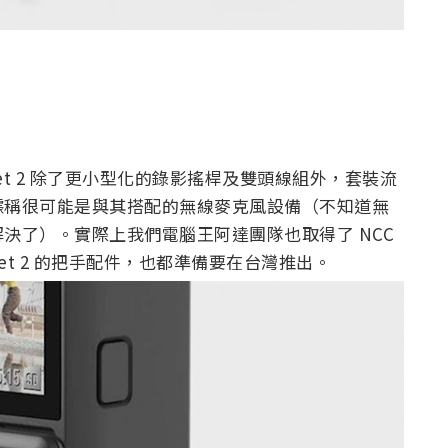
ket 2 除了更小型化的錄影搖桿及雙頭線組外，套裝流
據稱很可能是與其搭配的無線麥克風設備（不知道無
決了）。實際上我們電腦王阿達團隊也取得了 NCC
et 2 的把手配件，也都準備要在台灣推出。