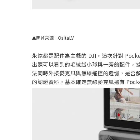
▲圖片來源：OsitaLV
永遠都是配件為主戲的 DJI，這次針對 Poc
出照可以看到的毛絨絨小球與一旁的配件，
法同時外接麥克風與無線遙控的遺憾，是否解
的認證資料，基本確定無線麥克風還有 Pock