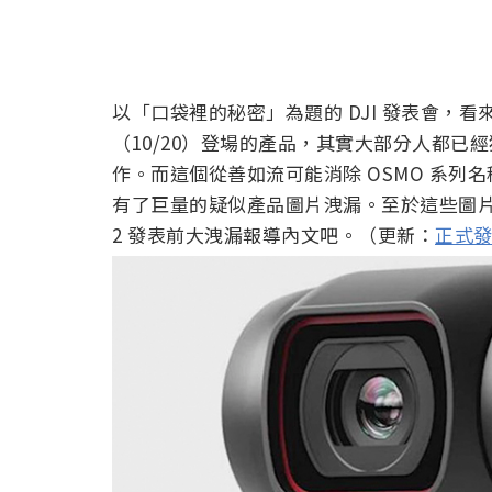
以「口袋裡的秘密」為題的 DJI 發表會，
（10/20）登場的產品，其實大部分人都已經猜到，
作。而這個從善如流可能消除 OSMO 系列名稱，但
有了巨量的疑似產品圖片洩漏。至於這些圖片洩漏了
2 發表前大洩漏報導內文吧。（更新：
正式