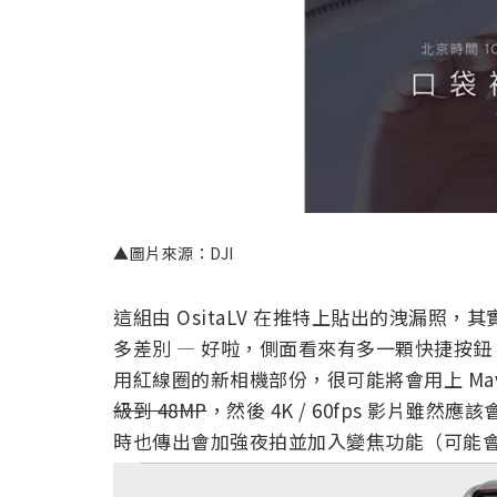
▲圖片來源：DJI
這組由 OsitaLV 在推特上貼出的洩漏照，其
多差別 — 好啦，側面看來有多一顆快捷按鈕。但
用紅線圈的新相機部份，很可能將會用上 Mavic 
級到 48MP
，然後 4K / 60fps 影片雖
時也傳出會加強夜拍並加入變焦功能（可能