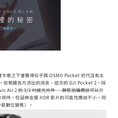
實乍看之下會覺得似乎與 OSMO Pocket 初代沒有太
根據各方流出的消息，這次的 DJI Pocket 2，採
Air 2
的 1/2 吋感光元件 — 靜態拍攝應該可以升
然應該會保持，但延伸支援 HDR 影片的可能性應該不小。同
會是數位變焦）。