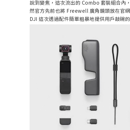
說到變焦，這次流出的 Combo 套裝組合
然官方先前也將 Freewell 廣角鏡頭放
DJI 這次透過配件簡單粗暴地提供用戶敲碗