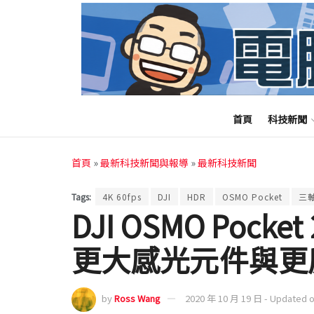
首頁
科技新聞
首頁
»
最新科技新聞與報導
»
最新科技新聞
Tags:
4K 60fps
DJI
HDR
OSMO Pocket
三
DJI OSMO Poc
更大感光元件與更
by
Ross Wang
2020 年 10 月 19 日 - Updated 