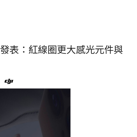
 2 正式發表：紅線圈更大感光元件與