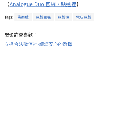
【
Analogue Duo 官網，點這裡
】
Tags:
舊遊戲
遊戲主機
遊戲機
電玩遊戲
您也許會喜歡：
立達合法徵信社-讓您安心的選擇