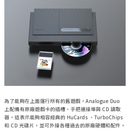
為了能夠在上面運行所有的舊遊戲，Analogue Duo
上配備有原廠遊戲卡的插槽、手把連接埠與 CD 讀取
器，這表示能夠相容經典的 HuCards 、TurboChips
和 CD 光碟片，並可外接各種過去的原廠硬體和配件。