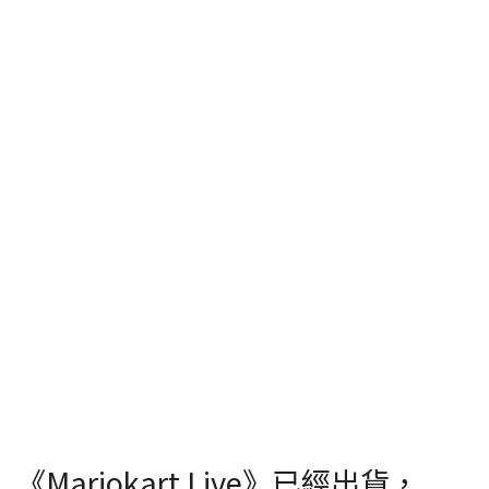
《Mariokart Live》已經出貨，