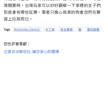
灣開賣時，台灣玩家可以好好觀察一下家裡的主子們
到底會有哪些反應。筆者只擔心我家的狗會忽然在賽
道上拉屎而已。
Tags:
Nintendo Switch
卡丁車
混合實境
貓
電玩遊戲
您也許會喜歡：
立達合法徵信社-讓您安心的選擇