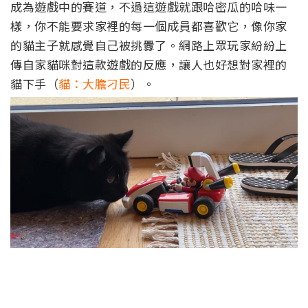
成為遊戲中的賽道，不過這遊戲就跟哈密瓜的哈味一
樣，你不能要求家裡的每一個成員都喜歡它，像你家
的貓主子就感覺自己被挑釁了。網路上眾玩家紛紛上
傳自家貓咪對這款遊戲的反應，讓人也好想對家裡的
貓下手（
貓：大膽刁民
）。