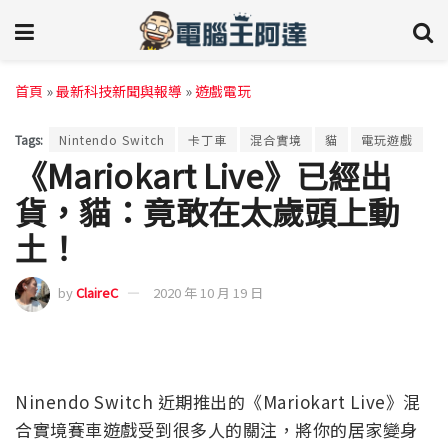
首頁
»
最新科技新聞與報導
»
遊戲電玩
Tags:
Nintendo Switch
卡丁車
混合實境
貓
電玩遊戲
《Mariokart Live》已經出
貨，貓：竟敢在太歲頭上動
土！
by
ClaireC
2020 年 10 月 19 日
Ninendo Switch 近期推出的《Mariokart Live》混
合實境賽車遊戲受到很多人的關注，將你的居家變身