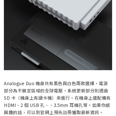
Analogue Duo 機身共有黑色與白色兩款選擇，電源
部分為不鎖定區域的全球電壓，系統更新部分則透過
SD 卡（機身上有讀卡機）來進行。在機身上還配備有
HDMI、2 個 USB 孔、、3.5mm 耳機孔等。如果你感
興趣的話，可以到官網上預先註冊獲取最新資訊。