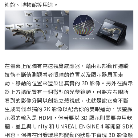
術館、博物館等用途。
在螢幕上配備有高速視覺感應器，藉由眼部動作追蹤
技術不斷偵測觀看者眼睛的位置以及顯示器周圍走
動、移動的位置來渲染出真實的 3D 影像。另外在顯示
器上方還配置有一個微型的光學鏡頭，可將左右眼所
看到的影像分開以創造立體視感，也就是說它會不斷
生成兩個單獨的 2K 影像以配合你的雙眼運動。該螢顯
示器的輸入是 HDMI，但若要以 3D 顯示則需要專用軟
體，並且與 Unity 和 UNREAL ENGINE 4 等開發 SDK
相容，保持在開發環境部變動的狀態下實現 3D 影像顯