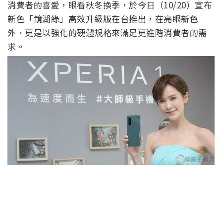
消費者的喜愛，眼看秋冬換季，於今日（10/20）宣布
新色「鏡湖綠」高效升級版在台推出，在亮眼新色
外，更是以強化的硬體規格來滿足更進階消費者的需
求。