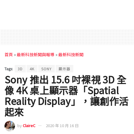
首頁
»
最新科技新聞與報導
»
最新科技新聞
Tags:
3D
4K
SONY
顯示器
Sony 推出 15.6 吋裸視 3D 全
像 4K 桌上顯示器「Spatial
Reality Display」，讓創作活
起來
by
ClaireC
2020 年 10 月 16 日