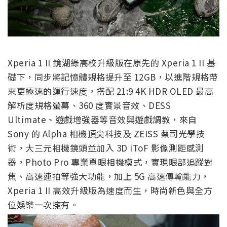
Xperia 1 II 鏡湖綠高校升級版在原先的 Xperia 1 II 基
礎下，
同步將記憶體規格提升至 12GB，以進階規格帶
來更極速的運行速度，搭配 21:9 4K HDR OLED 最高
解析度規格螢幕、360 度實景音效、DESS
Ultimate、遊戲增強器等音效與遊戲調教，來自
Sony 的 Alpha 相機頂尖科技及 ZEISS 蔡司光學技
術，大三元相機鏡頭並加入 3D iToF 影像測距感測
器，Photo Pro 專業單眼相機模式，實現眼部追蹤對
焦、高速連拍等強大功能，加上 5G 高速傳輸能力，
Xperia 1 II 高效升級版為速度而生，時尚新色與全方
位娛樂一次擁有。