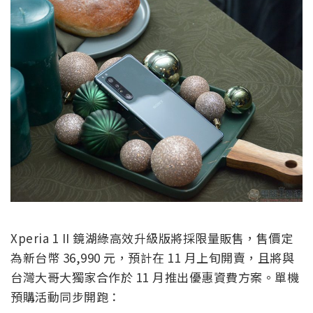
Xperia 1 II 鏡湖綠高效升級版將採限量販售，售價定
為新台幣 36,990 元，預計在 11 月上旬開賣，且將與
台灣大哥大獨家合作於 11 月推出優惠資費方案。單機
預購活動同步開跑：