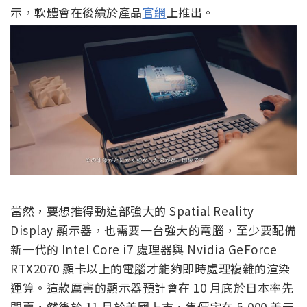
示，軟體會在後續於產品
官網
上推出。
當然，要想推得動這部強大的 Spatial Reality
Display 顯示器，也需要一台強大的電腦，至少要配備
新一代的 Intel Core i7 處理器與 Nvidia GeForce
RTX2070 顯卡以上的電腦才能夠即時處理複雜的渲染
運算。這款厲害的顯示器預計會在 10 月底於日本率先
開賣，然後於 11 月於美國上市，售價定在 5,000 美元