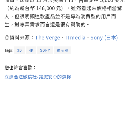
（約為新台幣 146,000 元），雖然看起來價格相當驚
人，但很明顯這款產品並不是專為消費型的用戶而
生，對專業需求而言還是很有幫助的。
◎資料來源：
The Verge
、
ITmedia
、
Sony (日本)
Tags:
3D
4K
SONY
顯示器
您也許會喜歡：
立達合法徵信社-讓您安心的選擇