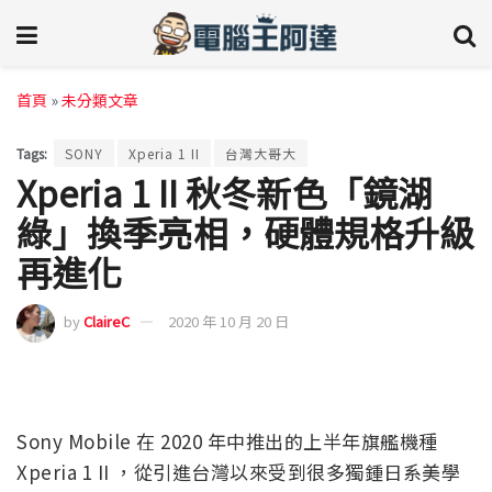
首頁
»
未分類文章
Tags:
SONY
Xperia 1 II
台灣大哥大
Xperia 1 II 秋冬新色「鏡湖
綠」換季亮相，硬體規格升級
再進化
by
ClaireC
2020 年 10 月 20 日
Sony Mobile 在 2020 年中推出的上半年旗艦機種
Xperia 1 II ，從引進台灣以來受到很多獨鍾日系美學