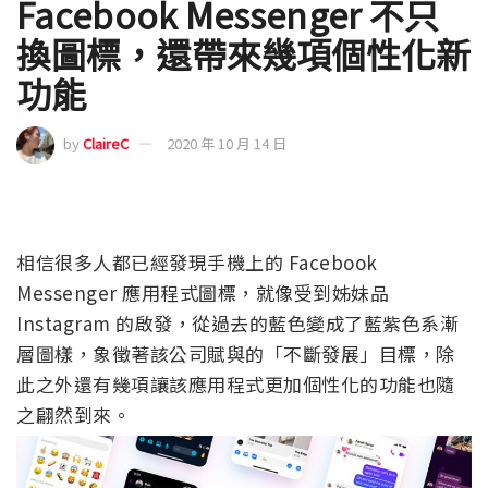
Facebook Messenger 不只
換圖標，還帶來幾項個性化新
功能
by
ClaireC
2020 年 10 月 14 日
相信很多人都已經發現手機上的 Facebook
Messenger 應用程式圖標，就像受到姊妹品
Instagram 的啟發，從過去的藍色變成了藍紫色系漸
層圖樣，象徵著該公司賦與的「不斷發展」目標，除
此之外還有幾項讓該應用程式更加個性化的功能也隨
之翩然到來。