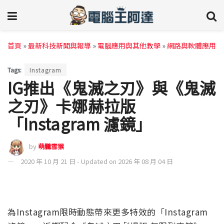
首頁
»
最新科技新聞與報導
»
電腦應用與其他教學
»
網路與軟體應用
Tags:
Instagram
IG推出《鬼滅之刃》與《鬼滅
之刃》卡娜赫拉版
「Instagram 濾鏡」
by
萌朧雪猴
2020 年 10 月 21 日 - Updated on 2026 年 08 月 04 日
為Instagram限時動態帶來更多特效的「Instagram