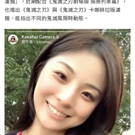
濾鏡」，近期配合《鬼滅之刃劇場版 無限列車篇》，
也推出《鬼滅之刃》與《鬼滅之刃》卡娜赫拉版濾
鏡，能拍出不同的鬼滅風限時動態。