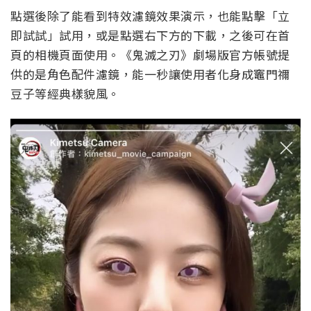
點選後除了能看到特效濾鏡效果演示，也能點擊「立
即試試」試用，或是點選右下方的下載，之後可在首
頁的相機頁面使用。《鬼滅之刃》劇場版官方帳號提
供的是角色配件濾鏡，能一秒讓使用者化身成竈門禰
豆子等經典樣貌風。