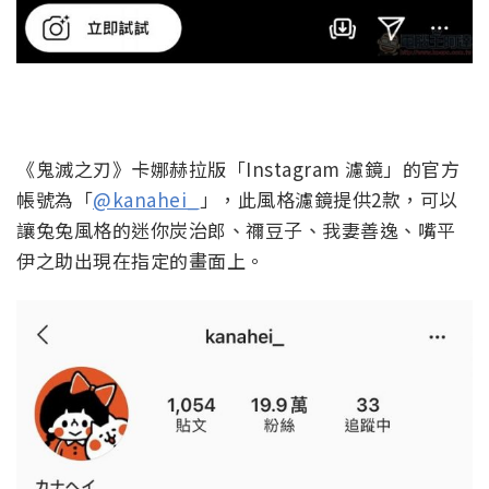
《鬼滅之刃》卡娜赫拉版「Instagram 濾鏡」的官方
帳號為「
@kanahei_
」，此風格濾鏡提供2款，可以
讓兔兔風格的迷你炭治郎、禰豆子、我妻善逸、嘴平
伊之助出現在指定的畫面上。