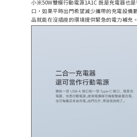
小米50W雙模行動電源1A1C 既是充電器也是行
口，如果平時出門希望減少攜帶的充電設備
品就能在沒插座的環境提供緊急的電力補充