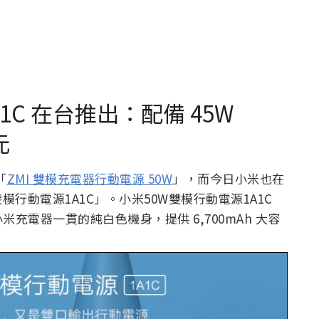
1C 在台推出：配備 45W
元
「
ZMI 雙模充電器行動電源 50W
」，而今日小米也在
行動電源1A1C」。小米50W雙模行動電源1A1C
充電器一貫的純白色機身，提供 6,700mAh 大容