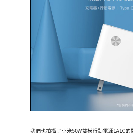
我們也拍攝了小米50W雙模行動電源1A1C