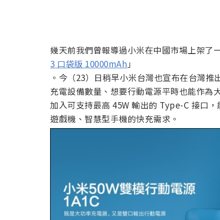
幾天前我們曾報導過小米在中國市場上架了一款
3 口袋版 10000mAh
」
。今（23）日稍早小米台灣也宣布在台灣推出
充電設備數量、想要行動電源平時也能作為
加入可支持最高 45W 輸出的 Type-C 接口，
遊戲機、智慧型手機的快充需求。