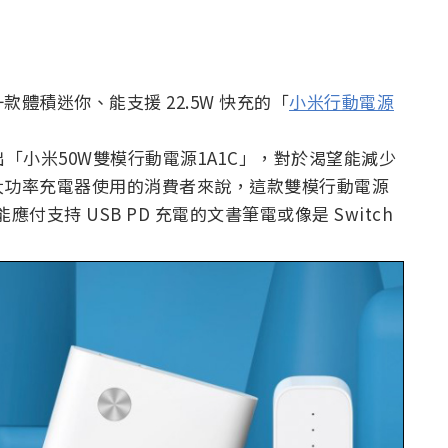
體積迷你、能支援 22.5W 快充的「
小米行動電源
「小米50W雙模行動電源1A1C」，對於渴望能減少
大功率充電器使用的消費者來說，這款雙模行動電源
能應付支持 USB PD 充電的文書筆電或像是 Switch