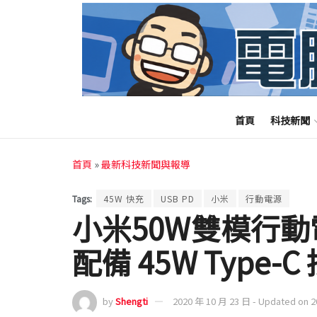
首頁
科技新聞
首頁
»
最新科技新聞與報導
Tags:
45W 快充
USB PD
小米
行動電源
小米50W雙模行動
配備 45W Type-
by
Shengti
2020 年 10 月 23 日 - Updated on 