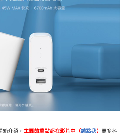
的開箱介紹，
主要的重點都在影片中（
請點我
）
更多科