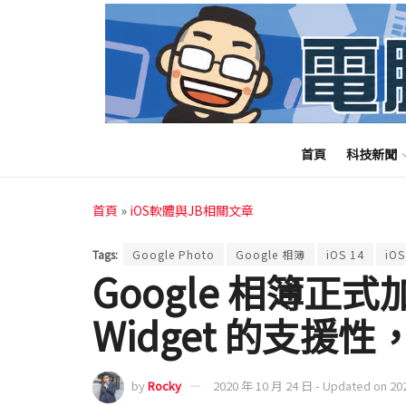
首頁
科技新聞
首頁
»
iOS軟體與JB相關文章
Tags:
Google Photo
Google 相簿
iOS 14
iO
Google 相簿正式加
Widget 的支援
by
Rocky
2020 年 10 月 24 日 - Updated on 20