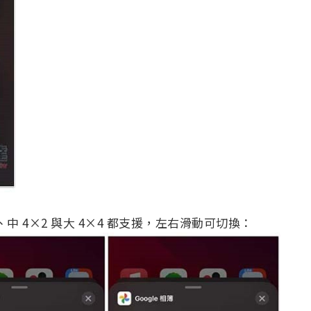
中 4×2 與大 4×4 都支援，左右滑動可切換：