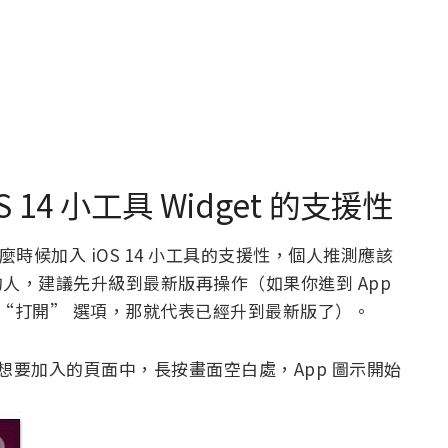
S 14 小工具 Widget 的支援性
麼時候加入 iOS 14 小工具的支援性，個人推測應該
簿的人，建議先升級到最新版再操作（如果你進到 App
只能點擊 “打開” 選項，那就代表已經升到最新版了）。
於你想要加入的頁面中，長按畫面空白處，App 圖示開始