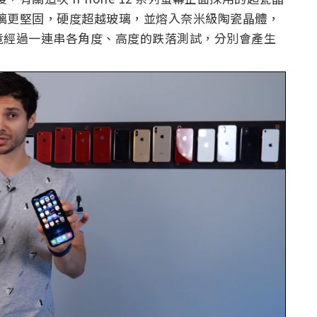
的玻璃更堅固，硬度超越玻璃，並熔入奈米級陶瓷晶體，
究竟經過一連串各角度、高度的跌落測試，分別會產生