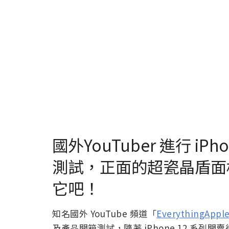
國外YouTuber 進行 iPhon
測試，正面的超瓷晶盾面
它吧！
知名國外 YouTube 頻道「
EverythingAppl
及產品開箱測試，隨著 iPhone 12 系列開賣