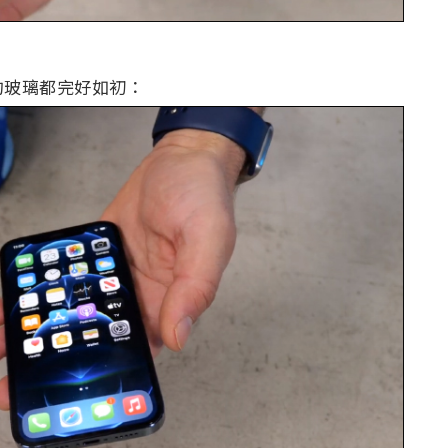
的玻璃都完好如初：