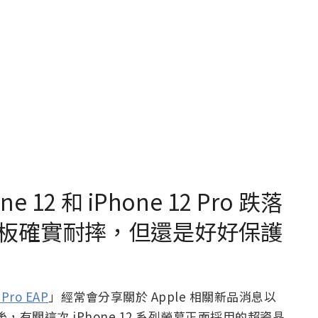
e 12 和 iPhone 12 Pro 跌落
板確實耐摔，但還是好好保護
ePro EAP
」經常會分享關於 Apple 相關新品消息以
後，有關這次 iPhone 12 系列螢幕正面採用的超瓷晶