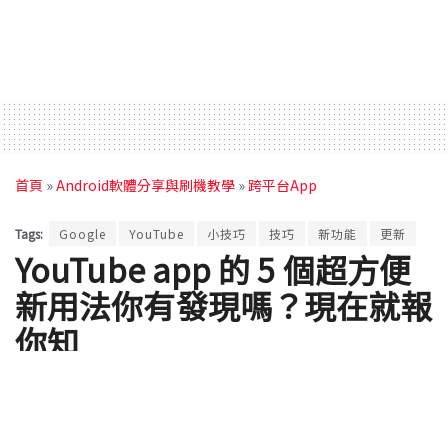
首頁
»
Android軟體分享與刷機教學
»
跨平台App
Tags:
Google
YouTube
小技巧
技巧
新功能
更新
YouTube app 的 5 個超方便
新用法你有發現嗎？現在就報
你知
by
Ross Wang
2020 年 10 月 27 日 - Updated on 2026 年 08 月 04 日