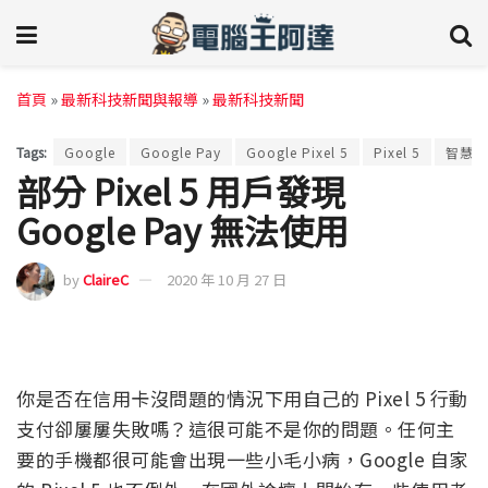
首頁
»
最新科技新聞與報導
»
最新科技新聞
Tags:
Google
Google Pay
Google Pixel 5
Pixel 5
智慧型
部分 Pixel 5 用戶發現
Google Pay 無法使用
by
ClaireC
2020 年 10 月 27 日
你是否在信用卡沒問題的情況下用自己的 Pixel 5 行動
支付卻屢屢失敗嗎？這很可能不是你的問題。任何主
要的手機都很可能會出現一些小毛小病，Google 自家