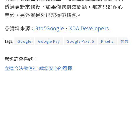
透過更新來修復，如果你遇到這問題，那就只好耐心
等候，另外就是外出記得帶錢包。
◎資料來源：
9to5Google
、
XDA Developers
Tags:
Google
Google Pay
Google Pixel 5
Pixel 5
智慧型
您也許會喜歡：
立達合法徵信社-讓您安心的選擇