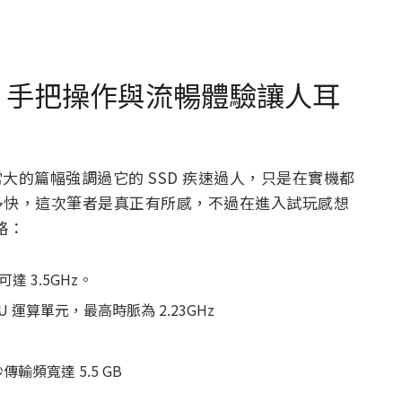
搶先試玩，手把操作與流暢體驗讓人耳
方以非常大的篇幅強調過它的 SSD 疾速過人，只是在實機都
多快，這次筆者是真正有所感，不過在進入試玩感想
格：
可達 3.5GHz。
CU 運算單元，最高時脈為 2.23GHz
傳輸頻寬達 5.5 GB
）