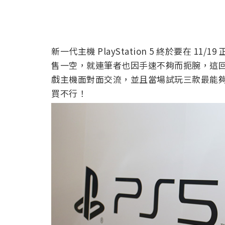
新一代主機 PlayStation 5 終於要在 
售一空，就連筆者也因手速不夠而扼腕，這回在
戲主機面對面交流，並且當場試玩三款最能
買不行！