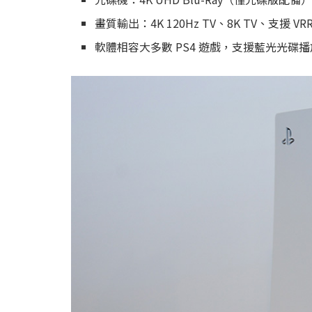
畫質輸出：4K 120Hz TV、8K TV、支援 VRR
軟體相容大多數 PS4 遊戲，支援藍光光碟