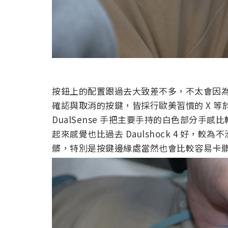
按鈕上的配置跟過去大致差不多，不太會因為新
確認與取消的按鍵，皆採行歐美習慣的 X 等
DualSense 手把主要手持的白色部分
起來感覺也比過去 Daulshock 4 好
髒，特別是按鍵邊緣處當然也會比較容易卡