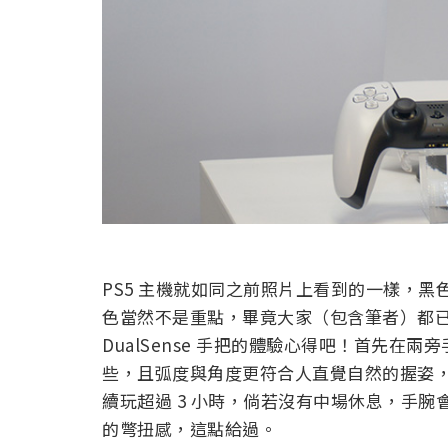
PS5 主機就如同之前照片上看到的一樣，
色當然不是重點，畢竟大家（包含筆者）都
DualSense 手把的體驗心得吧！首先在兩旁
些，且弧度與角度更符合人直覺自然的握姿，以筆
續玩超過 3 小時，倘若沒有中場休息，手腕會很
的彆扭感，這點給過。