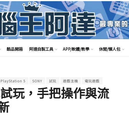
酷品開箱
阿達自製工具
APP/軟體/教學
休閒/懶人包
PlayStation 5
SONY
試玩
遊戲主機
電玩遊戲
 5 搶先試玩，手把操作與流
新