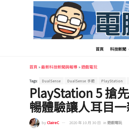
首頁
科技新聞
首頁
»
最新科技新聞與報導
»
遊戲電玩
Tags:
DualSense
DualSense 手把
PlayStation
PlayStation
暢體驗讓人耳目一
by
ClaireC
2020 年 10 月 30 日
in
遊戲電玩