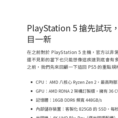
PlayStation 5 
目一新
在之前對於 PlayStation 5 主機，官
還不見影的當下也只能想像這疾速到底會有
之前，我們先來回顧一下這回 PS5 的重點規
CPU： AMD 八核心 Ryzen Zen 2，最高時脈
GPU：AMD RDNA 2 架構訂製版，擁有 36 
記憶體：16GB DDR6 頻寬 448GB/s
內部儲存裝置：客製化 825GB 的 SSD，每秒
光碟機：4K UHD Blu-Ray（僅光碟版配備