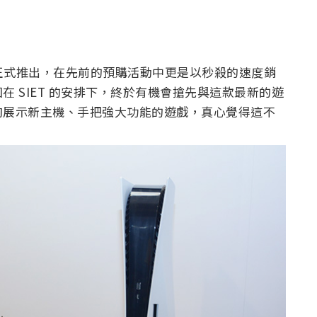
11/19 正式推出，在先前的預購活動中更是以秒殺的速度銷
 SIET 的安排下，終於有機會搶先與這款最新的遊
夠展示新主機、手把強大功能的遊戲，真心覺得這不