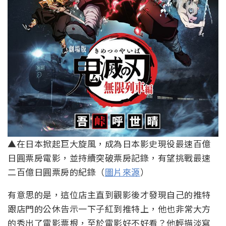
▲在日本掀起巨大旋風，成為日本影史現役最速百億
日圓票房電影，並持續突破票房記錄，有望挑戰最速
二百億日圓票房的紀錄（
圖片來源
）
有意思的是，這位店主直到觀影後才發現自己的推特
跟店門的公休告示一下子紅到推特上，他也非常大方
的秀出了電影票根，至於電影好不好看？他輕描淡寫