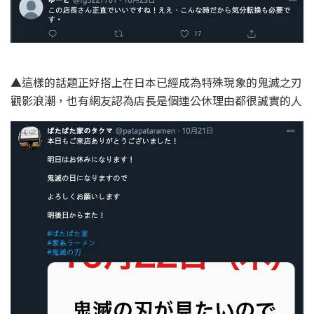
▲這樣的話題正好搭上在日本已經成為特殊現象的鬼滅之刃
觀影浪潮，也有網友認為店長是個連公休理由都很誠實的人