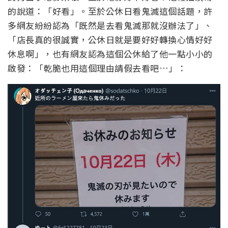
的說道：「好看」。至於公休日看鬼滅這個話題，許
多網友紛紛認為「既然是去看鬼滅那就沒辦法了」、
「店長真的很誠實，公休日就是要好好轉換心情好好
休息啊」，也有網友認為這個公休給了他一點小小的
啟發：「乾脆也用這個理由請假去看吧…」：