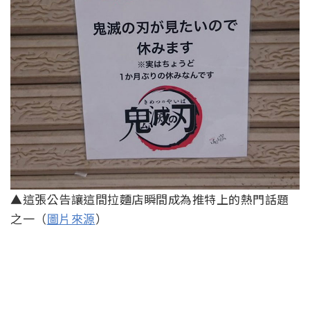
▲這張公告讓這間拉麵店瞬間成為推特上的熱門話題
之一（
圖片來源
）