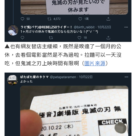
▲也有網友替店主緩頰，既然是暌違了一個月的公
休，去看個電影當然是不為過啦。拉麵可以一天沒
吃，但鬼滅之刃上映時間有限啊（
圖片來源
）