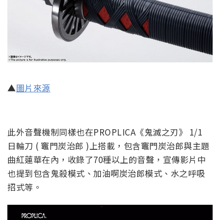
▲
圖片來源
此外音聲機制同樣也在PROPLICA《鬼滅之刃》 1/1
日輪刀 ( 竈門炭治郎 )上搭載，包含竈門炭治郎與主題
曲紅蓮華在內，收錄了70種以上的音聲，宣傳影片中
也提到包含鬼殺模式、加油啊炭治郎模式、水之呼吸
招式等。