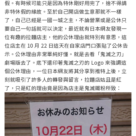
假。有時候可能只是因為特休剛好用完了，捨不得請
非特休假的緣故。至於自己開店做生意那就不一樣
了，自己已經是一國一城之主，不論營業或是公休只
要自己一句話就可以決定，最近就有日本網友發現一
位有趣的拉麵店主，他的公休理由就特別有意思，這
位店主在 10 月 22 日這天在自家店門口張貼了公休告
示。公休理由非常單純好懂。就是去看「鬼滅之刃」
劇場版去了。底下還印著鬼滅之刃的 Logo 來強調這
個公休理由，一位日本網友將其分享到推特上後，立
刻就吸引了許多人的轉發與留言，拉麵店姑且是紅
了，只是紅的理由竟是因為店主是鬼滅鐵粉所致：