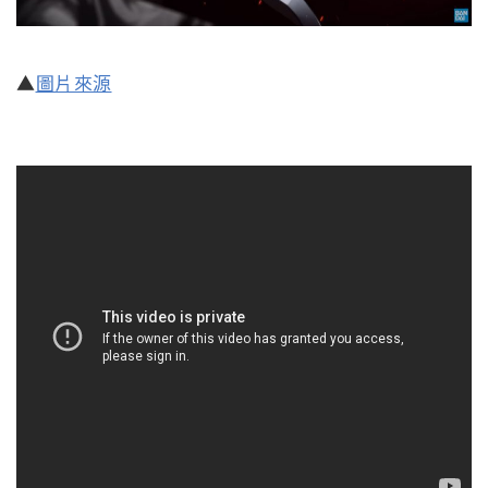
▲
圖片來源