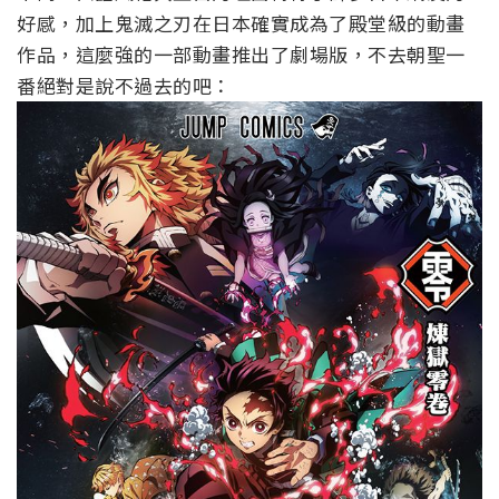
好感，加上鬼滅之刃在日本確實成為了殿堂級的動畫
作品，這麼強的一部動畫推出了劇場版，不去朝聖一
番絕對是說不過去的吧：