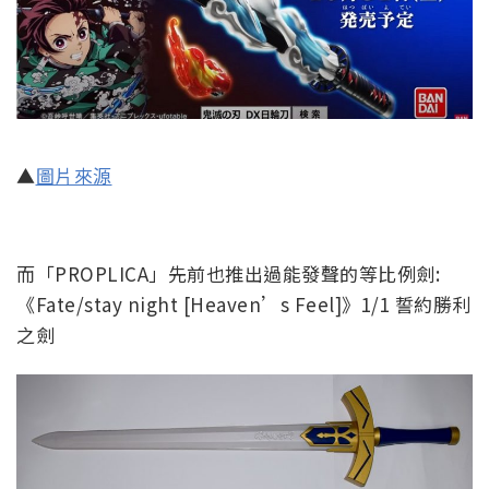
▲
圖片來源
而「PROPLICA」先前也推出過能發聲的等比例劍:
《Fate/stay night [Heaven’s Feel]》1/1 誓約勝利
之劍