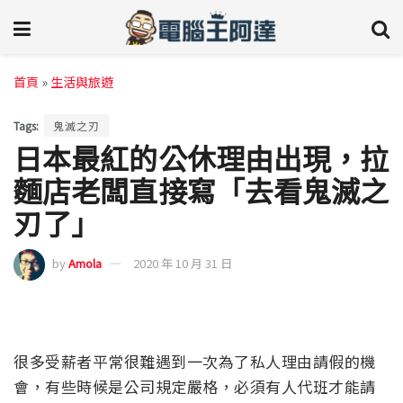
首頁
»
生活與旅遊
Tags:
鬼滅之刃
日本最紅的公休理由出現，拉
麵店老闆直接寫「去看鬼滅之
刃了」
by
Amola
2020 年 10 月 31 日
很多受薪者平常很難遇到一次為了私人理由請假的機
會，有些時候是公司規定嚴格，必須有人代班才能請