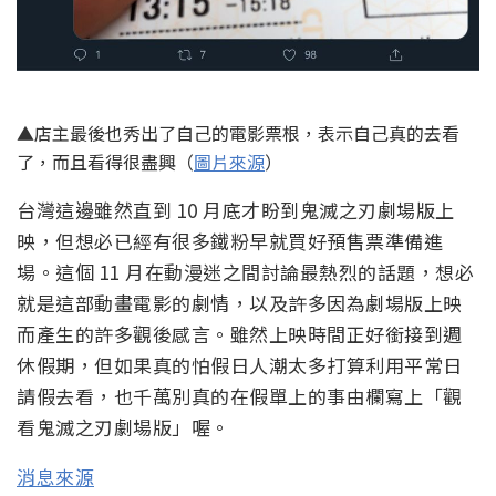
▲店主最後也秀出了自己的電影票根，表示自己真的去看
了，而且看得很盡興（
圖片來源
）
台灣這邊雖然直到 10 月底才盼到鬼滅之刃劇場版上
映，但想必已經有很多鐵粉早就買好預售票準備進
場。這個 11 月在動漫迷之間討論最熱烈的話題，想必
就是這部動畫電影的劇情，以及許多因為劇場版上映
而產生的許多觀後感言。雖然上映時間正好銜接到週
休假期，但如果真的怕假日人潮太多打算利用平常日
請假去看，也千萬別真的在假單上的事由欄寫上「觀
看鬼滅之刃劇場版」喔。
消息來源