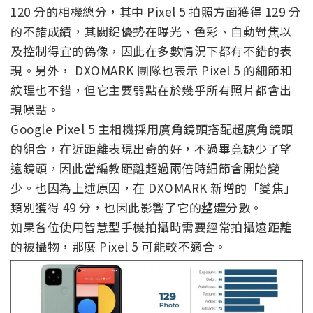
120 分的相機總分，其中 Pixel 5 拍照方面獲得 129 分
的不錯成績，其關鍵優勢在曝光、色彩、自動對焦以
及控制得宜的偽像，因此在多數情況下都有不錯的表
現。另外， DXOMARK 團隊也表示 Pixel 5 的細節和
紋理也不錯，但它主要弱點在於幾乎所有照片都會出
現噪點。
Google Pixel 5 主相機採用廣角鏡頭搭配超廣角鏡頭
的組合，在近距離表現出奇的好，不過畢竟缺少了望
遠鏡頭，因此當編教距離超過兩倍時細節會開始變
少。也因為上述原因，在 DXOMARK 新增的「變焦」
類別獲得 49 分，也因此影響了它的整體分數。
如果各位使用智慧型手機拍攝時需要經常拍攝遠距離
的被攝物，那麼 Pixel 5 可能較不適合。