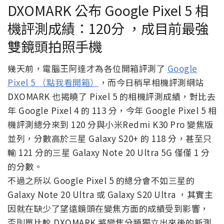
DXOMARK 公布 Google Pixel 5 相
機評測成績：120分 ，成目前最強
雙鏡頭拍照手機
幾天前，電腦王阿達才為各位開箱評測了
Google
Pixel 5 （點我看開箱）
，而今日稍早相機評測網站
DXOMARK 也揭曉了 Pixel 5 的相機評測成績，對比去
年 Google Pixel 4 的 113 分，今年 Google Pixel 5 相
機評測總分來到 120 分與小米Redmi K30 Pro 變焦版
並列，分數高於三星 Galaxy S20+ 的 118 分，甚至只
輸 121 分的三星 Galaxy Note 20 Ultra 5G 僅僅 1 分
的分數。
不過之所以 Google Pixel 5 的總分會不如三星的
Galaxy Note 20 Ultra 或 Galaxy S20 Ultra ，其實主
因就在缺少了望遠鏡頭在變焦方面的成績受到影響，
否則單比較 DXOMARK 將變焦分類獨立出來後的新測