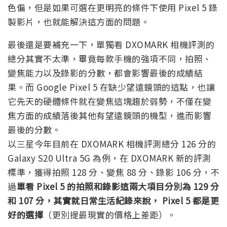
色偏，但是如果可選在更明亮的條件下使用 Pixel 5 錄
製影片，也就能解決這方面的問題。
最後還是要補充一下，單獨看 DXOMARK 相機評測的
總分其實不太準，畢竟每款手機的強項不同，拍照、
變焦能力以及錄影的分數，都會影響最後的成績結
果。而 Google Pixel 5 在缺少望遠鏡頭的這點，也讓
它先天的硬體條件就在變焦這塊趨於弱勢，不僅在變
焦方面的成績落後其他有望遠鏡頭的機型，進而影響
最後的分數。
以三星今年目前在 DXOMARK 相機評測總分 126 分的
Galaxy S20 Ultra 5G 為例，在 DXOMARK 新的評測
標準，獲得拍照 128 分、變焦 88 分、錄影 106 分，不
過
單看 Pixel 5 的拍照和錄影這兩大項目分別為 129 分
和 107 分，其實就日常生活紀錄來說， Pixel 5 都是更
好的選擇
（更別提最現實的價格上差距）。