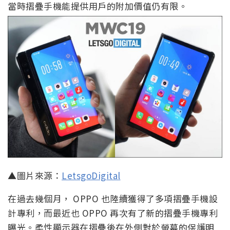
當時摺疊手機能提供用戶的附加價值仍有限。
▲圖片來源：
LetsgoDigital
在過去幾個月， OPPO 也陸續獲得了多項摺疊手機設
計專利，而最近也 OPPO 再次有了新的摺疊手機專利
曝光。柔性顯示器在摺疊後在外側對於螢幕的保護明