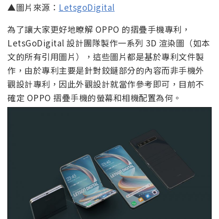
▲圖片來源：
LetsgoDigital
為了讓大家更好地暸解 OPPO 的摺疊手機專利，
LetsGoDigital 設計團隊製作一系列 3D 渲染圖（如本
文的所有引用圖片），這些圖片都是基於專利文件製
作，由於專利主要是針對鉸鏈部分的內容而非手機外
觀設計專利，因此外觀設計就當作參考即可，目前不
確定 OPPO 摺疊手機的螢幕和相機配置為何。