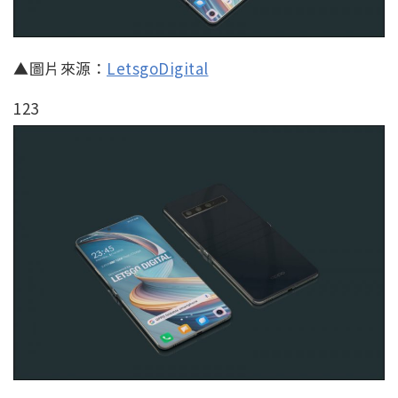
▲圖片來源：
LetsgoDigital
123