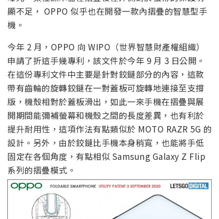
顯不足， OPPO 似乎也在開發一款內摺疊的智慧型手
機。
今年 2 月，OPPO 向 WIPO（世界智慧財產權組織）
申請了折這手幾專利，該文件於今年 9 月 3 日公開。
在這份專利文件中主要是針對鉸鏈部分的內容，這款
帶有齒輪的旋轉鉸鏈在一對蓋板可旋轉地連接至支撐
版，機殼相對於蓋板滑出，如此一來手機在摺疊與展
開期間能彌補螢幕和機殼之間的長度差異，也有利於
提升耐用性，這項作法有點類似於 MOTO RAZR 5G 的
設計。另外，由於鉸鏈比手機本身稍寬，也能將手低
固定在各個角度，有點相似 Samsung Galaxy Z Flip
系列的摺疊模式。