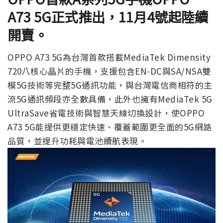
A73 5G正式推出，11月4號起陸續
開賣。
OPPO A73 5G為台灣首款搭載MediaTek Dimensity
720八核心晶片的手機，支援包含EN-DC與SA/NSA雙
模5G技術等完整5G通訊功能，與台灣電信商相符的主
流5G通訊頻段亦全數具備，此外也擁有MediaTek 5G
UltraSave省電技術與智慧天線切換設計，使OPPO
A73 5G能提供更穩定快速、覆蓋範圍更全面的5G網路
品質，並提升功耗與電池續航表現。