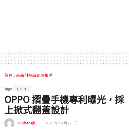
首頁
»
最新科技新聞與報導
Tags:
OPPO
OPPO 摺疊手機專利曝光，採
上掀式翻蓋設計
by
Shengti
2020 年 10 月 06 日