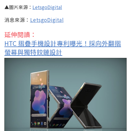
▲圖片來源：
LetsgoDigital
消息來源：
LetsgoDigital
延伸閱讀：
HTC 摺疊手機設計專利曝光！採向外翻摺
螢幕與獨特鉸鏈設計