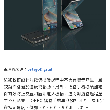
▲圖片來源：
LetsgoDigital
這類鉸鏈設計能確保摺疊過程中不會有異音產生，且
鉸鏈不會過於僵硬或鬆動。另外，摺疊手機必須能確
保有效防止灰塵和塵垢進入機構，這將對摺疊過程產
生不利影響。 OPPO 摺疊手機專利預計可將手機固定
在指定角度，例如 30°、60° 、90° 和 120° 。