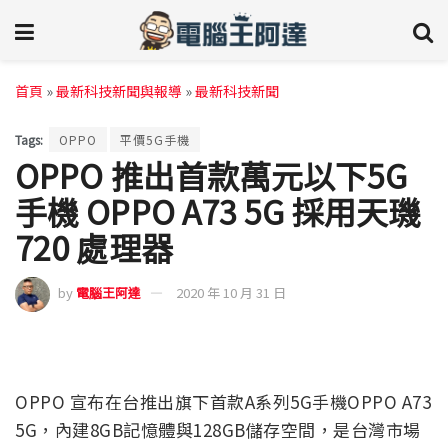
首頁
»
最新科技新聞與報導
»
最新科技新聞
Tags:
OPPO
平價5G手機
OPPO 推出首款萬元以下5G
手機 OPPO A73 5G 採用天璣
720 處理器
by
電腦王阿達
2020 年 10 月 31 日
OPPO 宣布在台推出旗下首款A系列5G手機OPPO A73
5G，內建8GB記憶體與128GB儲存空間，是台灣市場