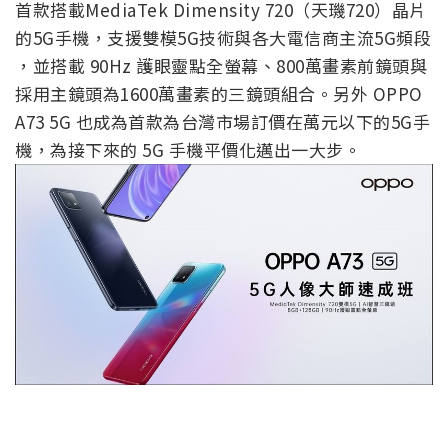
首款搭載MediaTek Dimensity 720（天璣720）晶片
的5G手機，支援雙模5G技術與各大電信商主流5G頻段
，並搭載 90Hz 護眼靈點全螢幕、800萬畫素前鏡頭與
採用主鏡頭為1600萬畫素的三鏡頭組合。另外 OPPO
A73 5G 也成為首款為台灣市場訂價在萬元以下的5G手
機，為接下來的 5G 手機平價化邁出一大步。