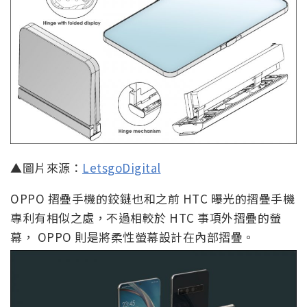
▲圖片來源：
LetsgoDigital
OPPO 摺疊手機的鉸鏈也和之前 HTC 曝光的摺疊手機
專利有相似之處，不過相較於 HTC 事項外摺疊的螢
幕， OPPO 則是將柔性螢幕設計在內部摺疊。