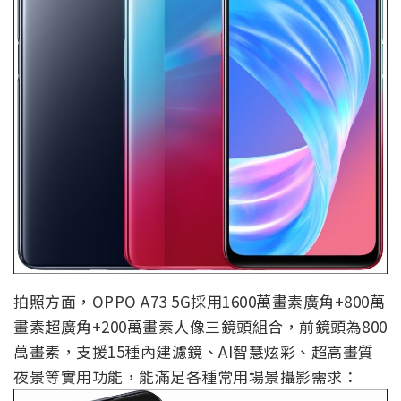
拍照方面，OPPO A73 5G採用1600萬畫素廣角+800萬
畫素超廣角+200萬畫素人像三鏡頭組合，前鏡頭為800
萬畫素，支援15種內建濾鏡、AI智慧炫彩、超高畫質
夜景等實用功能，能滿足各種常用場景攝影需求：