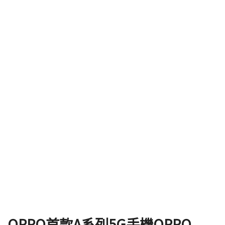
OPPO首款A系列5G手機OPPO