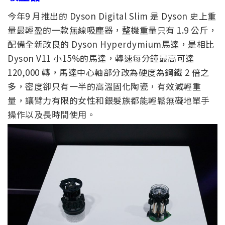
今年9 月推出的 Dyson Digital Slim 是 Dyson 史上重
量最輕盈的一款無線吸塵器，整機重量只有 1.9 公斤，
配備全新改良的 Dyson Hyperdymium馬達，是相比
Dyson V11 小15%的馬達，轉速每分鐘最高可達
120,000 轉，馬達中心軸部分改為硬度為鋼鐵 2 倍之
多，密度卻只有一半的高溫固化陶瓷，有效減輕重
量，讓臂力有限的女性和銀髮族都能輕鬆無礙地單手
操作以及長時間使用。