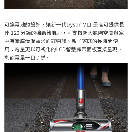
可換電池的設計，讓新一代Dyson V11 最高可提供長
達 120 分鐘的強勁續航力，可支撐起大範圍空間與家
中有徹底清潔需求的寵物族、親子家庭的長時間使
用；電量更以可視化的LCD智慧顯示面板直接呈現，
剩餘電量一目了然。