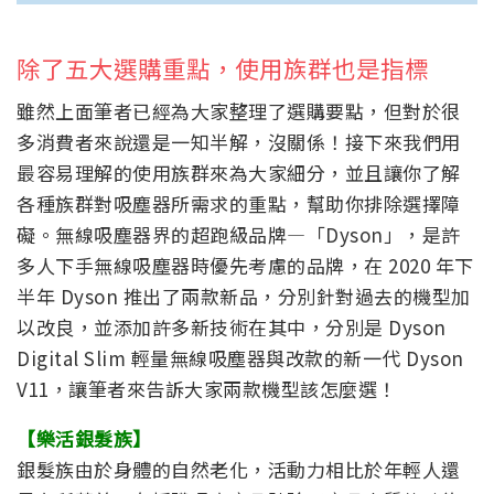
除了五大選購重點，使用族群也是指標
雖然上面筆者已經為大家整理了選購要點，但對於很
多消費者來說還是一知半解，沒關係！接下來我們用
最容易理解的使用族群來為大家細分，並且讓你了解
各種族群對吸塵器所需求的重點，幫助你排除選擇障
礙。無線吸塵器界的超跑級品牌—「Dyson」，是許
多人下手無線吸塵器時優先考慮的品牌，在 2020 年下
半年 Dyson 推出了兩款新品，分別針對過去的機型加
以改良，並添加許多新技術在其中，分別是 Dyson
Digital Slim 輕量無線吸塵器與改款的新一代 Dyson
V11，讓筆者來告訴大家兩款機型該怎麼選！
【樂活銀髮族】
銀髮族由於身體的自然老化，活動力相比於年輕人還