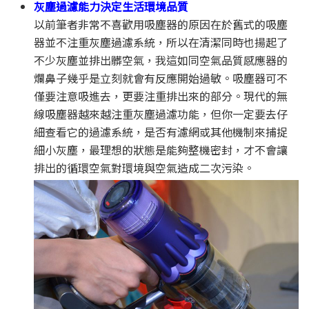
灰塵過濾能力決定生活環境品質
以前筆者非常不喜歡用吸塵器的原因在於舊式的吸塵
器並不注重灰塵過濾系統，所以在清潔同時也揚起了
不少灰塵並排出髒空氣，我這如同空氣品質感應器的
爛鼻子幾乎是立刻就會有反應開始過敏。吸塵器可不
僅要注意吸進去，更要注重排出來的部分。現代的無
線吸塵器越來越注重灰塵過濾功能，但你一定要去仔
細查看它的過濾系統，是否有濾網或其他機制來捕捉
細小灰塵，最理想的狀態是能夠整機密封，才不會讓
排出的循環空氣對環境與空氣造成二次污染。