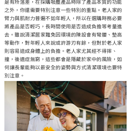
是有所落差，在採購吸塵產品時除了產品本質的功能
之外，你還需要特別注意一些特別的重點。老人家的
臂力與肌耐力普遍不如年輕人，所以在選購時務必要
將產品是否輕巧，長時間使用是否造成負擔等考量進
去。雖說清潔居家難免因環境的陳設會有彎腰、墊高
等動作，對年輕人來說或許游刃有餘，但對於老人家
則容易造成身體上的負擔。老人家尤其經不得摔、
撞，後遺症無窮，這些都會是隱藏於家中的風險，如
何讓長輩能夠以最安全的姿勢與方式清潔環境也要特
別注意。