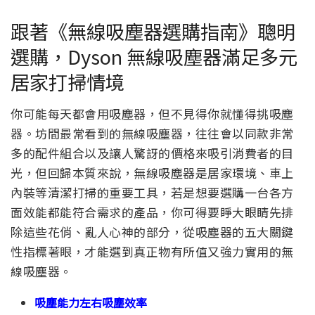
跟著《無線吸塵器選購指南》聰明
選購，Dyson 無線吸塵器滿足多元
居家打掃情境
你可能每天都會用吸塵器，但不見得你就懂得挑吸塵
器。坊間最常看到的無線吸塵器，往往會以同款非常
多的配件組合以及讓人驚訝的價格來吸引消費者的目
光，但回歸本質來說，無線吸塵器是居家環境、車上
內裝等清潔打掃的重要工具，若是想要選購一台各方
面效能都能符合需求的產品，你可得要睜大眼睛先排
除這些花俏、亂人心神的部分，從吸塵器的五大關鍵
性指標著眼，才能選到真正物有所值又強力實用的無
線吸塵器。
吸塵能力左右吸塵效率