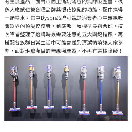
的主流產品，面對市面上滿坑滿谷的無線吸塵器，很
多人應該也被各種品牌與眼花撩亂的功能、配件搞得
一頭霧水。其中Dyson品牌可說是消費者心中無線吸
塵器界的頂尖佼佼者，到底哪一種機型最適合你，這
次筆者整理了選購時最需要注意的五大關鍵指標，再
搭配各族群日常生活中可能會碰到清潔情境讓大家參
考，面對琳琅滿目的無線吸塵器，不再有選擇障礙！