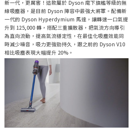
新一代，更厲害！這款屬於 Dyson 麾下旗艦等級的無
線吸塵器，是目前 Dyson 陣容中最強大將軍。配備新
一代的 Dyson Hyperdymium 馬達，讓轉速一口氣提
升到 125,000 轉，搭配三重擴散器，把氣流方向導引
為直向流動，提高氣流穩定性，在最佳化吸塵效能同
時減少噪音，吸力更強勁持久，跟之前的 Dyson V10
相比吸塵表現大幅提升 20%。