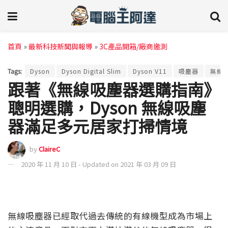
首頁
»
最新科技新聞與報導
»
3C產品開箱/廠商邀測
Tags:
Dyson
Dyson Digital Slim
Dyson V11
吸塵器
無線
跟著《無線吸塵器選購指南》
聰明選購，Dyson 無線吸塵
器滿足多元居家打掃情境
by
ClaireC
2020 年 11 月 10 日 - Updated on 2021 年 03 月 09 日
無線吸塵器已經取代過去傳統的有線機型成為市場上