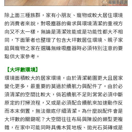
除上面三種族群，家有小朋友、寵物或較大居住環境
的消費者來說，對吸塵器的需求與環境清潔的重視方
向又不太一樣，無論是清潔效能或是功能性都大不相
同，下面筆者也整理了包含大坪數居住環境、親子家
庭與寵物之家在選購無線吸塵器時必須特別注意的要
點供大家參考。
【大坪數環境】
環境面積較大的居家環境，由於清潔範圍更大且居家
變化更多，最重要的莫過於續航力與配件了。由於必
須清潔的空間比較大，倘若續航不足則常常必須中斷
原定的打掃流程，又或是必須配合續航來加速動作反
而本末倒置，無法徹底仔細清潔。為什麼說配件會是
大坪數的關鍵呢？大空間往往布局與陳設的類型更複
雜，在家中可能同時具備木質地板、拋光石英磚或是