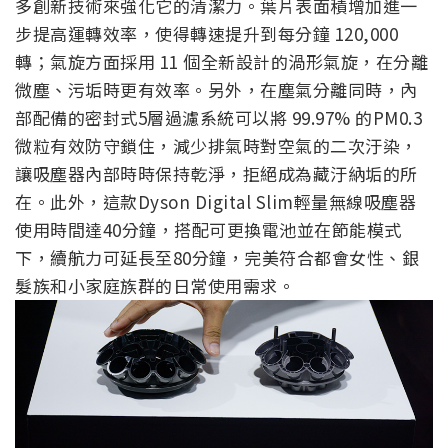
多創新技術來強化它的清潔力。葉片表面積增加進一
步提高運轉效率，使得轉速提升到每分鐘 120,000
轉；氣旋方面採用 11 個全新設計的渦形氣旋，在分離
微塵、污垢時更有效率。另外，在塵氣分離同時，內
部配備的密封式5層過濾系統可以將 99.97% 的PM0.3
微粒有效防守鎖住，減少排氣時對空氣的二次汙染，
讓吸塵器內部時時保持乾淨，拒絕成為藏汙納垢的所
在。此外，這款Dyson Digital Slim輕量無線吸塵器
使用時間達40分鐘，搭配可更換電池並在節能模式
下，續航力可延長至80分鐘，完美符合都會女性、銀
髮族和小家庭族群的日常使用需求。