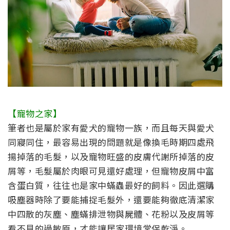
【寵物之家】
筆者也是屬於家有愛犬的寵物一族，而且每天與愛犬
同寢同住，最容易出現的問題就是像換毛時期四處飛
揚掉落的毛髮，以及寵物旺盛的皮膚代謝所掉落的皮
屑等，毛髮屬於肉眼可見還好處理，但寵物皮屑中富
含蛋白質，往往也是家中蟎蟲最好的飼料。因此選購
吸塵器時除了要能捕捉毛髮外，還要能夠徹底清潔家
中四散的灰塵、塵蟎排泄物與屍體、花粉以及皮屑等
看不見的過敏原，才能讓居家環境常保乾淨。