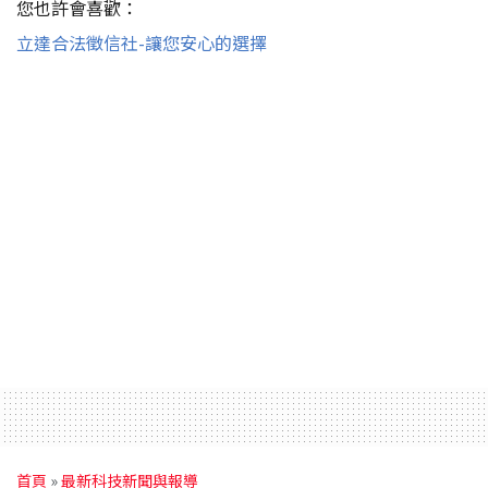
您也許會喜歡：
立達合法徵信社-讓您安心的選擇
首頁
»
最新科技新聞與報導