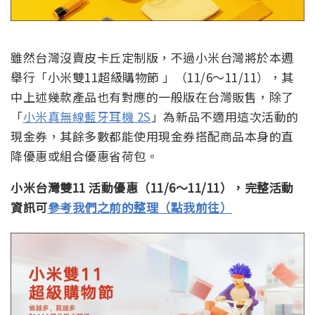
雖然台灣沒賣皮卡丘定制版，不過小米台灣將於本週
舉行「小米雙11超級購物節 」（11/6～11/11），其
中上述幾款產品也有對應的一般版在台灣販售，除了
「
小米真無線藍牙耳機 2S
」為新品不適用這次活動的
現金券，其餘多數都能使用現金券搭配商品本身的直
降優惠或組合優惠省荷包。
小米台灣雙11 活動優惠（11/6～11/11），完整活動
資訊可
參考我們之前的整理（點我前往）