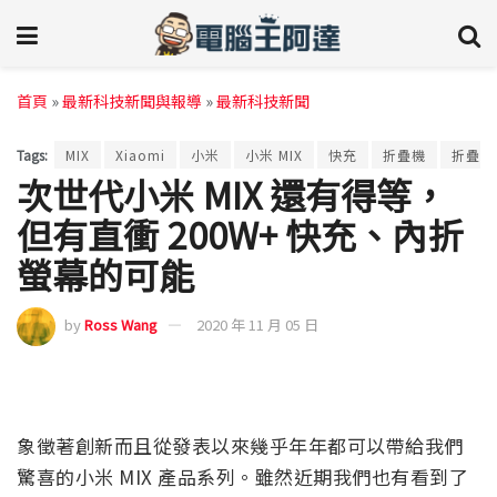
首頁
»
最新科技新聞與報導
»
最新科技新聞
Tags:
MIX
Xiaomi
小米
小米 MIX
快充
折疊機
折疊螢
次世代小米 MIX 還有得等，
但有直衝 200W+ 快充、內折
螢幕的可能
by
Ross Wang
2020 年 11 月 05 日
象徵著創新而且從發表以來幾乎年年都可以帶給我們
驚喜的小米 MIX 產品系列。雖然近期我們也有看到了