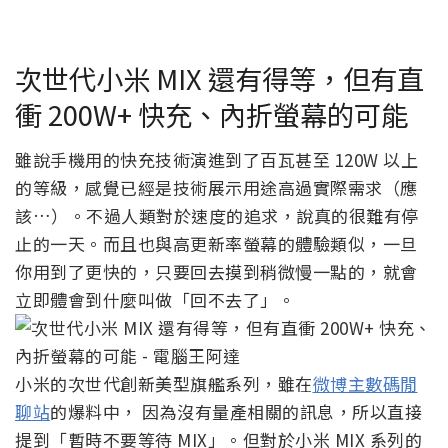
次世代小米 MIX 還有得等，但有直
衝 200W+ 快充、內折螢幕的可能
雖說手機用的快充技術演進到了百瓦甚至 120W 以上
的等級，感覺已經是技術展示用途高過實際需求（應
該…）。不過人類對於速度的追求，說真的很難有停
止的一天。而且也與高更新率螢幕的體驗類似，一旦
你用到了更快的，只要回去摸到稍微慢一點的，就會
立即體會到什麼叫做「回不去了」。
小米的次世代創新美型旗艦系列，雖在
微博主數碼閒
聊站
的爆料中， 因為沒有量產相關的訊息，所以直接
提到「暫時不要等待 MIX」。但對於小米 MIX 系列的