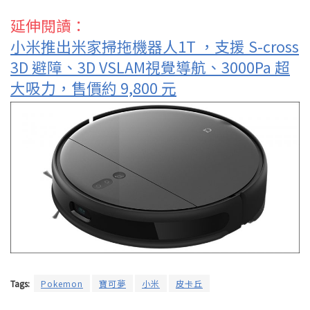
延伸閱讀：
小米推出米家掃拖機器人1T ，支援 S-cross
3D 避障、3D VSLAM視覺導航、3000Pa 超
大吸力，售價約 9,800 元
Tags:
Pokemon
寶可夢
小米
皮卡丘