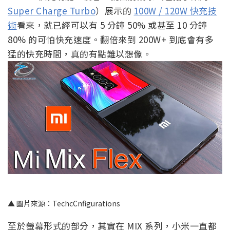
Super Charge Turbo
）展示的
100W / 120W 快充技
術
看來，就已經可以有 5 分鐘 50% 或甚至 10 分鐘
80% 的可怕快充速度。翻倍來到 200W+ 到底會有多
猛的快充時間，真的有點難以想像。
▲ 圖片來源：TechcCnfigurations
至於螢幕形式的部分，其實在 MIX 系列，小米一直都