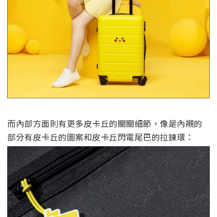
而內部方面則有更多皮卡丘的關關細節，像是內襯的
部分有皮卡丘的圖案和皮卡丘閃電尾巴的拉鍊環：