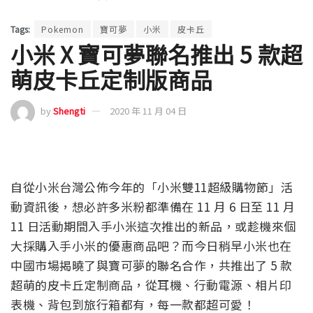
Tags:
Pokemon
寶可夢
小米
皮卡丘
小米 X 寶可夢聯名推出 5 款超
萌皮卡丘定制版商品
by
Shengti
2020 年 11 月 04 日
自從小米台灣公佈今年的「小米雙11超級購物節」活
動資訊後，想必許多米粉都準備在 11 月 6 日至 11 月
11 日活動期間入手小米這次推出的新品，或趁機來個
大採購入手小米的優惠商品吧？而今日稍早小米也在
中國市場揭曉了與寶可夢的聯名合作，共推出了 5 款
超萌的皮卡丘定制商品，從耳機、行動電源、相片印
表機、背包到旅行箱都有，每一款都超可愛！