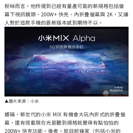
粉絲而言，他所提到已經有量產可能的新規格包括螢
幕下視訊鏡頭、200W+ 快充、內折疊螢幕與 2K，又讓
人對於這款手機的最新版本感到期待不以。
▲圖片來源：小米
據稱，新世代的小米 MIX 有機會大玩內折式的折疊螢
幕，還有搭載現在光是聽到規格就覺得有點怕怕的
200W+ 快充功能。後者，就目前幾家（包括小米的