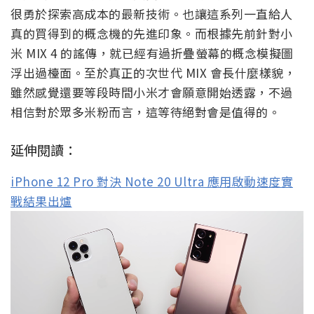
很勇於探索高成本的最新技術。也讓這系列一直給人
真的買得到的概念機的先進印象。而根據先前針對小
米 MIX 4 的謠傳，就已經有過折疊螢幕的概念模擬圖
浮出過檯面。至於真正的次世代 MIX 會長什麼樣貌，
雖然感覺還要等段時間小米才會願意開始透露，不過
相信對於眾多米粉而言，這等待絕對會是值得的。
延伸閱讀：
iPhone 12 Pro 對決 Note 20 Ultra 應用啟動速度實
戰結果出爐