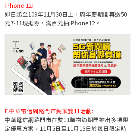
iPhone 12!
即日起至109年11月30日止，周年慶期間再送50
元7-11現抵券，滿百元抽iPhone12。
F.中華電信網路門市獨家雙11活動:
中華電信網路門市在雙11購物節期間推出多項限
定優惠方案，11月5日至11月15日於每日限定時