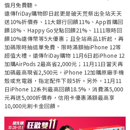
個月免費聽。
遠傳friDay購物即日起更是破天荒祭出全站天天
送10%折價券、11大銀行回饋11%、App首購回
饋18%、Happy Go兌點回饋21%、1111限時回
饋10%遠傳幣等5大優惠；且全站商品1折起，再
加碼限時抽這單免費、限時滿額抽iPhone 12等
超值大禮。遠傳friDay購物 11月6日起iPhone 12
加購AirPods 2最高省2,000元；11月11日當天再
加碼最高現省2,500元，iPhone 12加購原廠手機
殼或充電器，指定配件下殺5折。另外，11月11
日iPhone 12系列最高回饋18.5%，消費滿5,000
元再送5,000折價券，信用卡優惠滿額最高享
10,000元刷卡金回饋。