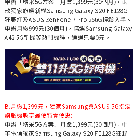
申辦「精采5G方案」月繳1,399元(30個月)，兩
款獨家旗艦新機Samsung Galaxy S20 FE128G
狂野紅及ASUS ZenFone 7 Pro 256G輕鬆入手。
申辦月繳999元(30個月)，精選Samsung Galaxy
A42 5G新機等熱門機種，通通只要0元。
B.月繳1,399元，獨家Samsung與ASUS 5G指定
旗艦機款享最優特賣優惠:
申辦「精采5G方案」月繳1,399元(30個月)，中
華電信獨家Samsung Galaxy S20 FE128G狂野