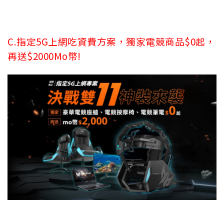
C.指定5G上網吃資費方案，獨家電競商品$0起，
再送$2000Mo幣!