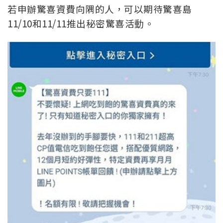
若申辦
驚喜資費向隅的人，可以期待驚喜島
11/10和11/11推出秘密驚喜活動。