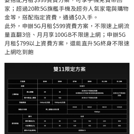
家；超過20款5G旗艦手機及超夯人氣家電與購物
金等，搭配指定資費，通通$0入手。
此外，申辦5G月租$599資費方案，不限速上網流
量直翻3倍、月月享100GB不限速上網；申辦5G
月租$799以上資費方案，還能直升5G終身不限速
上網吃到飽