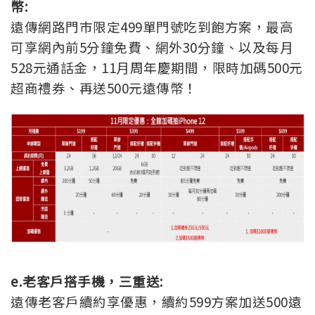
幣:
遠傳網路門市限定499單門號吃到飽方案，最高
可享網內前5分鐘免費、網外30分鐘、以及每月
528元通話金，11月周年慶期間，限時加碼500元
超商禮券、再送500元遠傳幣！
e.
老客戶搭手機，三重送:
遠傳老客
戶續約享優惠，續約599
方案加送500遠