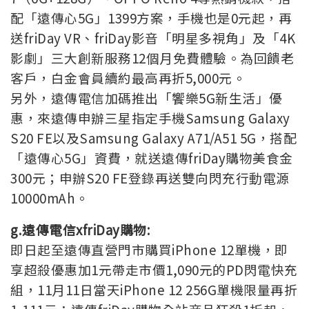
配「遠傳心5G」1399方案，手機也是0元起，再
送friDay VR、friDay影音「明星多視角」及「4K
影劇」三大創新服務12個月免費體驗。為回饋老
客戶，白金會員續約最高再折5,000元。
另外，遠傳電信加碼推出「饗樂5G新生活」優
惠，來遠傳申辦三星指定手機Samsung Galaxy
S20 FE以及Samsung Galaxy A71/A51 5G，搭配
「遠傳心5G」資費，就送遠傳friDay購物美食金
300元；申辦S20 FE登錄再送雙向閃充行動電源
10000mAh。
g.遠傳電信xfriDay購物:
即日起至遠傳直營門市購買iPhone 12單機，即
享超殺優惠加1元帶走市價1,090元的PD閃電快充
組，11月11日當天iPhone 12 256G單機限量再折