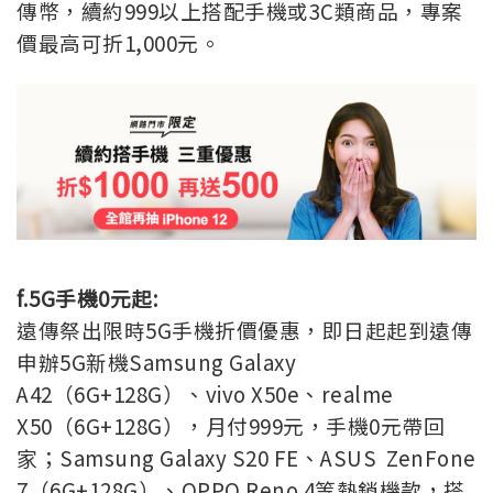
傳幣，續約999以上搭配手機或3C類商品，專案
價最高可折1,000元。
f.5G手機0元起:
遠傳祭出限時5G手機折價優惠，即日起起到遠傳
申辦5G新機Samsung Galaxy
A42（6G+128G）、vivo X50e、realme
X50（6G+128G），月付999元，手機0元帶回
家；Samsung Galaxy S20 FE、ASUS ZenFone
7（6G+128G）、OPPO Reno 4等熱銷機款，搭