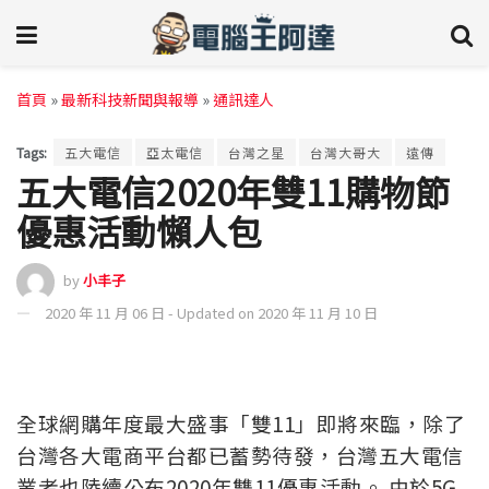
首頁
»
最新科技新聞與報導
»
通訊達人
Tags:
五大電信
亞太電信
台灣之星
台灣大哥大
遠傳
五大電信2020年雙11購物節
優惠活動懶人包
by
小丰子
2020 年 11 月 06 日 - Updated on 2020 年 11 月 10 日
全球網購年度最大盛事「雙11」即將來臨，除了
台灣各大電商平台都已蓄勢待發，台灣五大電信
業者也陸續公布2020年雙11優惠活動。
由於5G