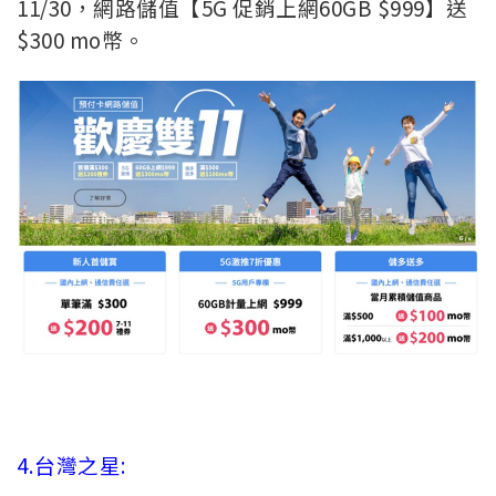
11/30，網路儲值【5G 促銷上網60GB $999】送
$300 mo幣。
4.台灣之星: