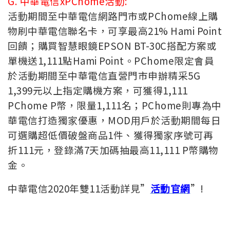
G. 中華電信xPChome活動:
活動期間至中華電信網路門市或PChome線上購
物刷中華電信聯名卡，可享最高21% Hami Point
回饋；購買智慧眼鏡EPSON BT-30C搭配方案或
單機送1,111點Hami Point。PChome限定會員
於活動期間至中華電信直營門市申辦精采5G
1,399元以上指定購機方案，可獲得1,111
PChome P幣，限量1,111名；PChome則專為中
華電信打造獨家優惠，MOD用戶於活動期間每日
可選購超低價破盤商品1件、獲得獨家序號可再
折111元，登錄滿7天加碼抽最高11,111 P幣購物
金。
中華電信2020年雙11活動詳見”
活動官網
”!