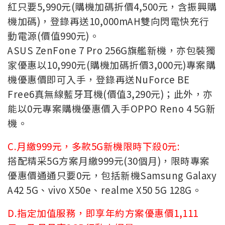
紅只要5,990元(購機加碼折價4,500元，含振興購
機加碼)，登錄再送10,000mAH雙向閃電快充行
動電源(價值990元)。
ASUS ZenFone 7 Pro 256G旗艦新機，亦包裝獨
家優惠以10,990元(購機加碼折價3,000元)專案購
機優惠價即可入手，登錄再送NuForce BE
Free6真無線藍牙耳機(價值3,290元)；此外，亦
能以0元專案購機優惠價入手OPPO Reno 4 5G新
機。
C.月繳999元，多款5G新機限時下殺0元:
搭配精采5G方案月繳999元(30個月)，限時專案
優惠價通通只要0元，包括新機Samsung Galaxy
A42 5G、vivo X50e、realme X50 5G 128G。
D.指定加值服務，即享年約方案優惠價1,111