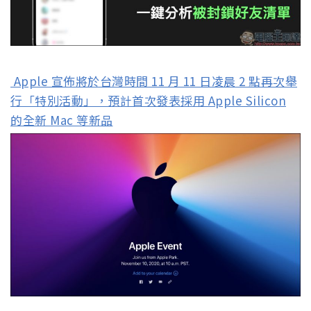
Apple 宣佈將於台灣時間 11 月 11 日凌晨 2 點再次舉
行「特別活動」，預計首次發表採用 Apple Silicon
的全新 Mac 等新品