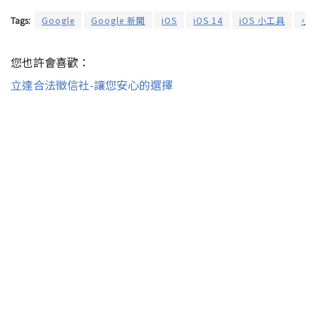
Tags:
Google
Google 新聞
iOS
iOS 14
iOS 小工具
小
您也許會喜歡：
立達合法徵信社-讓您安心的選擇