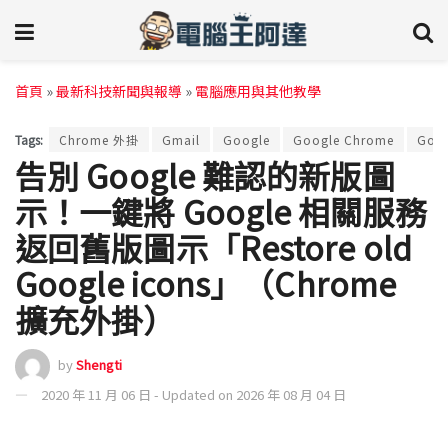
首頁
»
最新科技新聞與報導
»
電腦應用與其他教學
Tags:
Chrome 外掛
Gmail
Google
Google Chrome
Goog
告別 Google 難認的新版圖
示！一鍵將 Google 相關服務
返回舊版圖示「Restore old
Google icons」（Chrome
擴充外掛）
by
Shengti
2020 年 11 月 06 日 - Updated on 2026 年 08 月 04 日