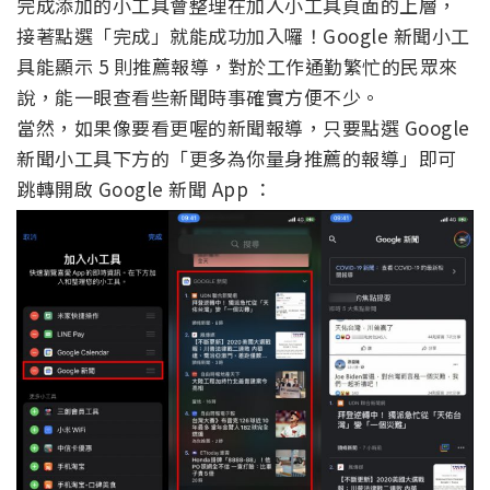
完成添加的小工具會整理在加入小工具頁面的上層，
接著點選「完成」就能成功加入囉！Google 新聞小工
具能顯示 5 則推薦報導，對於工作通勤繁忙的民眾來
說，能一眼查看些新聞時事確實方便不少。
當然，如果像要看更喔的新聞報導，只要點選 Google
新聞小工具下方的「更多為你量身推薦的報導」即可
跳轉開啟 Google 新聞 App ：