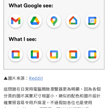
▲圖片來源：
Reddit
這問題在日常用電腦開啟瀏覽器更為明顯，因為各個
分頁的圖示其實尺寸相當小，類似的配色和圖示設計
確實很容易令用戶搞混。不過假如各位也是使用