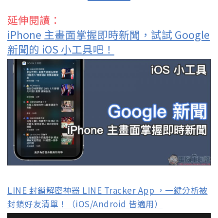
延伸閱讀：
iPhone 主畫面掌握即時新聞，試試 Google
新聞的 iOS 小工具吧！
LINE 封鎖解密神器 LINE Tracker App ，一鍵分析被
封鎖好友清單！（iOS/Android 皆適用）