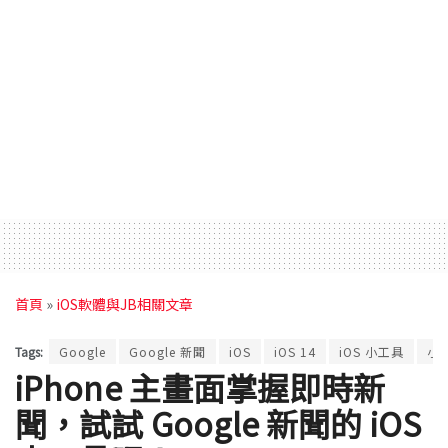
首頁
»
iOS軟體與JB相關文章
Tags:
Google
Google 新聞
iOS
iOS 14
iOS 小工具
小
iPhone 主畫面掌握即時新
聞，試試 Google 新聞的 iOS