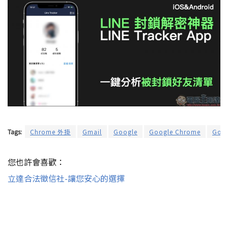
Tags:
Chrome 外掛
Gmail
Google
Google Chrome
Goog
您也許會喜歡：
立達合法徵信社-讓您安心的選擇