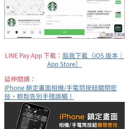
LINE Pay App 下載：
點我下載（iOS 版本｜
App Store）
延伸閱讀：
iPhone 鎖定畫面相機/手電筒按鈕關閉密
技，輕鬆告別手殘誤觸！