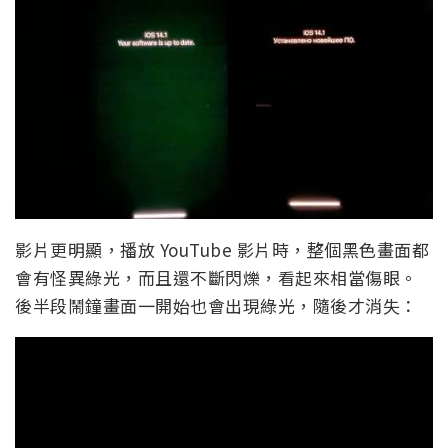
影片更明顯，播放 YouTube 影片時，整個黑色畫面都
會有怪異綠光，而且還不斷閃爍，看起來相當傷眼。
後半段鬧鐘畫面一開始也會出現綠光，隨後才消失：