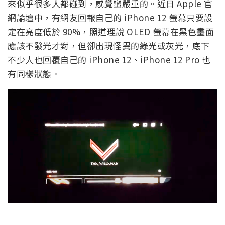
來似乎很多人都碰到，感覺蠻嚴重的。近日 Apple 官
網論壇中，有網友回報自己的 iPhone 12 螢幕只要設
定在亮度低於 90%，照道理說 OLED 螢幕在黑色畫面
應該不發光才對，但卻出現怪異的綠光或灰光，底下
不少人也回覆自己的 iPhone 12、iPhone 12 Pro 也
有同樣狀態。