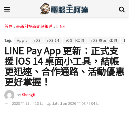
首頁
»
最新科技新聞與報導
»
LINE
Tags:
Apple
iOS
iOS 14
iOS 小工具
iOS 桌面小工具
Li
LINE Pay App 更新：正式支
援 iOS 14 桌面小工具，結帳
更迅速、合作通路、活動優惠
更好掌握！
by
Shengti
2020 年 11 月 10 日 - Updated on 2026 年 08 月 04 日