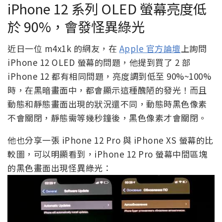
iPhone 12 系列 OLED 螢幕亮度低
於 90%，會發怪異綠光
近日一位 m4x1k 的網友，在
Apple 官方論壇
上詢問
iPhone 12 OLED 螢幕的問題，他提到買了 2 部
iPhone 12 都有相同問題，亮度調到低至 90%~100%
時，在黑暗畫面中，都會顯示這種醜陋的發光！而且
動態和靜態畫面出現的狀況還不同，動態時黑色像素
不會關閉，靜態需等幾秒鐘後，黑色像素才會關閉。
他也分享一張 iPhone 12 Pro 與 iPhone XS 螢幕的比
較圖，可以明顯看到，iPhone 12 Pro 螢幕中間區塊
的黑色畫面出現怪異綠光：