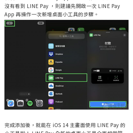
沒有看到 LINE Pay ，則建議先開啟一次 LINE Pay
App 再操作一次新增桌面小工具的步驟。
完成添加後，就能在 iOS 14 主畫面使用 LINE Pay 的