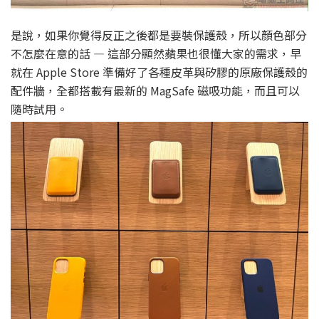
是說，如果你覺得反正之後都是要裝保護殼，所以顏色部分
不怎麼在意的話 — 這部分顯然蘋果也很懂大家的需求，早
就在 Apple Store 準備好了各種皮革與矽膠的原廠保護殼的
配件牆，全都搭載有最新的 MagSafe 磁吸功能，而且可以
隨時試用。