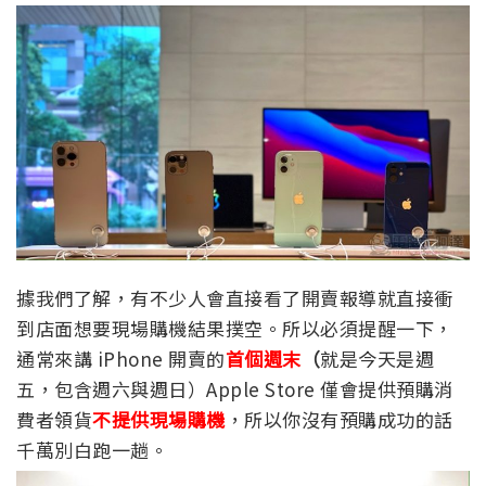
據我們了解，有不少人會直接看了開賣報導就直接衝
到店面想要現場購機結果撲空。所以必須提醒一下，
通常來講 iPhone 開賣的
首個週末
（
就是今天是週
五，包含週六與週日）Apple Store 僅會提供預購消
費者領貨
不提供現場購機
，所以你沒有預購成功的話
千萬別白跑一趟。