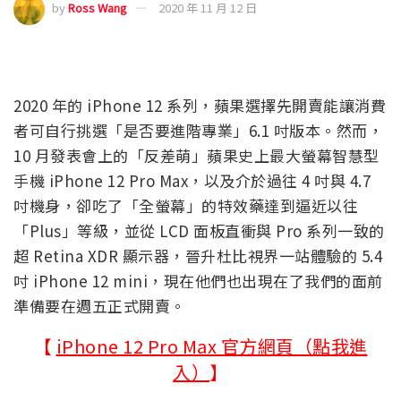
by
Ross Wang
2020 年 11 月 12 日
2020 年的 iPhone 12 系列，蘋果選擇先開賣能讓消費
者可自行挑選「是否要進階專業」6.1 吋版本。然而，
10 月發表會上的「反差萌」蘋果史上最大螢幕智慧型
手機 iPhone 12 Pro Max，以及介於過往 4 吋與 4.7
吋機身，卻吃了「全螢幕」的特效藥達到逼近以往
「Plus」等級，並從 LCD 面板直衝與 Pro 系列一致的
超 Retina XDR 顯示器，晉升杜比視界一站體驗的 5.4
吋 iPhone 12 mini，現在他們也出現在了我們的面前
準備要在週五正式開賣。
【
iPhone 12 Pro Max 官方網頁（點我進
入）
】