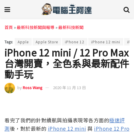
首頁
»
最新科技新聞與報導
»
最新科技新聞
Tags:
Apple
Apple Store
iPhone 12
iPhone 12 mini
iPh
iPhone 12 mini / 12 Pro Max
台灣開賣，全色系與最新配件
動手玩
by
Ross Wang
2020 年 11 月 13 日
看完了我們的針對續航與拍攝表現等各方面的
極速評
測
後，對於最新的
iPhone 12 mini
與
iPhone 12 Pro