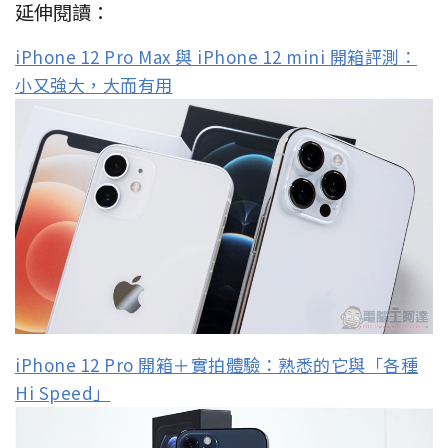
延伸閱讀：
iPhone 12 Pro Max 與 iPhone 12 mini 開箱評測：
小又強大，大而有用
iPhone 12 Pro 開箱＋實拍體驗：熟悉的它與「各種
Hi Speed」