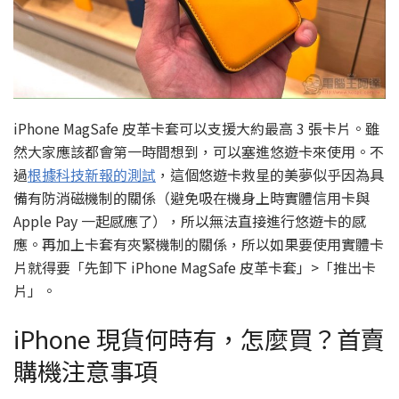
iPhone MagSafe 皮革卡套可以支援大約最高 3 張卡片。雖
然大家應該都會第一時間想到，可以塞進悠遊卡來使用。不
過
根據科技新報的測試
，這個悠遊卡救星的美夢似乎因為具
備有防消磁機制的關係（避免吸在機身上時實體信用卡與
Apple Pay 一起感應了），所以無法直接進行悠遊卡的感
應。再加上卡套有夾緊機制的關係，所以如果要使用實體卡
片就得要「先卸下 iPhone MagSafe 皮革卡套」>「推出卡
片」。
iPhone 現貨何時有，怎麼買？首賣
購機注意事項