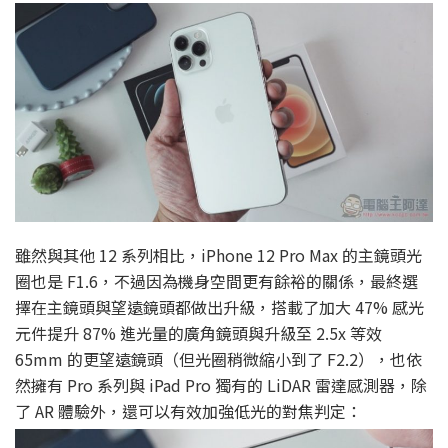
雖然與其他 12 系列相比，iPhone 12 Pro Max 的主鏡頭光
圈也是 F1.6，不過因為機身空間更有餘裕的關係，最終選
擇在主鏡頭與望遠鏡頭都做出升級，搭載了加大 47% 感光
元件提升 87% 進光量的廣角鏡頭與升級至 2.5x 等效
65mm 的更望遠鏡頭（但光圈稍微縮小到了 F2.2），也依
然擁有 Pro 系列與 iPad Pro 獨有的 LiDAR 雷達感測器，除
了 AR 體驗外，還可以有效加強低光的對焦判定：