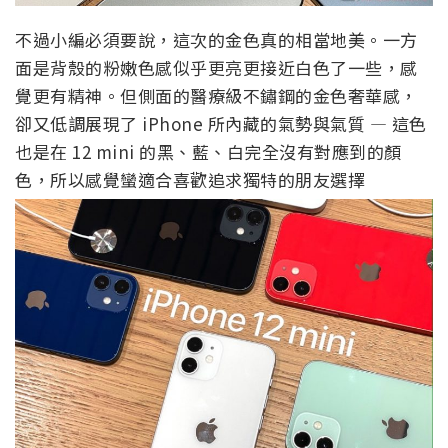
不過小編必須要說，這次的金色真的相當地美。一方
面是背殼的粉嫩色感似乎更亮更接近白色了一些，感
覺更有精神。但側面的醫療級不鏽鋼的金色奢華感，
卻又低調展現了 iPhone 所內藏的氣勢與氣質 — 這色
也是在 12 mini 的黑、藍、白完全沒有對應到的顏
色，所以感覺蠻適合喜歡追求獨特的朋友選擇