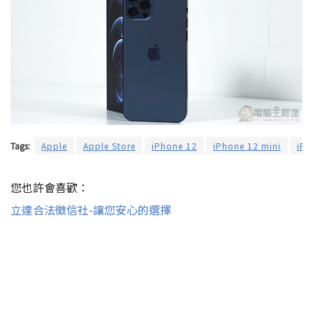
Tags:
Apple
Apple Store
iPhone 12
iPhone 12 mini
iPh
您也許會喜歡：
立達合法徵信社-讓您安心的選擇