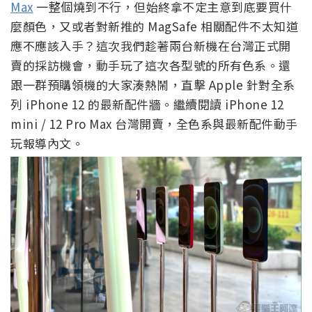
Max
一整個燒到不行，但始終拿不定主意到底要買什
麼顏色，又或者對新推的 MagSafe 相關配件不太知道
應不應該入手？這次我們趁著兩台新機在台灣正式開
賣的採訪機會，動手玩了這次各型號的所有色系。還
跟一群預購領機的大家湊熱鬧，直擊 Apple 針對全系
列 iPhone 12 的最新配件牆。繼續閱讀 iPhone 12
mini / 12 Pro Max 台灣開賣，全色系與最新配件動手
玩報導內文。