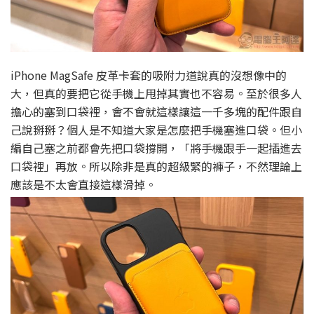
iPhone MagSafe 皮革卡套的吸附力道說真的沒想像中的
大，但真的要把它從手機上甩掉其實也不容易。至於很多人
擔心的塞到口袋裡，會不會就這樣讓這一千多塊的配件跟自
己說掰掰？個人是不知道大家是怎麼把手機塞進口袋。但小
編自己塞之前都會先把口袋撐開，「將手機跟手一起插進去
口袋裡」再放。所以除非是真的超級緊的褲子，不然理論上
應該是不太會直接這樣滑掉。