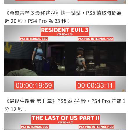
《惡靈古堡 3 最終逃脫》快一點點，PS5 讀取時間為
近 20 秒，PS4 Pro 為 33 秒：
《最後生還者 第 II 章》PS5 為 44 秒，PS4 Pro 花費 1
分 12 秒：