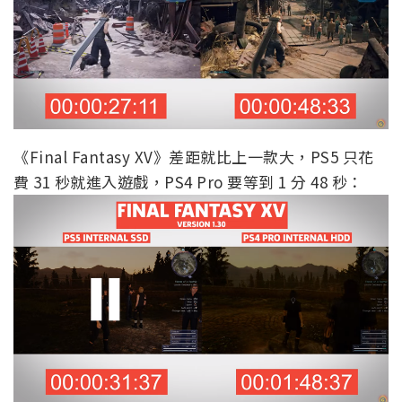
《Final Fantasy XV》差距就比上一款大，PS5 只花
費 31 秒就進入遊戲，PS4 Pro 要等到 1 分 48 秒：