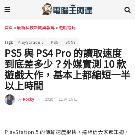
首頁
»
最新科技新聞與報導
»
遊戲電玩
Tags:
PlayStation 5
PS5
SONY
PS5 與 PS4 Pro 的讀取速度
到底差多少？外媒實測 10 款
遊戲大作，基本上都縮短一半
以上時間
by
Rocky
2020 年 11 月 16 日
PlayStation 5 的傳輸速度很快，這相信大家都知道，