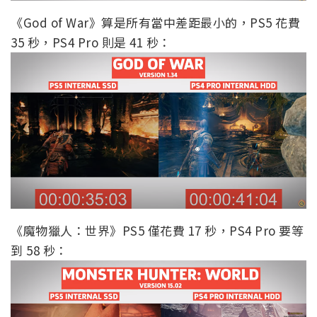
《God of War》算是所有當中差距最小的，PS5 花費
35 秒，PS4 Pro 則是 41 秒：
《魔物獵人：世界》PS5 僅花費 17 秒，PS4 Pro 要等
到 58 秒：