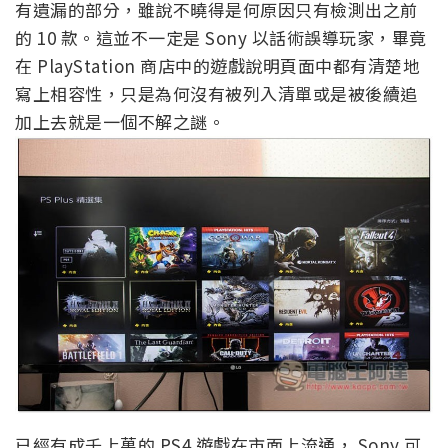
有遺漏的部分，雖說不曉得是何原因只有檢測出之前
的 10 款。這並不一定是 Sony 以話術誤導玩家，畢竟
在 PlayStation 商店中的遊戲說明頁面中都有清楚地
寫上相容性，只是為何沒有被列入清單或是被後續追
加上去就是一個不解之謎。
已經有成千上萬的 PS4 遊戲在市面上流通， Sony 可