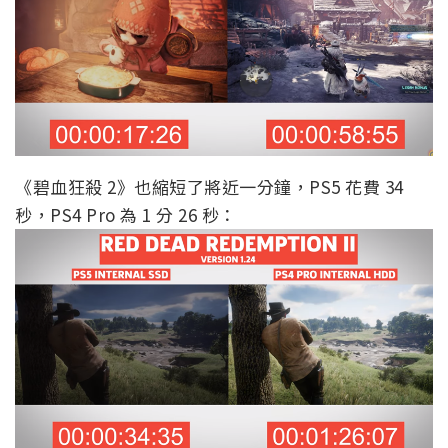
《碧血狂殺 2》也縮短了將近一分鐘，PS5 花費 34
秒，PS4 Pro 為 1 分 26 秒：