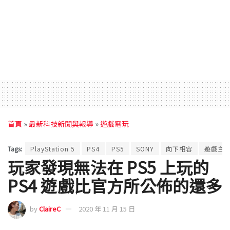
首頁
»
最新科技新聞與報導
»
遊戲電玩
Tags:
PlayStation 5
PS4
PS5
SONY
向下相容
遊戲主
玩家發現無法在 PS5 上玩的
PS4 遊戲比官方所公佈的還多
by
ClaireC
2020 年 11 月 15 日