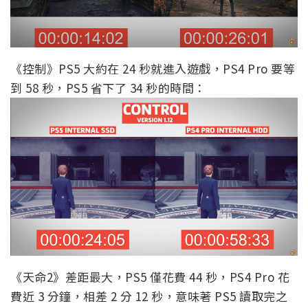
《控制》PS5 大約在 24 秒就進入遊戲，PS4 Pro 要等
到 58 秒，PS5 省下了 34 秒的時間：
《天命2》差距最大，PS5 僅花費 44 秒，PS4 Pro 花
費近 3 分鐘，相差 2 分 12 秒，意味著 PS5 讀取完之