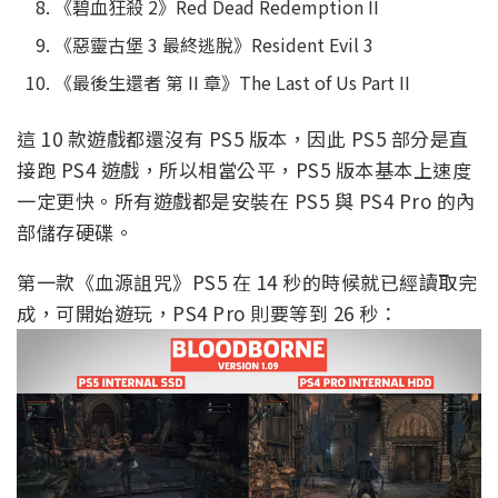
《碧血狂殺 2》Red Dead Redemption II
《惡靈古堡 3 最終逃脫》Resident Evil 3
《最後生還者 第 II 章》The Last of Us Part II
這 10 款遊戲都還沒有 PS5 版本，因此 PS5 部分是直
接跑 PS4 遊戲，所以相當公平，PS5 版本基本上速度
一定更快。所有遊戲都是安裝在 PS5 與 PS4 Pro 的內
部儲存硬碟。
第一款《血源詛咒》PS5 在 14 秒的時候就已經讀取完
成，可開始遊玩，PS4 Pro 則要等到 26 秒：