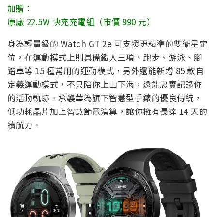
加贈：
原廠 22.5W 快充充電組（市價 990 元）
身為輕量級的 Watch GT 2e 可支援更精準的雙衛星定
位，在運動模式上則具備鐵人三項、跑步、游泳、腳
踏車等 15 種常用的運動模式，另外還能新增 85 款自
定義運動模式，不只陪你上山下海，還能忠實記錄你
的活動軌跡。承襲華為旗下智慧型手錶的優良傳統，
低功耗晶片加上智慧節電演算，讓你擁有長達 14 天的
續航力。