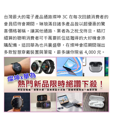
台灣最大的電子產品通路燦坤 3C 在每次回饋消費者的
會員招待會期間，琳琅滿目諸多產品皆以超優惠的驚
喜價格著稱，讓其他通路、業者為之枕戈待旦，精打
細算的聰明消費者可千萬要抓住這難得的大好機會添
購配備。這回華為也共襄盛舉，在燦坤會招期間端出
多款智慧穿戴裝置與筆電，最多讓你現省 4,000 元。