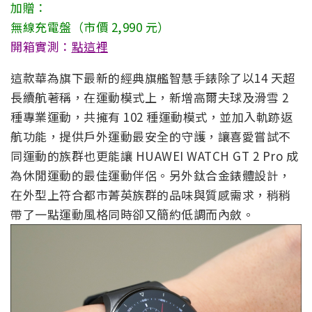
加贈：
無線充電盤（市價 2,990 元）
開箱實測：
點這裡
這款華為旗下最新的經典旗艦智慧手錶除了以14 天超
長續航著稱，在運動模式上，新增高爾夫球及滑雪 2
種專業運動，共擁有 102 種運動模式，並加入軌跡返
航功能，提供戶外運動最安全的守護，讓喜愛嘗試不
同運動的族群也更能讓 HUAWEI WATCH GT 2 Pro 成
為休閒運動的最佳運動伴侶。另外鈦合金錶體設計，
在外型上符合都市菁英族群的品味與質感需求，稍稍
帶了一點運動風格同時卻又簡約低調而內斂。