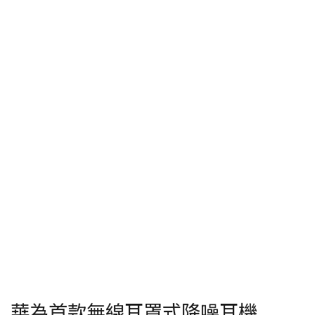
華為首款無線耳罩式降噪耳機