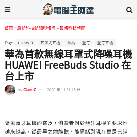
首頁
»
最新科技新聞與報導
»
最新科技新聞
Tags:
HUAWEI
耳罩式耳機
華為
藍牙
藍牙耳機
華為首款無線耳罩式降噪耳機
HUAWEI FreeBuds Studio 在
台上市
by
ClaireC
2020 年 11 月 16 日
隨著藍牙耳機的普及，消費者對於藍牙耳機的要求也
越來越高，從最早之前能聽、能通話到現在更是已經