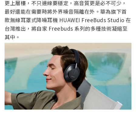
更上層樓，不只連線要穩定，高音質更是必不可少，
最好還能在需要時將外界噪音隔離在外。華為旗下首
款無線耳罩式降噪耳機 HUAWEI FreeBuds Studio 在
台灣推出，將自家 Freebuds 系列的多種技術凝縮至
其中。