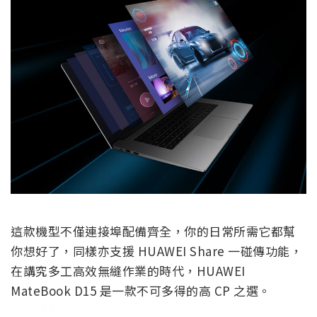
這款機型不僅連接埠配備齊全，你的日常所需它都幫
你想好了，同樣亦支援 HUAWEI Share 一碰傳功能，
在講究多工高效無縫作業的時代，HUAWEI
MateBook D15 是一款不可多得的高 CP 之選。