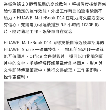
為鯊魚鰭 2.0 靜音風扇的高效散熱，整機溫度控制得當
給你更穩定的運作效能。外出工作時最怕筆電續航不
給力，HUAWEI MateBook D14 在電力持久度方面大
有信心，充飽電力可連續播放 9.5 小時的 1080P 影
片，隨時隨地工作、娛樂都自在從容。
HUAWEI MateBook D14 同樣支援自家近幾年招牌的
HUAWEI Share 一碰傳技術，手機和筆電輕輕一碰就
能互傳圖片、Office 文件與影片，還可以自動識別圖
片中的文字，手機輕觸輕觸筆電就能將圖片、影片與
文件即時傳至筆電中，進行文書處理，工作更即時、
操作更便利。