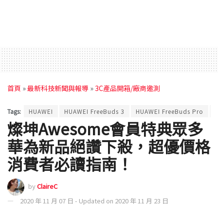
首頁
»
最新科技新聞與報導
»
3C產品開箱/廠商邀測
Tags:
HUAWEI
HUAWEI FreeBuds 3
HUAWEI FreeBuds Pro
燦坤Awesome會員特典眾多
華為新品絕讚下殺，超優價格
消費者必讀指南！
by
ClaireC
2020 年 11 月 07 日 - Updated on 2020 年 11 月 23 日