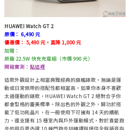
HUAWEI Watch GT 2
原價： 6,490 元
優惠價： 5,490 元，直降 1,000 元
加贈：
原廠 22.5W 快充充電組（市價 990 元）
開箱實測：
點這裡
這款外觀設計上相當典雅經典的旗艦錶款，無論是運
動或日常佩帶的搭配性都相當高，如果你本身不喜歡
太過運動的錶款，HUAWEI Watch GT 2 絕對合乎你
都會型格的審美標準。除出色的外觀之外，歸功於搭
載了低功耗晶片，在一般使用下可擁有 14 天的續航
力，還支援有 15 種室內與戶外運動模式，對於喜愛跑
步的用戶更內建 10 幾門跑步訓練課程提供全程語音指