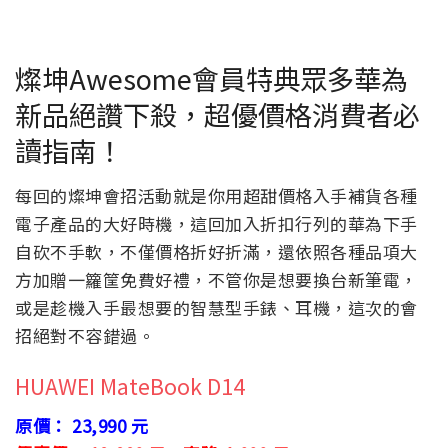
燦坤Awesome會員特典眾多華為
新品絕讚下殺，超優價格消費者必
讀指南！
每回的燦坤會招活動就是你用超甜價格入手補貨各種
電子產品的大好時機，這回加入折扣行列的華為下手
自砍不手軟，不僅價格折好折滿，還依照各種品項大
方加贈一籮筐免費好禮，不管你是想要換台新筆電，
或是趁機入手最想要的智慧型手錶、耳機，這次的會
招絕對不容錯過。
HUAWEI MateBook D14
原價： 23,990 元