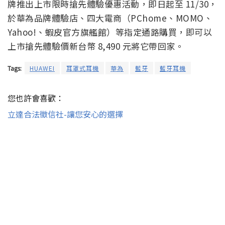
牌推出上市限時搶先體驗優惠活動，即日起至 11/30，
於華為品牌體驗店、四大電商（PChome、MOMO、
Yahoo!、蝦皮官方旗艦館）等指定通路購買，即可以
上市搶先體驗價新台幣 8,490 元將它帶回家。
Tags:
HUAWEI
耳罩式耳機
華為
藍牙
藍牙耳機
您也許會喜歡：
立達合法徵信社-讓您安心的選擇