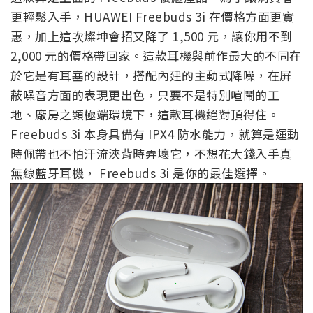
更輕鬆入手，HUAWEI Freebuds 3i 在價格方面更實
惠，加上這次燦坤會招又降了 1,500 元，讓你用不到
2,000 元的價格帶回家。這款耳機與前作最大的不同在
於它是有耳塞的設計，搭配內建的主動式降噪，在屏
蔽噪音方面的表現更出色，只要不是特別喧鬧的工
地、廠房之類極端環境下，這款耳機絕對頂得住。
Freebuds 3i 本身具備有 IPX4 防水能力，就算是運動
時佩帶也不怕汗流浹背時弄壞它，不想花大錢入手真
無線藍牙耳機， Freebuds 3i 是你的最佳選擇。