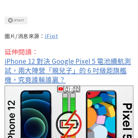
圖片/消息來源：
iFixit
延伸閱讀：
iPhone 12 對決 Google Pixel 5 電池續航測
試，兩大陣營「親兒子」的 6 吋級距旗艦
機，究竟誰輸誰贏？