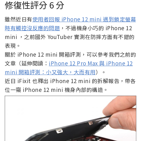
修復性評分 6 分
雖然近日有
使用者回報 iPhone 12 mini 遇到鎖定螢幕
時有觸控沒反應的問題
，不過機身小巧的 iPhone 12
mini ，之前國外 YouTuber 實測在防摔方面有不錯的
表現。
關於 iPhone 12 mini 開箱評測，可以參考我們之前的
文章（延伸閱讀：
iPhone 12 Pro Max 與 iPhone 12
mini 開箱評測：小又強大，大而有用
）。
近日 iFixit 也釋出 iPhone 12 mini 的拆解報告，帶各
位一窺 iPhone 12 mini 機身內部的構造。