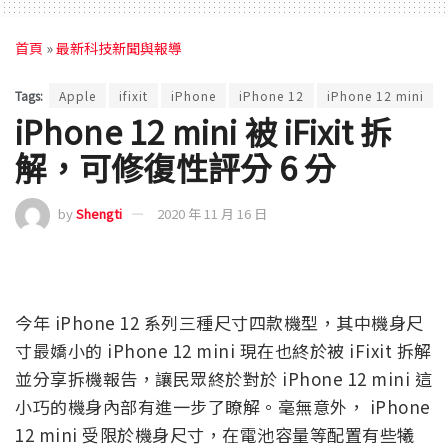
首頁
»
最新科技新聞與報導
Tags:
Apple
ifixit
iPhone
iPhone 12
iPhone 12 mini
iPhone 12 mini 被 iFixit 拆
解，可修復性評分 6 分
by
Shengti
2020 年 11 月 16 日
今年 iPhone 12 系列三種尺寸四款機型，其中機身尺
寸最嬌小的 iPhone 12 mini 現在也終於被 iFixit 拆解
並分享拆機報告，讓民眾終於對於 iPhone 12 mini 這
小巧的機身內部有進一步了瞭解。毫無意外， iPhone
12 mini 受限於機身尺寸，在電池容量等配置有些犧