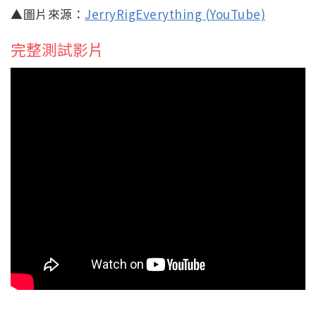
▲圖片來源：
JerryRigEverything (YouTube)
完整測試影片