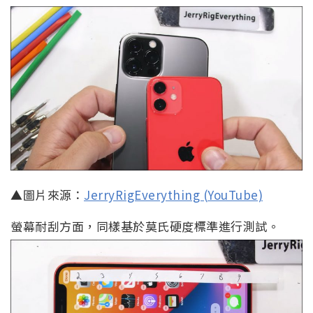
▲圖片來源：
JerryRigEverything (YouTube)
螢幕耐刮方面，同樣基於莫氏硬度標準進行測試。