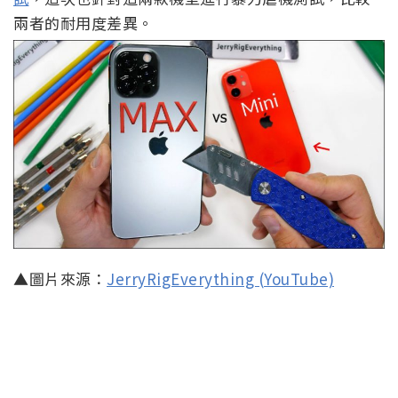
兩者的耐用度差異。
▲圖片來源：
JerryRigEverything (YouTube)