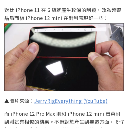
對比 iPhone 11 在 6 級就產生較深的刮痕，改為超瓷
晶盾面板 iPhone 12 mini 在耐刮表現好一些：
▲圖片來源：
JerryRigEverything (YouTube)
而 iPhone 12 Pro Max 則和 iPhone 12 mini 螢幕耐
刮測試有相似的結果。不過對於產生刮痕這方面， 6~7