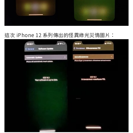
這次 iPhone 12 系列傳出的怪異綠光災情圖片：