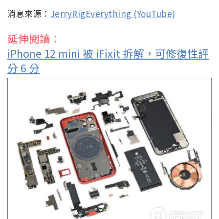
消息來源：
JerryRigEverything (YouTube)
延伸閱讀：
iPhone 12 mini 被 iFixit 拆解，可修復性評
分 6 分