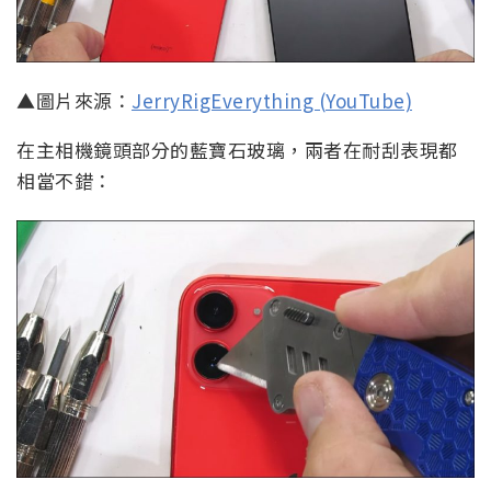
▲圖片來源：
JerryRigEverything (YouTube)
在主相機鏡頭部分的藍寶石玻璃，兩者在耐刮表現都
相當不錯：