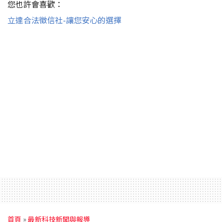
您也許會喜歡：
立達合法徵信社-讓您安心的選擇
首頁
»
最新科技新聞與報導