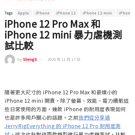
Tags:
Apple
iPhone
iPhone 12
iPhone 12 mini
iPhone 
iPhone 12 Pro Max 和
iPhone 12 mini 暴力虐機測
試比較
by
Shengti
2020 年 11 月 17 日
隨著更大尺寸的 iPhone 12 Pro Max 和最嬌小的
iPhone 12 mini 開賣，除了螢幕、效能、電力續航這
些日常使用的方面，幾款 iPhone 的耐用度表現如何
也是許多用戶關心的話題。之前
我們從分享過
JerryRigEverything 的 iPhone 12 Pro 耐用度測
試
，這次也針對這兩款機型進行暴力虐機測試，比較