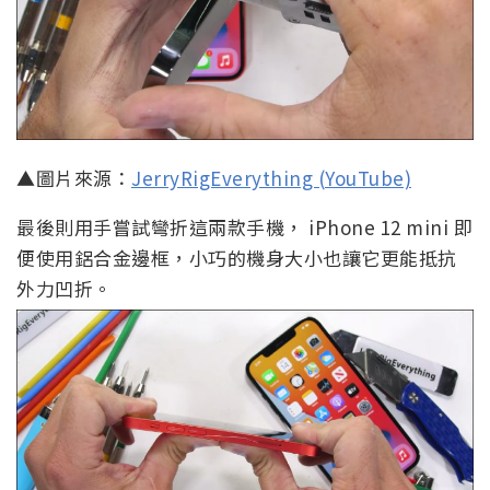
▲圖片來源：
JerryRigEverything (YouTube)
最後則用手嘗試彎折這兩款手機， iPhone 12 mini 即
便使用鋁合金邊框，小巧的機身大小也讓它更能抵抗
外力凹折。