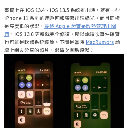
事實上在 iOS 13.4、iOS 13.5 系統推出時，就有一些
iPhone 11 系列的用戶回報螢幕出現綠光，而且同樣
是亮度低的狀況，
最終 Apple 證實是散熱管理出問
題
，iOS 13.6 更新就完全修復，所以說這次事件確實
也可能是軟體系統導致。下圖是當時
MacRumors
論
壇上網友分享的照片，跟這次有點類似：