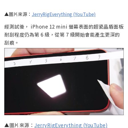
▲圖片來源：
JerryRigEverything (YouTube)
經測試後， iPhone 12 mini 螢幕表面的超瓷晶盾面板
耐刮程度仍為第 6 級，從第 7 級開始會能產生更深的
刮痕。
▲圖片來源：
JerryRigEverything (YouTube)