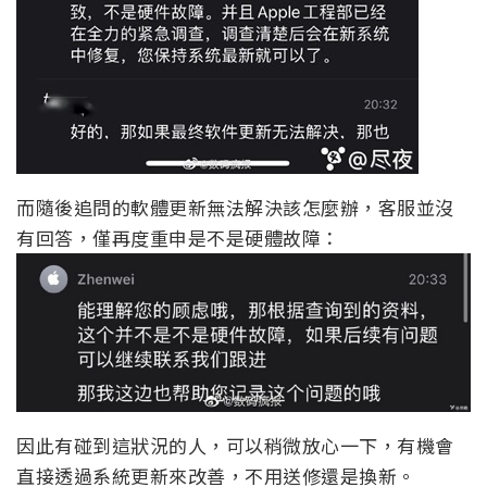
而隨後追問的軟體更新無法解決該怎麼辦，客服並沒
有回答，僅再度重申是不是硬體故障：
因此有碰到這狀況的人，可以稍微放心一下，有機會
直接透過系統更新來改善，不用送修還是換新。