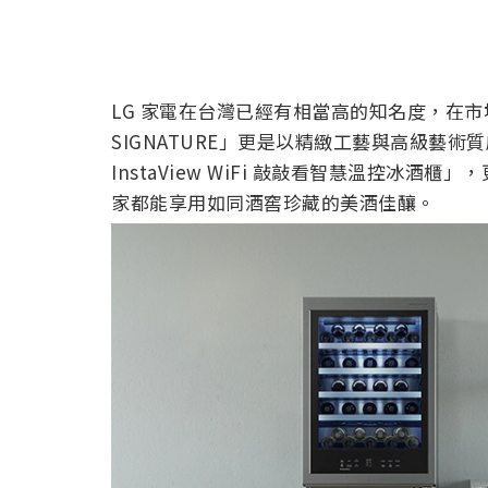
LG 家電在台灣已經有相當高的知名度，在
SIGNATURE」更是以精緻工藝與高級藝術質感為
InstaView WiFi 敲敲看智慧溫控冰
家都能享用如同酒窖珍藏的美酒佳釀。