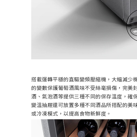
搭載運轉平穩的直驅變頻壓縮機，大幅減少
的變數保護葡萄酒風味不受絲毫損傷，完美
酒、氣泡酒等提供三種不同的保存溫度，確
變溫抽屜還可放置多種不同酒品所搭配的美
或冷凍模式，以提高食物新鮮度。