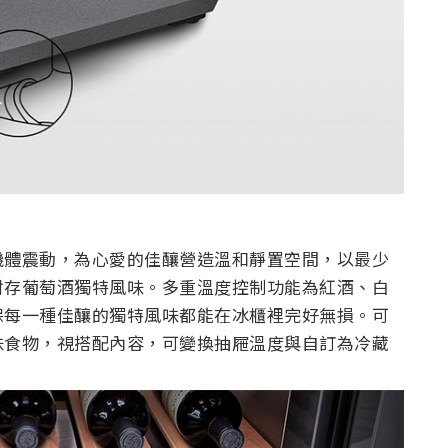
機體震動，為心愛的佳釀營造溫和靜置空間，以最少
封存葡萄酒獨特風味。多重溫度控制功能為紅酒、白
保每一種佳釀的獨特風味都能在冰櫃裡完好無損。可
味食物，視搭配內容，可變換抽屜溫度與自訂為冷藏