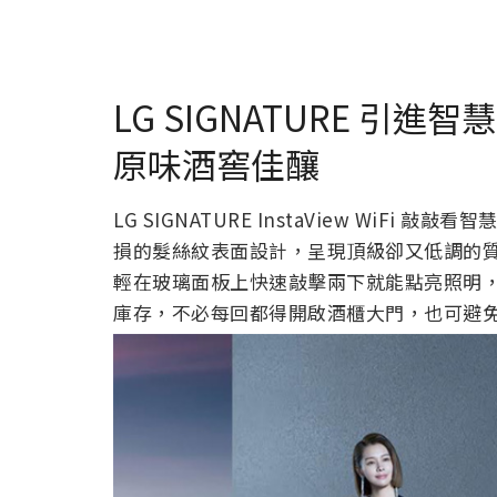
LG SIGNATURE 
原味酒窖佳釀
LG SIGNATURE InstaView Wi
損的髮絲紋表面設計，呈現頂級卻又低調的
輕在玻璃面板上快速敲擊兩下就能點亮照明
庫存，不必每回都得開啟酒櫃大門，也可避