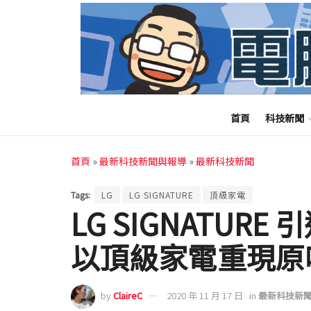
首頁
科技新聞
首頁
»
最新科技新聞與報導
»
最新科技新聞
Tags:
LG
LG SIGNATURE
頂級家電
LG SIGNATUR
以頂級家電重現原
by
ClaireC
2020 年 11 月 17 日
in
最新科技新