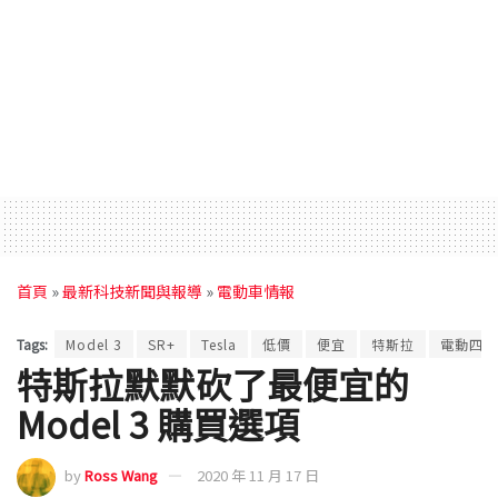
首頁
»
最新科技新聞與報導
»
電動車情報
Tags:
Model 3
SR+
Tesla
低價
便宜
特斯拉
電動四輪
特斯拉默默砍了最便宜的
Model 3 購買選項
by
Ross Wang
2020 年 11 月 17 日