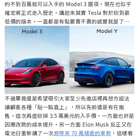
約不到百萬就可以入手的 Model 3 選項，現在也似乎
確定將正式走入歷史。講起來其實 Tesla 對於砍到最
低價的版本，一直都是有點要賣不賣的感覺就是了…
不過畢竟還是希望吸引大家至少先進店裡再想方設法
讓顧客各種「貼一點直上」，所以先前還是有在販
售。這次再度砍掉 3.5 萬美元的入手價，一方面也許是
因應改款的成本提升，另一方面 Elon Musk 反正又在
電池日重新講了一次
將帶來 70 萬級距的車款
，這樣看