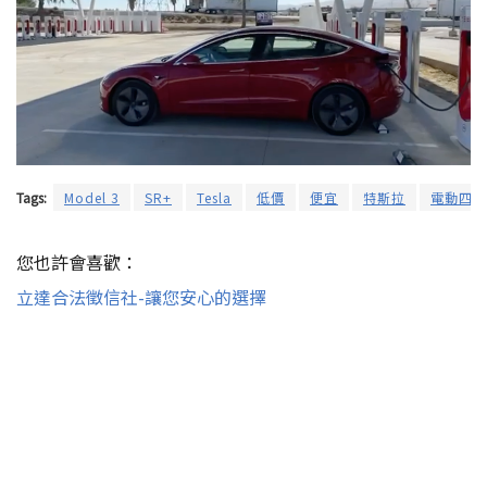
Tags:
Model 3
SR+
Tesla
低價
便宜
特斯拉
電動四輪
您也許會喜歡：
立達合法徵信社-讓您安心的選擇