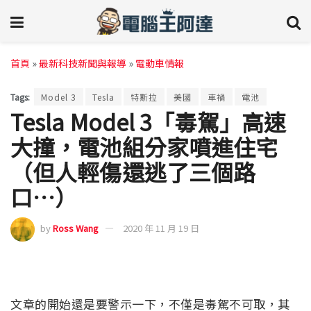
首頁
»
最新科技新聞與報導
»
電動車情報
Tags:
Model 3
Tesla
特斯拉
美國
車禍
電池
Tesla Model 3「毒駕」高速
大撞，電池組分家噴進住宅
（但人輕傷還逃了三個路
口…）
by
Ross Wang
2020 年 11 月 19 日
文章的開始還是要警示一下，不僅是毒駕不可取，其