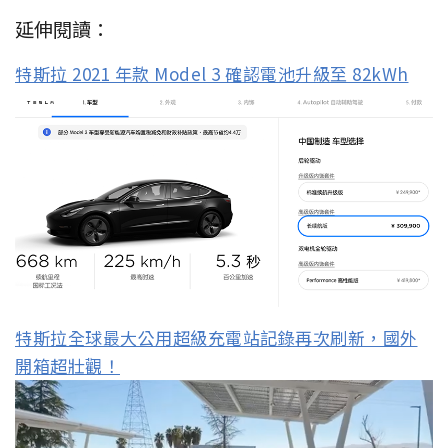
延伸閱讀：
特斯拉 2021 年款 Model 3 確認電池升級至 82kWh
特斯拉全球最大公用超級充電站記錄再次刷新，國外
開箱超壯觀！