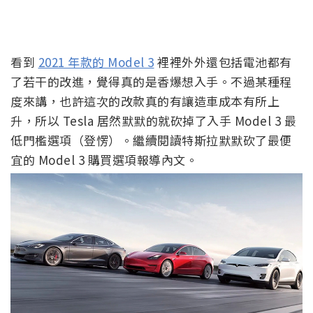
看到
2021 年款的 Model 3
裡裡外外還包括電池都有
了若干的改進，覺得真的是香爆想入手。不過某種程
度來講，也許這次的改款真的有讓造車成本有所上
升，所以 Tesla 居然默默的就砍掉了入手 Model 3 最
低門檻選項（登愣）。繼續閱讀特斯拉默默砍了最便
宜的 Model 3 購買選項報導內文。