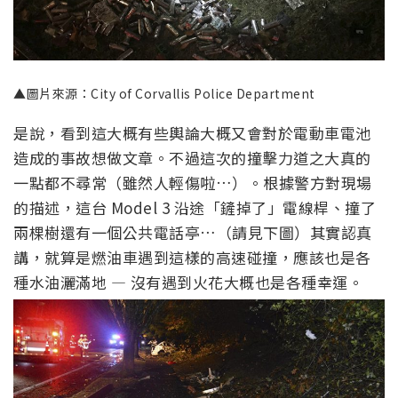
▲圖片來源：City of Corvallis Police Department
是說，看到這大概有些輿論大概又會對於電動車電池
造成的事故想做文章。不過這次的撞擊力道之大真的
一點都不尋常（雖然人輕傷啦…）。根據警方對現場
的描述，這台 Model 3 沿途「鏟掉了」電線桿、撞了
兩棵樹還有一個公共電話亭…（請見下圖）其實認真
講，就算是燃油車遇到這樣的高速碰撞，應該也是各
種水油灑滿地 — 沒有遇到火花大概也是各種幸運。