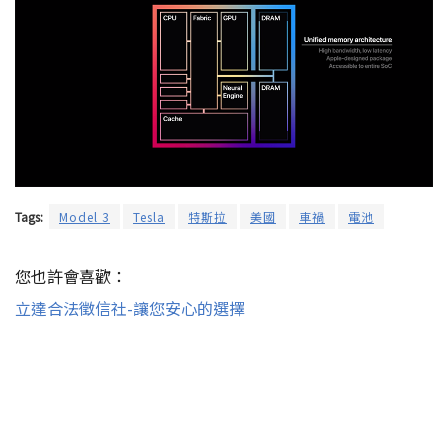
Tags:
Model 3
Tesla
特斯拉
美國
車禍
電池
您也許會喜歡：
立達合法徵信社-讓您安心的選擇