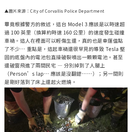
▲圖片來源：City of Corvallis Police Department
畢竟根據警方的敘述，這台 Model 3 應該是以時速超
過 100 英里（換算約時速 160 公里）的速度發生碰撞
車禍。這人在裡面可以輕傷生還，真的也是幸運值點
了不少… 重點是，這起車禍還很罕見的導致 Tesla 堅
固的底盤內的電池包直接破裂噴出一顆顆電池。甚至
還破窗飛進了兩間民宅 — 分別掉到了人腿上
（Person’s lap… 應該是沒翻錯……）；另一間則
是剛好落到了床上還起火燃燒。