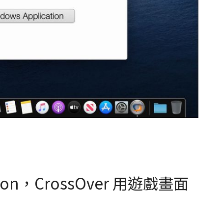
con，CrossOver 用遊戲畫面