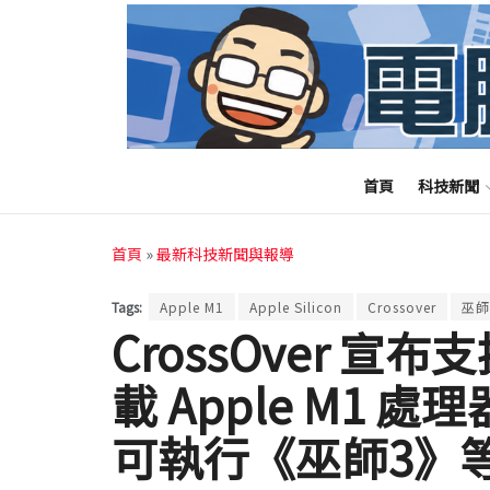
首頁
科技新聞
首頁
»
最新科技新聞與報導
Tags:
Apple M1
Apple Silicon
Crossover
巫師
CrossOver 宣布
載 Apple M1
可執行《巫師3》