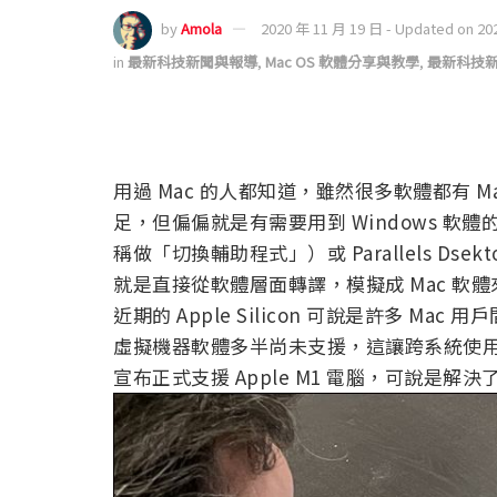
by
Amola
2020 年 11 月 19 日 - Updated on 20
in
最新科技新聞與報導
,
Mac OS 軟體分享與教學
,
最新科技
用過 Mac 的人都知道，雖然很多軟體都有 M
足，但偏偏就是有需要用到 Windows 軟體
稱做「切換輔助程式」）或 Parallels D
就是直接從軟體層面轉譯，模擬成 Mac 軟體來
近期的 Apple Silicon 可說是許多 
虛擬機器軟體多半尚未支援，這讓跨系統使用的用
宣布正式支援 Apple M1 電腦，可說是