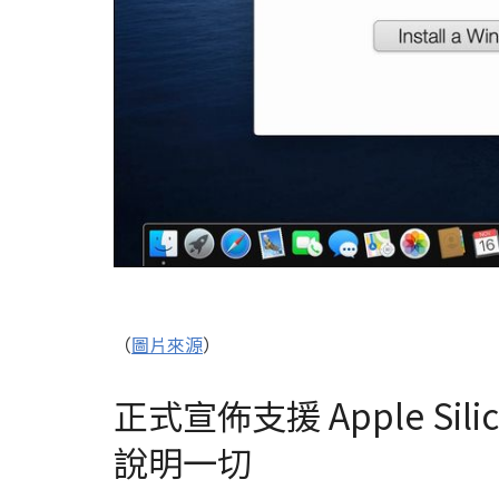
（
圖片來源
）
正式宣佈支援 Apple Sili
說明一切