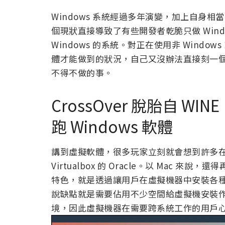
Windows 系統經過多年演變，加上自身
個現狀直接導致了有些開發者乾脆只做 Win
Windows 的系統。對正在使用非 Window
體才能做到的狀況，自己又沒辦法直接刻一
不得不做的事。
CrossOver 脫胎自 WINE
跑 Windows 軟體
講到虛擬軟體，很多玩家立刻就會想到許多在這
Virtualbox 的 Oracle。以 Mac 來說，
特色，就是透過讓用戶在虛擬機器中安裝各
說缺點就是需要佔用不少空間給虛擬機安裝
境，因此虛擬機器在需要跨系統工作的用戶