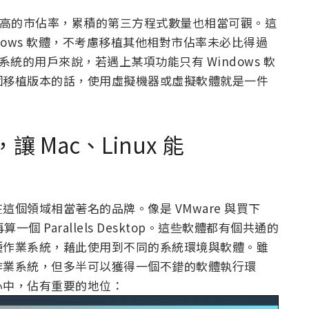
相當高的市佔率，累積的第三方程式數量也相當可觀。這
dows 軟體，不考慮移植其他相對市佔率未必比得過
s 系統的用戶來說，若遇上某項功能只有 Windows 軟
個移植版本的話，使用虛擬機器或虛擬軟體就是一件
，讓 Mac、Linux 能
個領域相當著名的品牌。像是 VMware 與買下
還得再算一個 Parallels Desktop。這些軟體都有個共通的
種作業系統，藉此使用到不同的系統環境與軟體。雖
作業系統，但多半可以獲得一個不錯的軟體執行環
心中，佔有重要的地位：