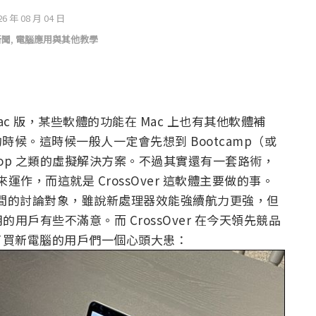
26 年 08 月 04 日
新聞
,
電腦應用與其他教學
ac 版，某些軟體的功能在 Mac 上也有其他軟體補
的時候。這時候一般人一定會先想到 Bootcamp（或
sektop 之類的虛擬解決方案。不過其實還有一套路術，
運作，而這就是 CrossOver 這軟體主要做的事。
Mac 用戶間的討論對象，雖說新處理器效能強續航力更強，但
戶有些不滿意。而 CrossOver 在今天領先競品
解決了買新電腦的用戶們一個心頭大患：