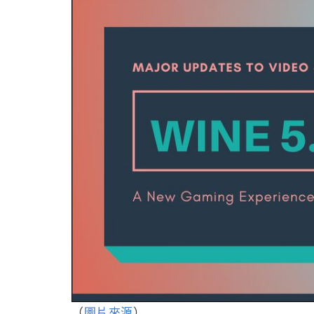
（
圖片來源
）