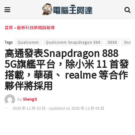
首頁
»
最新科技新聞與報導
Tags:
Qualcomm
Qualcomm Snapdragon 888
S888
Snap
高通發表Snapdragon 888
5G旗艦平台，除小米 11 首發
搭載，華碩、 realme 等合作
夥伴將採用
by
Shengti
2020 年 12 月 02 日 - Updated on 2020 年 12 月 09 日