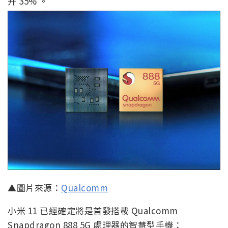
升 35% 。
▲圖片來源：
Qualcomm
小米 11 已經確定將是首發搭載 Qualcomm
Snapdragon 888 5G 處理器的智慧型手機：