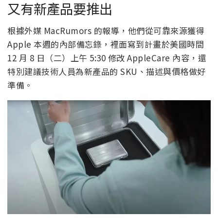
又有新產品要推出
根據外媒 MacRumors 的報導，他們從可靠來源獲得
Apple 本週的內部備忘錄，裡面寫到計畫於美國時間
12 月 8 日（二）上午 5:30 修改 AppleCare 內容，還
特別建議技術人員為新產品的 SKU、描述與價格做好
準備。