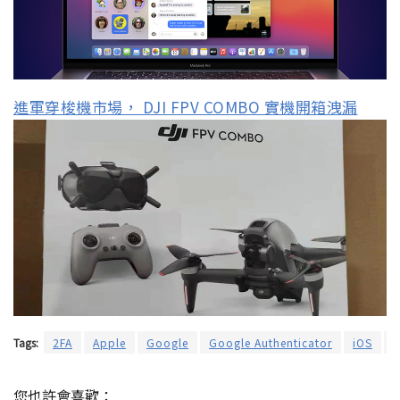
進軍穿梭機市場， DJI FPV COMBO 實機開箱洩漏
Tags:
2FA
Apple
Google
Google Authenticator
iOS
您也許會喜歡：