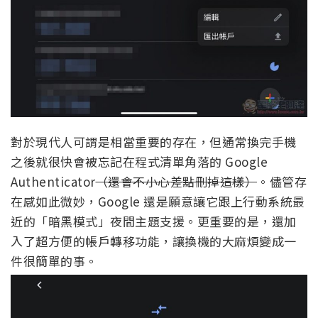
對於現代人可謂是相當重要的存在，但通常換完手機
之後就很快會被忘記在程式清單角落的 Google
Authenticator
（還會不小心差點刪掉這樣）
。儘管存
在感如此微妙，Google 還是願意讓它跟上行動系統最
近的「暗黑模式」夜間主題支援。更重要的是，還加
入了超方便的帳戶轉移功能，讓換機的大麻煩變成一
件很簡單的事。