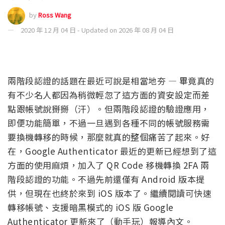
by
Ross Wang
2020 年 12 月 04 日 - Updated on 2026 年 08 月 04 日
兩階段認證的話題在最近可說是相當地夯 — 畢竟真的
有不少名人都因為稍微輕忽了這方面的資安設定而差
點跟帳號說掰掰（汗）。但兩階段認證的驗證應用，
即便功能簡單，不過一旦遇到各種不同的帳號服務需
要換機轉移的時候，那麼就真的整個痛苦了起來。好
在，Google Authenticator 最近的更新已經想到了這
方面的使用麻煩，加入了 QR Code 移機轉換 2FA 兩
階段認證的功能。不過先前還僅有 Android 版本提
供，但現在也終於來到 iOS 版本了。繼續閱讀可快速
轉移帳號、支援暗黑模式的 iOS 版 Google
Authenticator 更新來了（動手玩）報導內文。