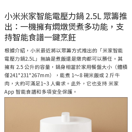
小米米家智能電壓力鍋 2.5L 眾籌推
出：一機擁有燜燉煲煮多功能，支
持智能食譜一鍵烹飪
根據介紹，小米最近將以眾籌方式推出的「米家智能
電壓力鍋2.5L」無論是煮飯還是燉肉都可以勝任。其
擁有 2.5 公升的容量，鍋身相當於家用餐盤大小（體積
僅241*231*267mm），能煮 1～8 碗米飯或 2 斤牛
肉，大約可滿足1~3 人需求。此外，它也支持 米家
App 智能食譜和多項安全保護。