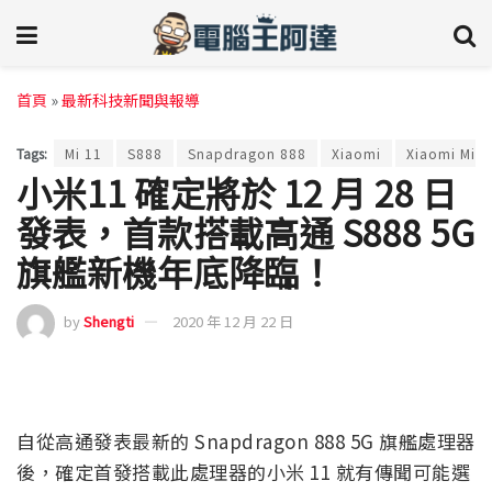
首頁
»
最新科技新聞與報導
Tags:
Mi 11
S888
Snapdragon 888
Xiaomi
Xiaomi Mi 1
小米11 確定將於 12 月 28 日
發表，首款搭載高通 S888 5G
旗艦新機年底降臨！
by
Shengti
2020 年 12 月 22 日
自從高通發表最新的 Snapdragon 888 5G 旗艦處理器
後，確定首發搭載此處理器的小米 11 就有傳聞可能選