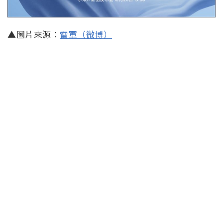
▲圖片來源：
雷軍（微博）