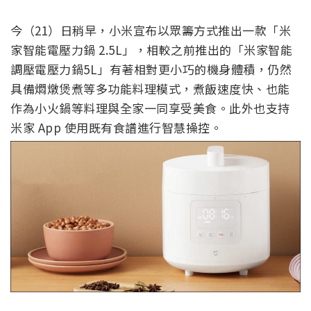
今（21）日稍早，小米宣布以眾籌方式推出一款「米
家智能電壓力鍋 2.5L」，相較之前推出的「米家智能
調壓電壓力鍋5L」有著相對更小巧的機身體積，仍然
具備燜燉煲煮等多功能料理模式，煮飯速度快、也能
作為小火鍋等料理與全家一同享受美食。此外也支持
米家 App 使用既有食譜進行智慧操控。