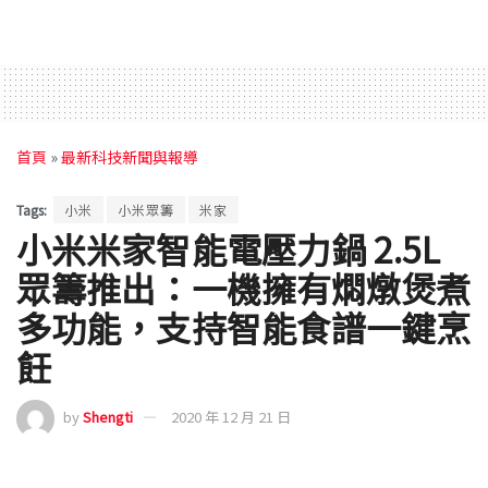
首頁
»
最新科技新聞與報導
Tags:
小米
小米眾籌
米家
小米米家智能電壓力鍋 2.5L
眾籌推出：一機擁有燜燉煲煮
多功能，支持智能食譜一鍵烹
飪
by
Shengti
2020 年 12 月 21 日