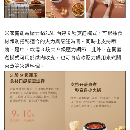
米家智能電壓力鍋2.5L 內建 9 種烹飪模式，可根據食
材類別搭配適合的火力與烹飪時間。同時也支持嚼
勁、是中、軟糯 3 段共 9 級壓力調節。此外，在開蓋
煮模式可用於燉肉收支，也可將這款壓力鍋用來煮關
東煮等火鍋料理。