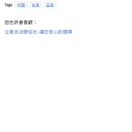
Tags:
中國
台灣
正妹
您也許會喜歡：
立達合法徵信社-讓您安心的選擇