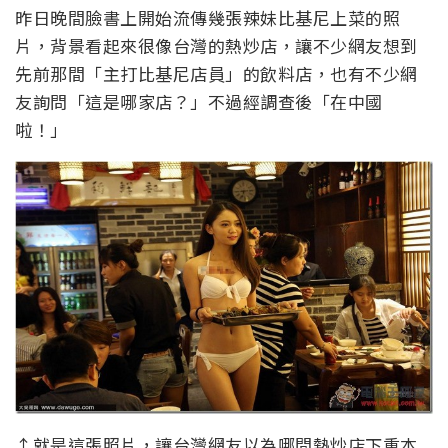
昨日晚間臉書上開始流傳幾張辣妹比基尼上菜的照
片，背景看起來很像台灣的熱炒店，讓不少網友想到
先前那間「主打比基尼店員」的飲料店，也有不少網
友詢問「這是哪家店？」不過經調查後「在中國
啦！」
↑就是這張照片，讓台灣網友以為哪間熱炒店下重本