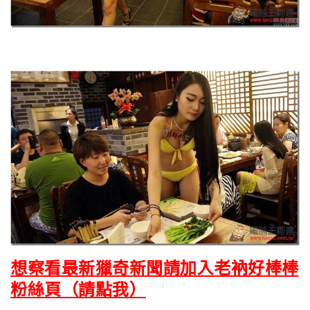
想察看最新獵奇新聞請加入老衲好棒棒
粉絲頁（請點我）