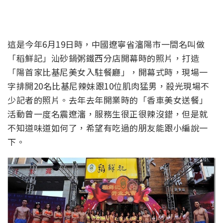
這是今年6月19日時，中國遼寧省瀋陽市一間名叫做
「稻鮮記」汕砂鍋粥鐵西分店開幕時的照片，打造
「陽首家比基尼美女入駐餐廳」，開幕式時，現場一
字排開20名比基尼辣妹跟10位肌肉猛男，殺光現場不
少記者的照片。去年去年開業時的「香車美女送餐」
活動曾一度名震遼瀋，服務生很正很辣沒錯，但是就
不知道味道如何了，希望有吃過的朋友能跟小編說一
下。