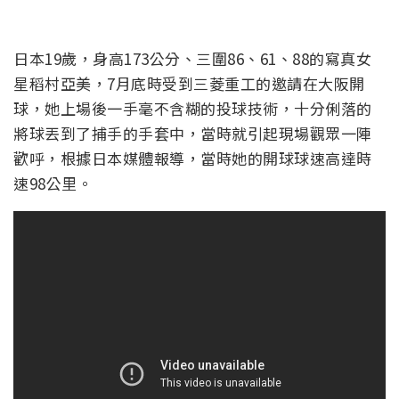
日本19歲，身高173公分、三圍86、61、88的寫真女
星稻村亞美，7月底時受到三菱重工的邀請在大阪開
球，她上場後一手毫不含糊的投球技術，十分俐落的
將球丟到了捕手的手套中，當時就引起現場觀眾一陣
歡呼，根據日本媒體報導，當時她的開球球速高達時
速98公里。