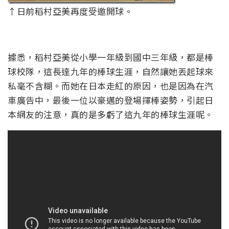
↑日前稻村亞美再度受邀開球。
據悉，稻村亞美從小學一年級到國中三年級，都是棒
球校隊，這長達九年的棒球生涯，自然讓她丟起球來
私毫不含糊。而她在日本走紅的原因，也是因為在汽
車廣告中，最後一位以豪邁的登場揮棒姿勢，引起日
本網友的注意，真的是多虧了這九年的棒球生涯呢。