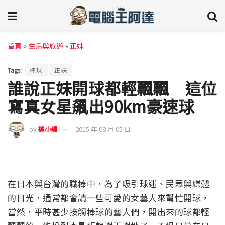
首頁
»
生活與旅遊
»
正妹
Tags:
棒球
正妹
誰說正妹開球都輕飄飄 這位
寫真女星飆出90km豪速球
by
達小編
2015 年 08 月 05 日
在日本與台灣的職棒中，為了吸引球迷、民眾與媒體
的目光，通常都會請一些可愛的女藝人來幫忙開球，
當然，平時甚少接觸棒球的藝人們，開出來的球都輕