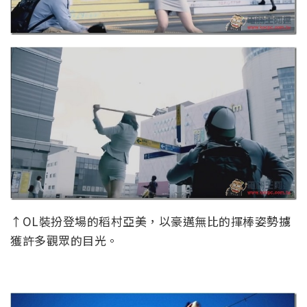
↑OL裝扮登場的稻村亞美，以豪邁無比的揮棒姿勢擄
獲許多觀眾的目光。