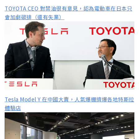
TOYOTA CEO 對禁油很有意見，認為電動車在日本只
會加劇碳排（還有失業）
Tesla Model Y 在中國大賣，人氣爆棚擠爆各地特斯拉
體驗店