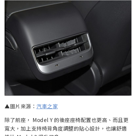
▲圖片來源：
汽車之家
除了前座， Model Y 的後座座椅配置也更高、而且更
寬大，加上支持椅背角度調整的貼心設計，也讓舒適