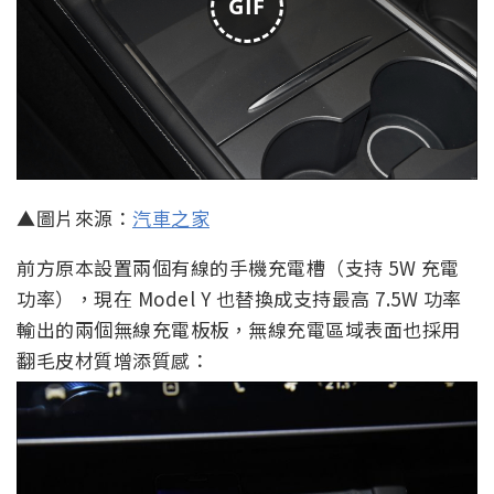
GIF
▲圖片來源：
汽車之家
前方原本設置兩個有線的手機充電槽（支持 5W 充電
功率），現在 Model Y 也替換成支持最高 7.5W 功率
輸出的兩個無線充電板板，無線充電區域表面也採用
翻毛皮材質增添質感：