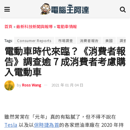
首頁
»
最新科技新聞與報導
»
電動車情報
Tags:
Consumer Reports
市場調查
消費者報告
美國
調查
電動車時代來臨？《消費者報
告》調查逾 7 成消費者考慮購
入電動車
by
Ross Wang
2021 年 01 月 04 日
雖然常常在「元年」真的有點膩了，但不得不說在
Tesla
以及以
保時捷為首
的各家燃油車廠在 2020 年持