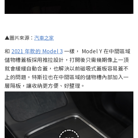
▲圖片來源：
汽車之家
和
2021 年款的 Model 3
一樣， Model Y 在中間區域
儲物槽蓋板採用推拉設計，打開後只需幾期像上一頂
就會緩緩自動合蓋，也解決以前磁吸式蓋板容易蓋不
上的問題。特斯拉也在中間區域的儲物槽內部加入一
層隔板，讓收納更方便、好整理。