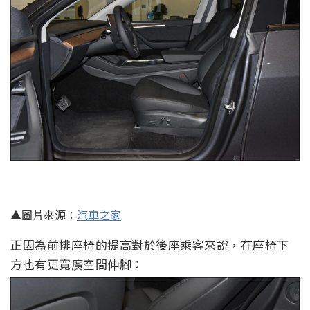
▲圖片來源：
汽車之家
正因為前排座椅的提高對於後座乘客來說，在座椅下
方也有更寬廣空間伸腳：