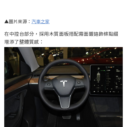
▲圖片來源：
汽車之家
在中控台部分，採用木質面板搭配霧面鍍鉻飾條點綴
增添了整體質感：