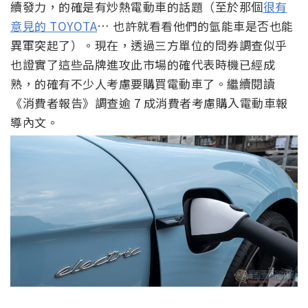
續發力，的確是有炒熱電動車的話題（至於那個
很有
意見的 TOYOTA
… 也許就看看他們的氫能車是否也能
異軍突起了）。現在，透過三方單位的問券調查似乎
也證實了這些品牌進攻此市場的確代表時機已經成
熟，的確有不少人考慮要購買電動車了。繼續閱讀
《消費者報告》調查逾 7 成消費者考慮購入電動車報
導內文。