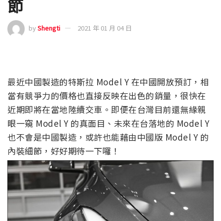
節
by
Shengti
2021 年 01 月 04 日
最近中國製造的特斯拉 Model Y 在中國開放預訂，相
當有競爭力的價格也直接反映在出色的銷量，很快在
近期即將在當地陸續交車。即便在台灣目前還無緣親
眼一窺 Model Y 的真面目、未來在台落地的 Model Y
也不會是中國製造，或許也能藉由中國版 Model Y 的
內裝細節，好好期待一下囉！