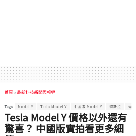
首頁
»
最新科技新聞與報導
Tags:
Model Y
Tesla Model Y
中國版 Model Y
特斯拉
電動
Tesla Model Y 價格以外還有
驚喜？ 中國版實拍看更多細