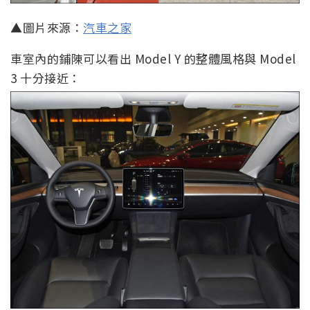
▲圖片來源：
汽車之家
車室內的鋪陳可以看出 Model Y 的整體風格與 Model
3 十分接近：