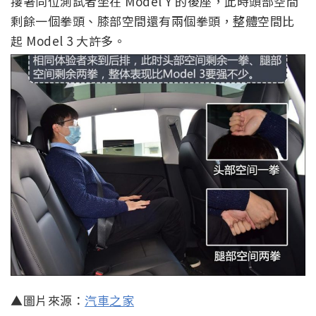
接著同位測試者坐在 Model Y 的後座，此時頭部空間
剩餘一個拳頭、膝部空間還有兩個拳頭，整體空間比
起 Model 3 大許多。
▲圖片來源：
汽車之家