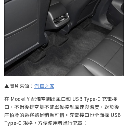
▲圖片來源：
汽車之家
在 Model Y 配備空調出風口和 USB Type-C 充電接
口，不過後排空調不能單獨控制風速與溫度，對於後
座怕冷的乘客還是稍顯可惜。充電接口也全面採 USB
Type-C 規格，方便使用者進行充電：