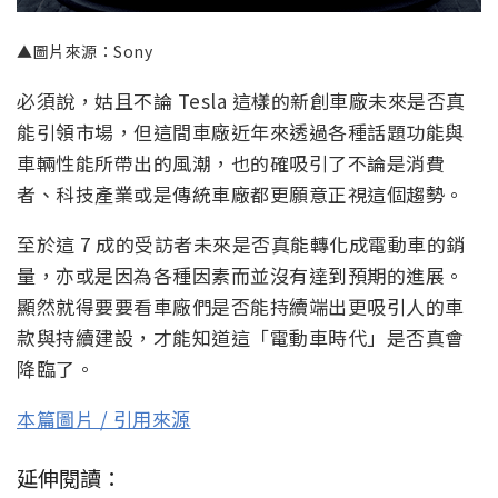
▲圖片來源：Sony
必須說，姑且不論 Tesla 這樣的新創車廠未來是否真
能引領市場，但這間車廠近年來透過各種話題功能與
車輛性能所帶出的風潮，也的確吸引了不論是消費
者、科技產業或是傳統車廠都更願意正視這個趨勢。
至於這 7 成的受訪者未來是否真能轉化成電動車的銷
量，亦或是因為各種因素而並沒有達到預期的進展。
顯然就得要要看車廠們是否能持續端出更吸引人的車
款與持續建設，才能知道這「電動車時代」是否真會
降臨了。
本篇圖片 / 引用來源
延伸閱讀：