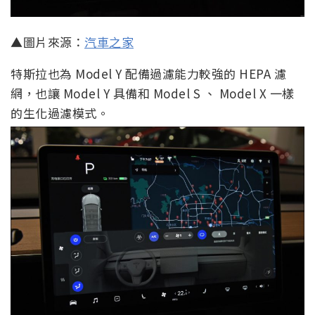
▲圖片來源：
汽車之家
特斯拉也為 Model Y 配備過濾能力較強的 HEPA 濾
網，也讓 Model Y 具備和 Model S 、 Model X 一樣
的生化過濾模式。