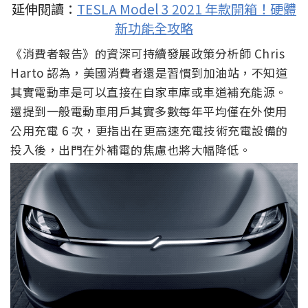
延伸閱讀：
TESLA Model 3 2021 年款開箱！硬體
新功能全攻略
《消費者報告》的資深可持續發展政策分析師 Chris
Harto 認為，美國消費者還是習慣到加油站，不知道
其實電動車是可以直接在自家車庫或車道補充能源。
還提到一般電動車用戶其實多數每年平均僅在外使用
公用充電 6 次，更指出在更高速充電技術充電設備的
投入後，出門在外補電的焦慮也將大幅降低。