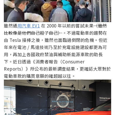
雖然通
用汽車 EV1
在 2000 年以前的嘗試未果
（雖然
比較像是他們自己殺了自己）
。不過電動車的趨勢在
由 Tesla 接棒之後，雖然也面臨過倒閉的危機。但近
年來在電池 / 馬達技術乃至於充電設施建設都更為可
用，再加上各國政府禁油與補助新能源車款的助長
下。近日透過《消費者報告（Consumer
Reports）》所公布的最新調查結果，更確認大眾對於
電動車款的購買意願的確超越以往。