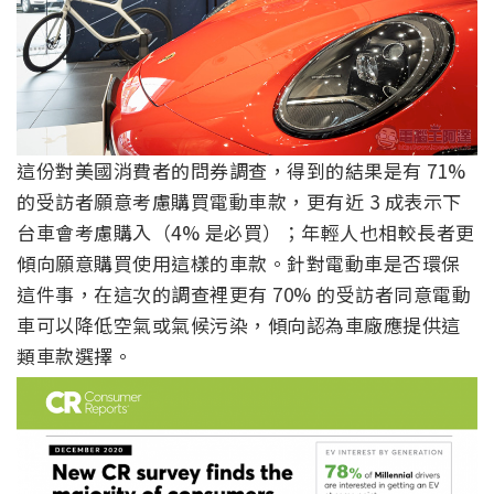
這份對美國消費者的問券調查，得到的結果是有 71%
的受訪者願意考慮購買電動車款，更有近 3 成表示下
台車會考慮購入（4% 是必買）；年輕人也相較長者更
傾向願意購買使用這樣的車款。針對電動車是否環保
這件事，在這次的調查裡更有 70% 的受訪者同意電動
車可以降低空氣或氣候污染，傾向認為車廠應提供這
類車款選擇。