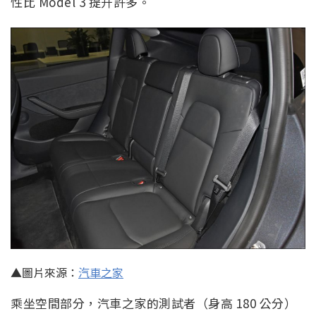
性比 Model 3 提升許多。
▲圖片來源：
汽車之家
乘坐空間部分，汽車之家的測試者（身高 180 公分）