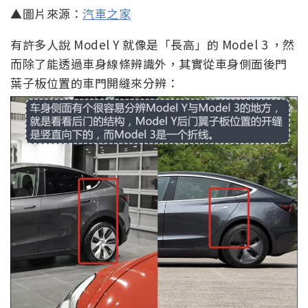
▲圖片來源：
汽車之家
有許多人說 Model Y 就像是「長高」的 Model 3 ，然
而除了能透過車身線條辨識外，其實從車身側面後門
葉子板位置的車門開縫來分辨：