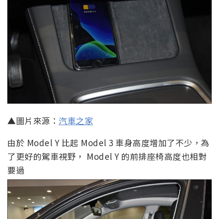
▲圖片來源：
汽車之家
由於 Model Y 比起 Model 3 車身高度增加了不少，為
了更好的駕車視野， Model Y 的前排座椅高度也相對
要過