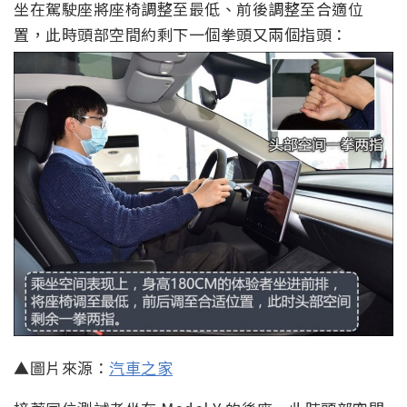
坐在駕駛座將座椅調整至最低、前後調整至合適位
置，此時頭部空間約剩下一個拳頭又兩個指頭：
▲圖片來源：
汽車之家