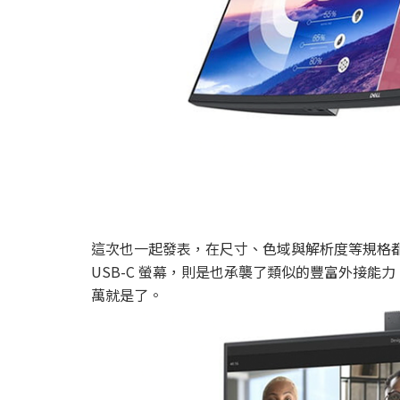
這次也一起發表，在尺寸、色域與解析度等規格都稍稍弱化的 3
USB-C 螢幕，則是也承襲了類似的豐富外接能力 — 
萬就是了。