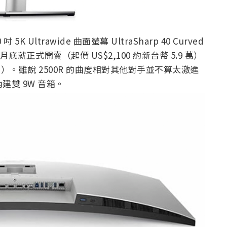
K Ultrawide 曲面螢幕 UltraSharp 40 Curved
 月底就正式開賣（起價 US$2,100 約新台幣 5.9 萬）
4 PPI）。雖說 2500R 的曲度相對其他對手並不算太激進
內建雙 9W 音箱。