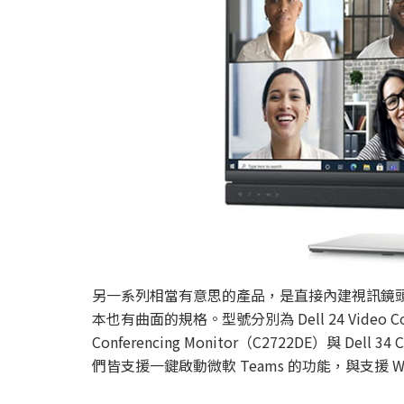
另一系列相當有意思的產品，是直接內建視訊鏡頭的
本也有曲面的規格。型號分別為 Dell 24 Video Confer
Conferencing Monitor（C2722DE）與 Dell 34 
們皆支援一鍵啟動微軟 Teams 的功能，與支援 Wind