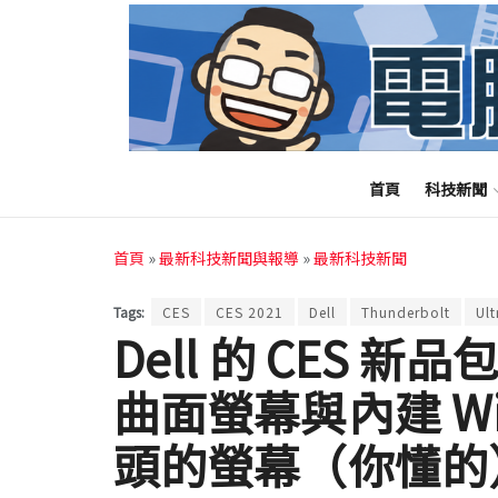
首頁
科技新聞
首頁
»
最新科技新聞與報導
»
最新科技新聞
Tags:
CES
CES 2021
Dell
Thunderbolt
Ul
Dell 的 CES 新品
曲面螢幕與內建 Win
頭的螢幕（你懂的