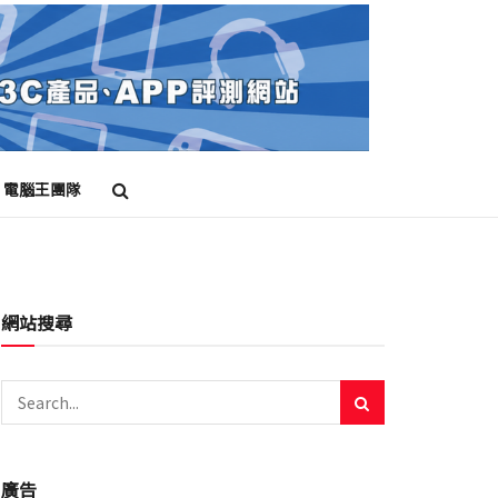
電腦王團隊
網站搜尋
廣告