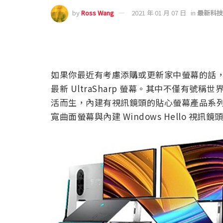
by
Ross Wang
2021 年 01 月 07 日
in
最新科技
如果你最近有考慮添購或更新家中螢幕的話，也許
最新 UltraSharp 螢幕。其中不僅有號稱
活而生，內建有視訊鏡頭的貼心螢幕產品系列。繼續閱
寬曲面螢幕與內建 Windows Hello 視