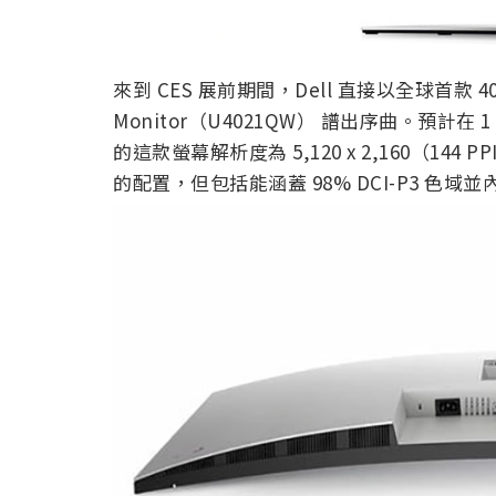
來到 CES 展前期間，Dell 直接以全球首款 40 吋 5
Monitor（U4021QW） 譜出序曲。預計在 1
的這款螢幕解析度為 5,120 x 2,160（14
的配置，但包括能涵蓋 98% DCI-P3 色域並