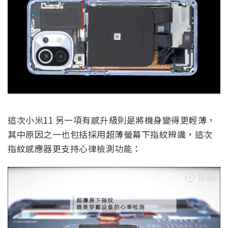
這次小米11 另一項有感升級則是將機身變得更輕薄，
其中原因之一也包括採用超薄螢幕下指紋辨識，這次
指紋感應器更支持心律檢測功能：