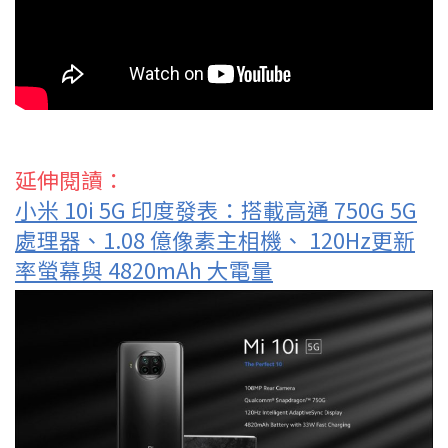
延伸閱讀：
小米 10i 5G 印度發表：搭載高通 750G 5G
處理器、1.08 億像素主相機、 120Hz更新
率螢幕與 4820mAh 大電量