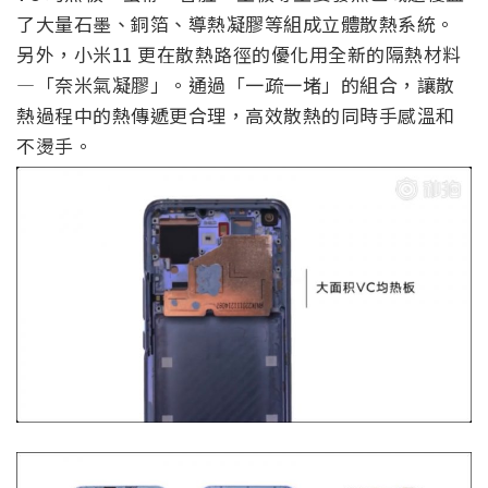
了大量石墨、銅箔、導熱凝膠等組成立體散熱系統。
另外，小米11 更在散熱路徑的優化用全新的隔熱材料
—「奈米氣凝膠」。通過「一疏一堵」的組合，讓散
熱過程中的熱傳遞更合理，高效散熱的同時手感溫和
不燙手。