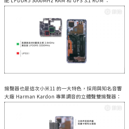
配 LPDDR5 3000MHz RAM 和 UFS 3.1 ROM ：
揚聲器也是這次小米11 的一大特色，採用與知名音響
大廠 Harman Kardon 專業調音的立體聲雙揚聲器：