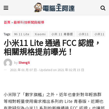
首頁
»
最新科技新聞與報導
Tags:
Mi 11 Lite
Xiaomi
小米 11 青春版
小米11
小米11 Li
小米11 Lite 通過 FCC 認證，
相關規格提前曝光！
by
Shengti
2021 年 01 月 07 日 - Updated on 2021 年 02 月 15 日
小米除了「數字旗艦」之外，近年也會針對年輕族群
等相對輕量使用需求推出系列的 Lite 青春版，近期也
有款疑似為小米11 系列的新機通過 FCC 認證，也讓部