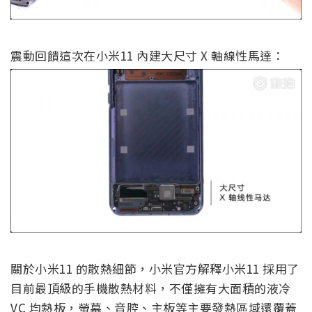
震動回饋這次在小米11 內建大尺寸 X 軸線性馬達：
關於小米11 的散熱細節，小米官方解釋小米11 採用了
目前最頂級的手機散熱材料，不僅擁有大面積的液冷
VC 均熱板，螢幕、音腔、主板等主要發熱區域還覆蓋