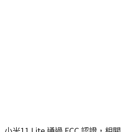
小米11 Lite 通過 FCC 認證，相關