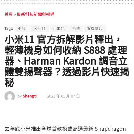
首頁
»
最新科技新聞與報導
Tags:
小米
小米 11
小米11
拆機
拆機影片
小米11 官方拆解影片釋出，
輕薄機身如何收納 S888 處理
器、Harman Kardon 調音立
體雙揚聲器？透過影片快速揭
秘
by
Shengti
2021 年 01 月 07 日
去年底小米推出全球首款搭載高通最新 Snapdragon