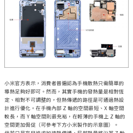
小米官方表示，消費者普遍認為手機散熱只需簡單的
導熱足夠好即可。然而，其實手機的發熱量是相對恆
定、相對不可調整的，但熱傳遞的路徑是可通過熱設
計進行優化。在手機內部 Z 軸的空間最短、X 軸空間
較長，而 Y 軸空間則最充裕，在輕薄的手機上 Z 軸的
空間更加侷促（可參考下方小米製作的示意圖）。
倘若只是盲目追求加速熱傳遞，局部熱量將沿著 Z 軸