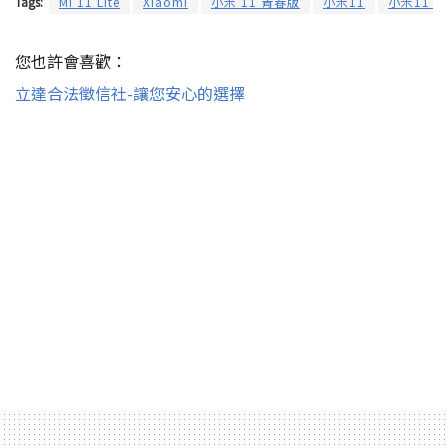
Tags:
Mi 11 Lite
Xiaomi
小米 11 青春版
小米11
小米11 Li
您也許會喜歡：
立達合法徵信社-讓您安心的選擇