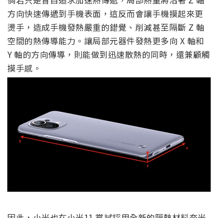
方向快速傳遞到手機表面，這反而會讓手機摸起來更
燙手，造成手機發熱嚴重的錯覺、削減甚至隔斷 Z 軸
空間的熱傳導能力。讓局部元器件發熱更多向 X 軸和
Y 軸的方向傳導，則能做到迅速散熱的同時，還兼顧觸
摸手感。
因此，小米也在小米11 嘗試採用全新的隔熱材料奈米