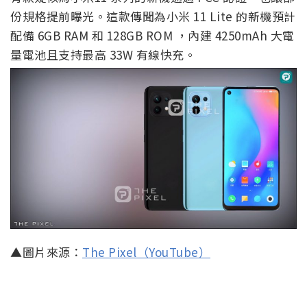
份規格提前曝光。這款傳聞為小米 11 Lite 的新機預計
配備 6GB RAM 和 128GB ROM ，內建 4250mAh 大電
量電池且支持最高 33W 有線快充。
▲圖片來源：
The Pixel（YouTube）