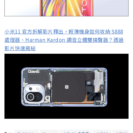
小米11 官方拆解影片釋出，輕薄機身如何收納 S888
處理器、Harman Kardon 調音立體雙揚聲器？透過
影片快速揭秘