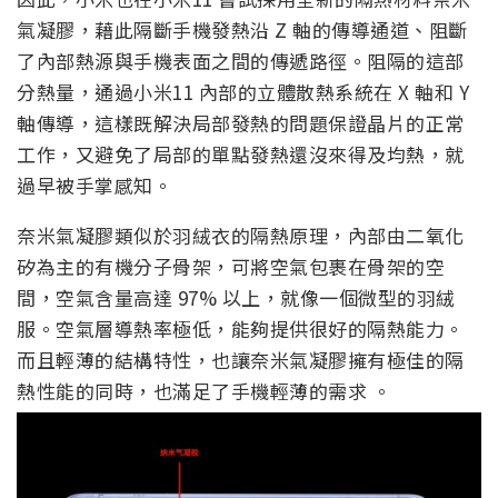
氣凝膠，藉此隔斷手機發熱沿 Z 軸的傳導通道、阻斷
了內部熱源與手機表面之間的傳遞路徑。阻隔的這部
分熱量，通過小米11 內部的立體散熱系統在 X 軸和 Y
軸傳導，這樣既解決局部發熱的問題保證晶片的正常
工作，又避免了局部的單點發熱還沒來得及均熱，就
過早被手掌感知。
奈米氣凝膠類似於羽絨衣的隔熱原理，內部由二氧化
矽為主的有機分子骨架，可將空氣包裹在骨架的空
間，空氣含量高達 97% 以上，就像一個微型的羽絨
服。空氣層導熱率極低，能夠提供很好的隔熱能力。
而且輕薄的結構特性，也讓奈米氣凝膠擁有極佳的隔
熱性能的同時，也滿足了手機輕薄的需求 。