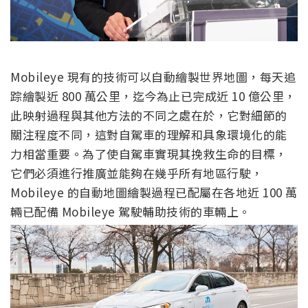
Mobileye 現有的技術可以自動繪製世界地圖，每天追
踪繪製近 800 萬公里，迄今為止已完成近 10 億公里，
此映射過程與其他方法的不同之處在於，它對細節的
關注程度不同，這對自駕車的理解和具象環境化的能
力相當重要。為了使自駕車實現其挽救生命的目標，
它們必須進行推廣並能夠在幾乎所有地區行駛，
Mobileye 的自動地圖繪製過程已配屬在各地近 100 萬
輛已配備 Mobileye 駕駛輔助技術的車輛上。