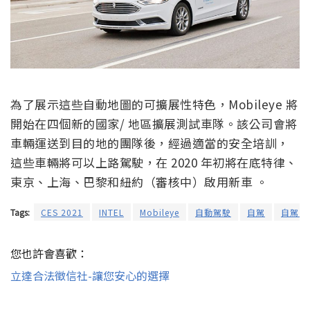
為了展示這些自動地圖的可擴展性特色，Mobileye 將
開始在四個新的國家/ 地區擴展測試車隊。該公司會將
車輛運送到目的地的團隊後，經過適當的安全培訓，
這些車輛將可以上路駕駛，在 2020 年初將在底特律、
東京、上海、巴黎和紐約（審核中）啟用新車 。
Tags:
CES 2021
INTEL
Mobileye
自動駕駛
自駕
自駕車
您也許會喜歡：
立達合法徵信社-讓您安心的選擇