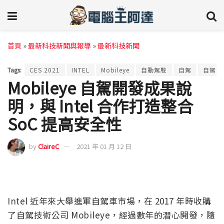
首頁
»
最新科技新聞與報導
»
最新科技新聞
Tags:
CES 2021
INTEL
Mobileye
自動駕駛
自駕
自駕車
Mobileye 自駕開發成果說
明，與 Intel 合作打造整合
SoC 提高安全性
by
ClaireC
2021 年 01 月 12 日
Intel 近年來大舉進軍自駕車市場，在 2017 年時收購
了自駕技術公司 Mobileye，經過數年的潛心開發，隨