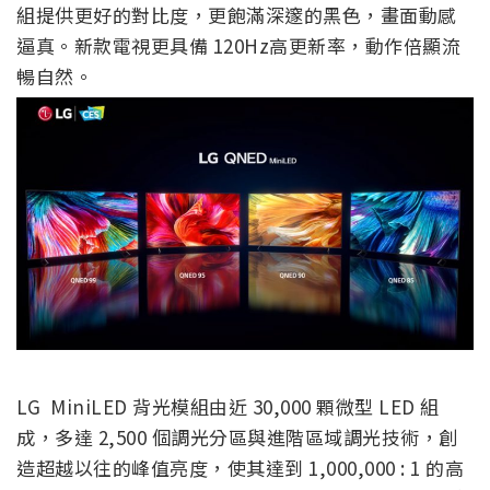
組提供更好的對比度，更飽滿深邃的黑色，畫面動感
逼真。新款電視更具備 120Hz高更新率，動作倍顯流
暢自然。
LG MiniLED 背光模組由近 30,000 顆微型 LED 組
成，多達 2,500 個調光分區與進階區域調光技術，創
造超越以往的峰值亮度，使其達到 1,000,000 : 1 的高