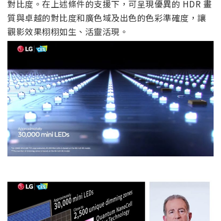
對比度。在上述條件的支援下，可呈現優異的 HDR 畫
質與卓越的對比度和廣色域及出色的色彩準確度，讓
觀影效果栩栩如生、活靈活現。