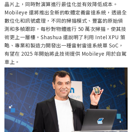
晶片上，同時對演算進行最佳化並有效降低成本。
Mobileye 還將推出全新的軟體定義雷達系統，透過全
數位化和訊號處理，不同的掃描模式、豐富的原始偵
測和多幀跟踪，每秒對物體進行 50 萬次掃描，使其技
術更上一層樓。Shashua 還說明了利用 Intel XPU 策
略、專業和製造力開發出一種雷射雷達系統單 SoC，
有望在 2025 年開始將此技術提供 Mobileye 用於自駕
車上。