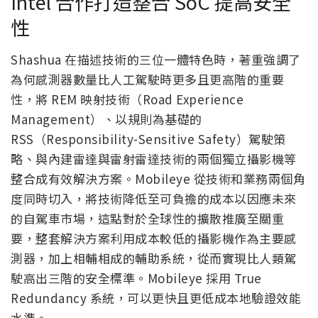
Intel 合作打造整合 SoC 提高安全
性
Shashua 在描述技術的三位一體特色時，著重強調了
為何感測器數量比人工駕駛時更多且更高階的重要
性，將 REM 映射技術（Road Experience
Management）、以規則為基礎的
RSS（Responsibility-Sensitive Safety）駕駛策
略、與內建雷達與雷射雷達技術的兩個獨立攝影機等
整合成有效解決方案。Mobileye 從技術和業務兩個角
度同時切入，將技術降低至可負擔的成本以因應未來
的自駕車市場，這點對於全球性的擴散推廣至關重
要，整套解決方案利用成本較低的攝影機作為主要感
測器，加上相輔相成的輔助系統，從而實現比人類駕
駛高出三階的安全標準。Mobileye 採用 True
Redundancy 系統，可以更快且更低成本地驗證效能
水準。