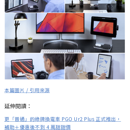
本篇圖片 / 引用來源
延伸閱讀：
更「普通」的綠牌換電車 PGO Ur2 Plus 正式推出，
補助＋優惠後不到 4 萬甜甜價