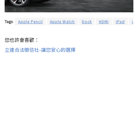
Tags:
Apple Pencil
Apple Watch
Dock
HDMI
iPad
iPa
您也許會喜歡：
立達合法徵信社-讓您安心的選擇