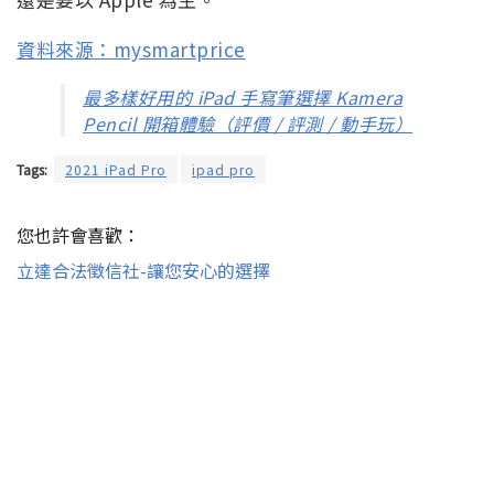
資料來源：mysmartprice
最多樣好用的 iPad 手寫筆選擇 Kamera
Pencil 開箱體驗（評價 / 評測 / 動手玩）
Tags:
2021 iPad Pro
ipad pro
您也許會喜歡：
立達合法徵信社-讓您安心的選擇