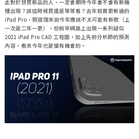
此對於想買新品的人，一定會期待今年會不會有新機
種出現？該這時候買還是等等看？去年就曾更新過的
iPad Pro，照道理來說今年應該不太可能有新款（上
一次是二年一更），但稍早網路上出現一系列疑似
2021 iPad Pro CAD 工程圖，加上先前分析師的預測
內容，看來今年也是蠻有機會的。