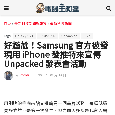
首頁
»
最新科技新聞與報導
»
最新科技新聞
Tags:
Galaxy S21
SAMSUNG
Unpacked
三星
好尷尬！Samsung 官方被發
現用 iPhone 發推特來宣傳
Unpacked 發表會活動
by
Rocky
2021 年 01 月 14 日
用別牌的手機來貼文推廣另一個品牌活動，這種低級
失誤雖然不是第一次發生，但之前大多都是代言人居