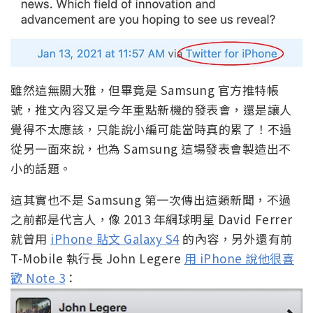
雖然這無關大雅，但畢竟是 Samsung 官方推特帳
號，推文內容又是今年重點新機的發表會，還是讓人
覺得不太應該，只能說小編可能當時真的累了！不過
從另一面來說，也為 Samsung 這場發表會製造出不
小的話題。
這其實也不是 Samsung 第一次傳出這類新聞，不過
之前都是代言人，像 2013 年網球明星 David Ferrer
就曾用
iPhone 貼文 Galaxy S4
的內容，另外還有前
T-Mobile 執行長 John Legere
用 iPhone 說他很喜
歡 Note 3
：