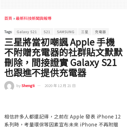
首頁
»
最新科技新聞與報導
Tags:
Galaxy S21
S21
SAMSUNG
三星
充電器
三星將當初嘲諷 Apple 手機
不附贈充電器的社群貼文默默
刪除，間接證實 Galaxy S21
也跟進不提供充電器
by
Shengti
2020 年 12 月 21 日
相信許多人都還記得，之前在 Apple 發表 iPhone 12
系列時，考量環保等因素宣布未來 iPhone 不再附贈