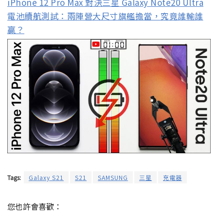
iPhone 12 Pro Max 對決三星 Galaxy Note20 Ultra
電池續航測試：兩陣營大尺寸旗艦擔當，究竟誰輸誰
贏？
Tags:
Galaxy S21
S21
SAMSUNG
三星
充電器
您也許會喜歡：