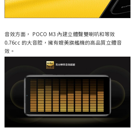
音效方面， POCO M3 內建立體聲雙喇叭和等效
0.76cc 的大音腔，擁有媲美旗艦機的高品質立體音
效。