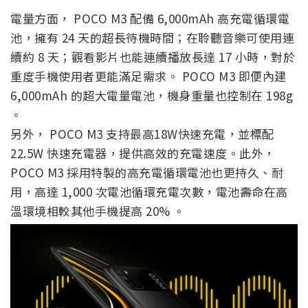
電量方面， POCO M3 配備 6,000mAh 高充電循環電
池，擁有 24 天的超長待機時間；在聆聽音樂可使用連
續約 8 天；觀看影片也能連續播放長達 17 小時，對於
重度手機使用者更能滿足需求。 POCO M3 即便內建
6,000mAh 的超大電量電池，機身重量也控制在 198g
。
另外， POCO M3 支持最高18W快速充電，並標配
22.5W 快速充電器，提供高效的充電速度。此外，
POCO M3 採用特製的高充電循環電池也更持久、耐
用，高達 1,000 次電池循環充電次數，電池壽命在高
溫環境相較其他手機提高 20% 。