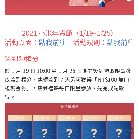
2021 小米年貨節（1/19~1/25）
活動頁面：
點我前往
｜活動規則：
點我前往
簽到領積分
於 1 月 19 日 10:00 至 1 月 25 日期間簽到領取限量發
放簽到積分，連續簽到 7 天另可獲得「NT$100 無門
檻現金券」，簽到禮睬每日限量發放、先完成先取
得。