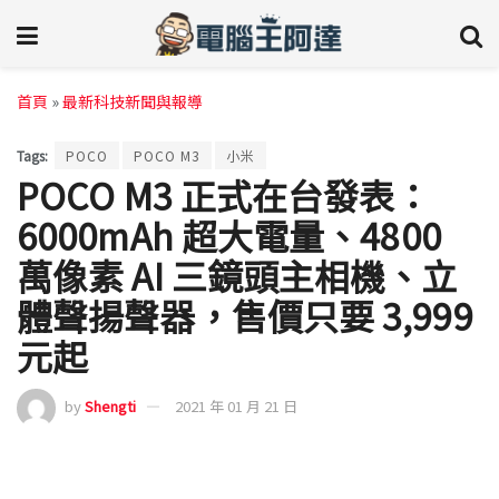
首頁
»
最新科技新聞與報導
Tags:
POCO
POCO M3
小米
POCO M3 正式在台發表：
6000mAh 超大電量、4800
萬像素 AI 三鏡頭主相機、立
體聲揚聲器，售價只要 3,999
元起
by
Shengti
2021 年 01 月 21 日