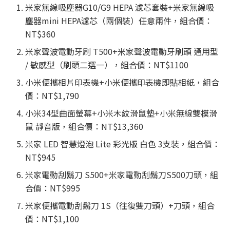
米家無線吸塵器G10/G9 HEPA 濾芯套裝+米家無線吸
塵器mini HEPA濾芯（兩個裝）任意兩件，組合價：
NT$360
米家聲波電動牙刷 T500+米家聲波電動牙刷頭 通用型
/ 敏感型（刷頭二選一），組合價：NT$1100
小米便攜相片印表機+小米便攜印表機即貼相紙，組合
價：NT$1,790
小米34型曲面螢幕+小米木紋滑鼠墊+小米無線雙模滑
鼠 靜音版，組合價：NT$13,360
米家 LED 智慧燈泡 Lite 彩光版 白色 3支裝，組合價：
NT$945
米家電動刮鬍刀 S500+米家電動刮鬍刀S500刀頭，組
合價：NT$995
米家便攜電動刮鬍刀 1S（往復雙刀頭）+刀頭，組合
價：NT$1,100