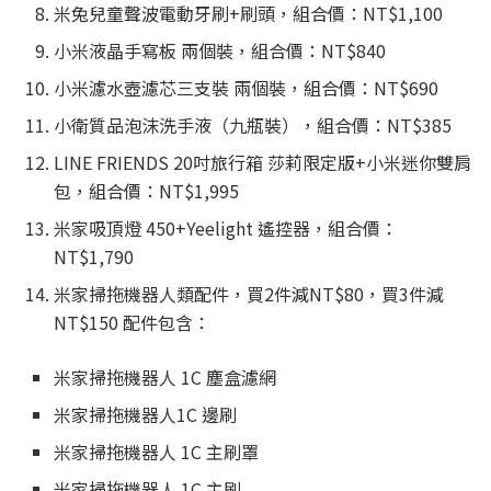
米兔兒童聲波電動牙刷+刷頭，組合價：NT$1,100
小米液晶手寫板 兩個裝，組合價：NT$840
小米濾水壺濾芯三支裝 兩個裝，組合價：NT$690
小衛質品泡沫洗手液（九瓶裝），組合價：NT$385
LINE FRIENDS 20吋旅行箱 莎莉限定版+小米迷你雙肩
包，組合價：NT$1,995
米家吸頂燈 450+Yeelight 遙控器，組合價：
NT$1,790
米家掃拖機器人類配件，買2件減NT$80，買3件減
NT$150 配件包含：
米家掃拖機器人 1C 塵盒濾網
米家掃拖機器人1C 邊刷
米家掃拖機器人 1C 主刷罩
米家掃拖機器人 1C 主刷