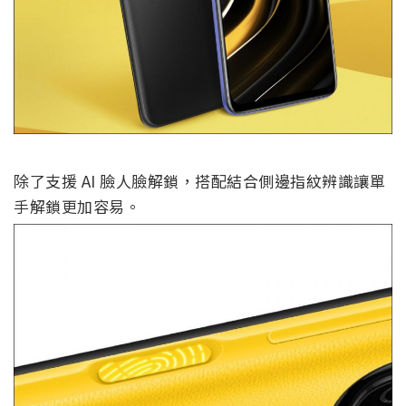
除了支援 AI 臉人臉解鎖，搭配結合側邊指紋辨識讓單
手解鎖更加容易。