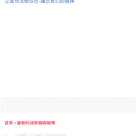
立達合法徵信社-讓您安心的選擇
首頁
»
最新科技新聞與報導