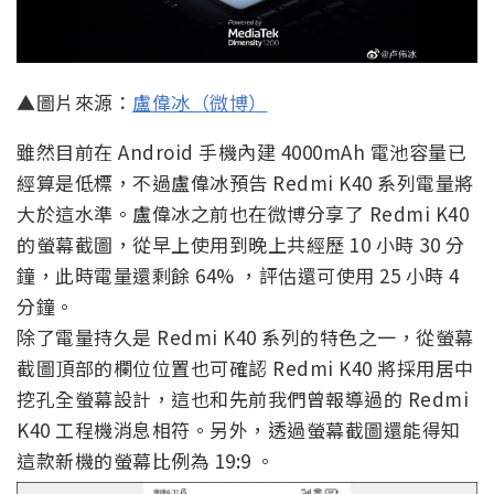
▲圖片來源：
盧偉冰（微博）
雖然目前在 Android 手機內建 4000mAh 電池容量已
經算是低標，不過盧偉冰預告 Redmi K40 系列電量將
大於這水準。盧偉冰之前也在微博分享了 Redmi K40
的螢幕截圖，從早上使用到晚上共經歷 10 小時 30 分
鐘，此時電量還剩餘 64% ，評估還可使用 25 小時 4
分鐘。
除了電量持久是 Redmi K40 系列的特色之一，從螢幕
截圖頂部的欄位位置也可確認 Redmi K40 將採用居中
挖孔全螢幕設計，這也和先前我們曾報導過的 Redmi
K40 工程機消息相符。另外，透過螢幕截圖還能得知
這款新機的螢幕比例為 19:9 。