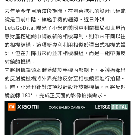
去年至今年目前這段期間，在螢幕挖孔的設計已經能
說是目前中階、旗艦手機的趨勢。近日外媒
LetsGoDital 曝光了小米向美國專利商標局和世界智
慧財產權組織申請最新的相機專利，則帶來不同以往
的相機結構。這項新專利利用相似於彈出式相機的設
計，但在升降出來的並非相機模組，而是一組帶有反
射鏡的機構。
它將相機鏡頭本體隱藏於手機內部朝上，並透過彈出
的反射鏡機構將外界光線反射至相機鏡頭進行拍攝。
同時，小米也針對這項設計設計旋轉機構，可將反射
鏡旋轉 180° ，完成正反面的影像拍攝需求。