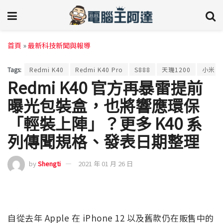
首頁
»
最新科技新聞與報導
Tags:
Redmi K40
Redmi K40 Pro
S888
天璣1200
小米
Redmi K40 官方再暴雷提前
曝光包裝盒，也將響應環保
「輕裝上陣」？更多 K40 系
列傳聞規格、發表日期整理
by
Shengti
2021 年 01 月 26 日
自從去年 Apple 在 iPhone 12 以及舊款仍在販售中的