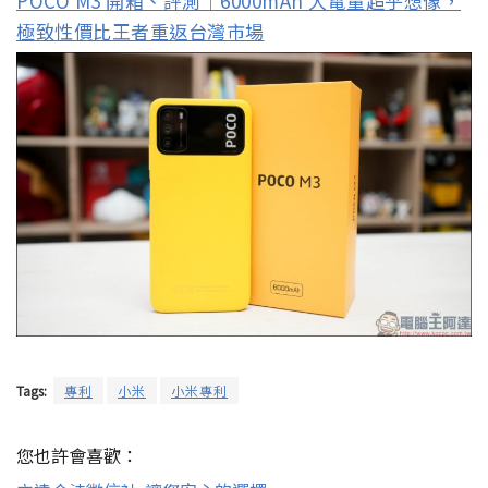
POCO M3 開箱、評測｜6000mAh 大電量超乎想像，
極致性價比王者重返台灣市場
Tags:
專利
小米
小米專利
您也許會喜歡：