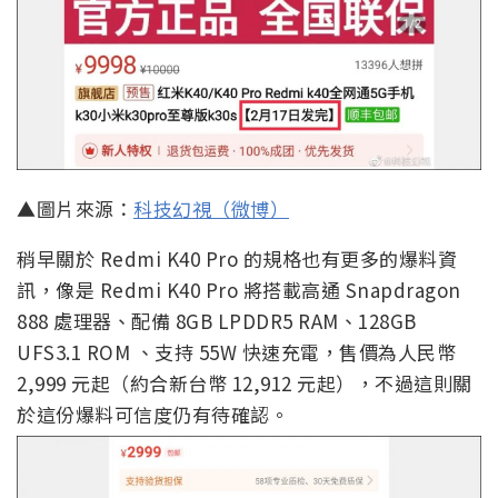
▲圖片來源：
科技幻視（微博）
稍早關於 Redmi K40 Pro 的規格也有更多的爆料資
訊，像是 Redmi K40 Pro 將搭載高通 Snapdragon
888 處理器、配備 8GB LPDDR5 RAM、128GB
UFS3.1 ROM 、支持 55W 快速充電，售價為人民幣
2,999 元起（約合新台幣 12,912 元起），不過這則關
於這份爆料可信度仍有待確認。