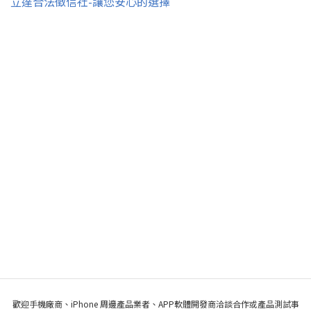
立達合法徵信社-讓您安心的選擇
歡迎手機廠商、iPhone 周邊產品業者、APP軟體開發商洽談合作或產品測試事