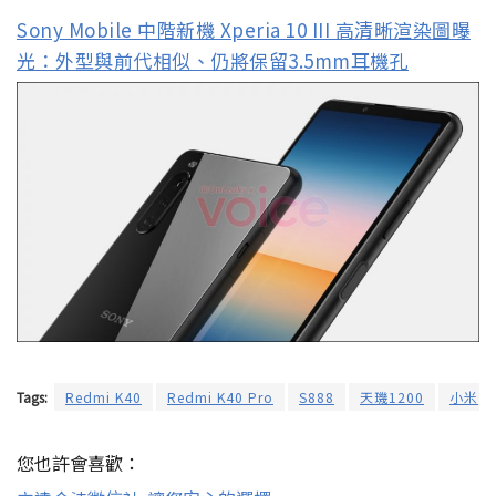
Sony Mobile 中階新機 Xperia 10 III 高清晰渲染圖曝
光：外型與前代相似、仍將保留3.5mm耳機孔
Tags:
Redmi K40
Redmi K40 Pro
S888
天璣1200
小米
您也許會喜歡：