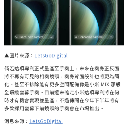
▲圖片來源：
LetsGoDigital
倘若這項專利正式量產至手機上，未來在機身正反面
將不再有可見的相機鏡頭，機身背面設計也將更為簡
化、甚至不排除能有更多空間配備像是小米 MIX 那般
全環繞螢幕手機。目前還未確定小米這項專利將在何
時才有機會實現並量產，不過傳聞在今年下半年將有
多款採用螢幕下前鏡頭的手機會在市場推出。
消息來源：
LetsGoDigital