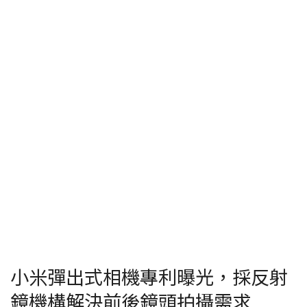
小米彈出式相機專利曝光，採反射
鏡機構解決前後鏡頭拍攝需求