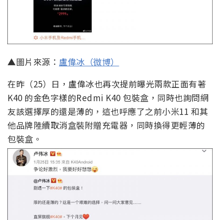
▲圖片來源：
盧偉冰（微博）
在昨（25）日，盧偉冰也再次提前曝光兩款正面有著
K40 的金色字樣的Redmi K40 包裝盒，同時也詢問網
友該選擇厚的還是薄的，這也呼應了之前小米11 和其
他品牌陸續取消盒裝附贈充電器，同時換得更輕薄的
包裝盒。