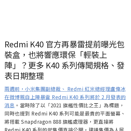
Redmi K40 官方再暴雷提前曝光包
裝盒，也將響應環保「輕裝上
陣」？更多 K40 系列傳聞規格、發
表日期整理
兩週前，小米集團副總裁、 Redmi 紅米總經理盧偉冰
在微博親自上陣暴雷 Redmi K40 系列將於 2 月發表的
消息
。當時除了以「2021 旗艦性價比之王」為標題，
同時也提到 Redmi K40 系列可能是最貴的平面螢幕、
將搭載 Snapdragon 888 旗艦處理器，更直接將
Redmi K40 系列的起售價直接公開，建議售價為人民