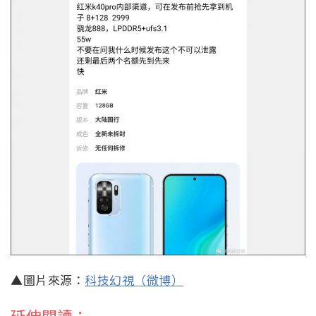
▲圖片來源：
科技幻視（微博）
延伸閱讀：