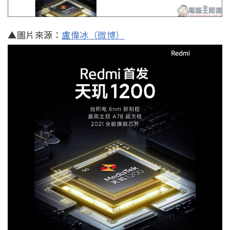
▲圖片來源：
盧偉冰（微博）