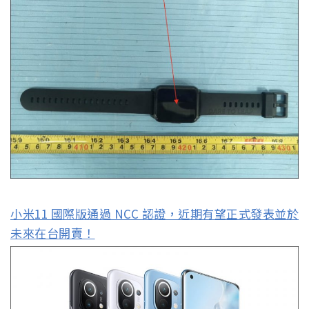
小米11 國際版通過 NCC 認證，近期有望正式發表並於
未來在台開賣！