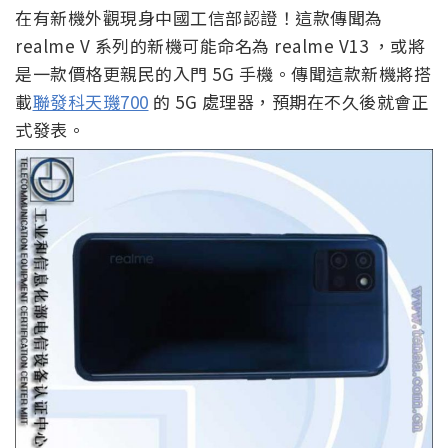
在有新機外觀現身中國工信部認證！這款傳聞為
realme V 系列的新機可能命名為 realme V13 ，或將
是一款價格更親民的入門 5G 手機。傳聞這款新機將搭
載
聯發科天璣700
的 5G 處理器，預期在不久後就會正
式發表。