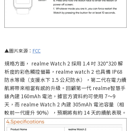
▲圖片來源：
FCC
規格方面， realme Watch 2 採用 1.4 吋 320*320 解
析度的彩色觸控螢幕，
realme watch 2
也具備
IP68
防水等級（支援水下
1.5
公尺防水），第二代在電力續
航將帶來相當有感的升級。回顧第一代
realme
智慧手
錶內建
160mAh
電池，據官方資料約可使用
7
～
9
天，而 realme Watch 2 內建 305mAh 電池容量（相
較前一代提升 90%），預期將有約 14 天的續航表現。