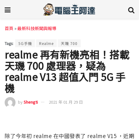
首頁
»
最新科技新聞與報導
Tags:
5G手機
Realme
天璣 700
realme 再有新機亮相！搭載
天璣 700 處理器，疑為
realme V13 超值入門 5G 手
機
by
Shengti
2021 年 01 月 29 日
除了今年初 realme 在中國發表了 realme V15 ，近期