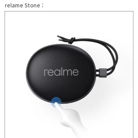
relame Stone：