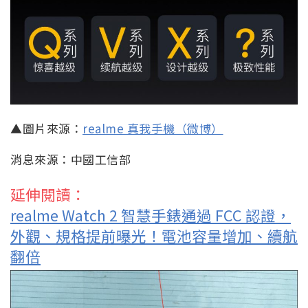
▲圖片來源：
realme 真我手機（微博）
消息來源：中國工信部
延伸閱讀：
realme Watch 2 智慧手錶通過 FCC 認證，
外觀、規格提前曝光！電池容量增加、續航
翻倍