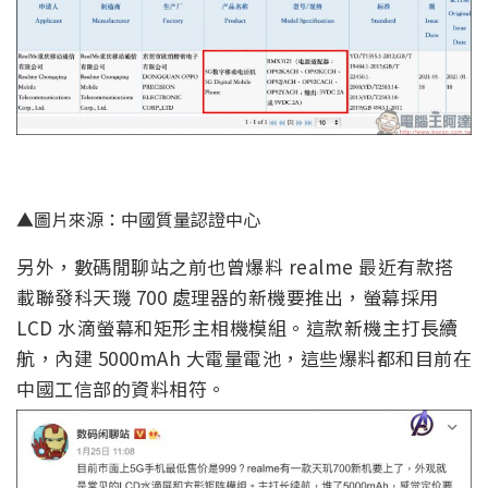
▲圖片來源：中國質量認證中心
另外，數碼閒聊站之前也曾爆料 realme 最近有款搭
載聯發科天璣 700 處理器的新機要推出，螢幕採用
LCD 水滴螢幕和矩形主相機模組。這款新機主打長續
航，內建 5000mAh 大電量電池，這些爆料都和目前在
中國工信部的資料相符。