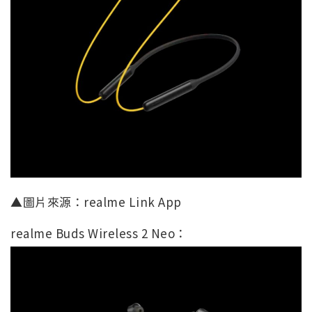
▲圖片來源：realme Link App
realme Buds Wireless 2 Neo：