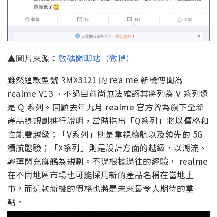
▲圖片來源：
數碼閒聊站（微博）
雖然這款型號 RMX3121 的 realme 新機傳聞為
realme V13 ，不過目前尚無法確認其將列為 V 系列還
是 Q 系列。回顧去年九月 realme 官方曾為旗下全新
產品線規劃進行說明，當時指出「Q系列」將以價格和
性能雙越級；「V系列」則是重視續航以及領先的 5G
續航體驗；「X系列」則是設計方面的越級，以潮流、
輕薄閃充旗艦為規劃。不過根據過往的經驗， realme
在不同地區市場也可能採用新的產品名稱在當地上
市，而這款新機的價格也將是未來最令人期待的重
點。