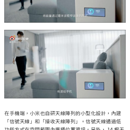
在手機端，小米也自研天線陣列的小型化設計，內建
「信號天線」和「接收天線陣列」。信號天線通過低
功耗方式在空間範圍內廣播位置資訊。另外， 14 根天