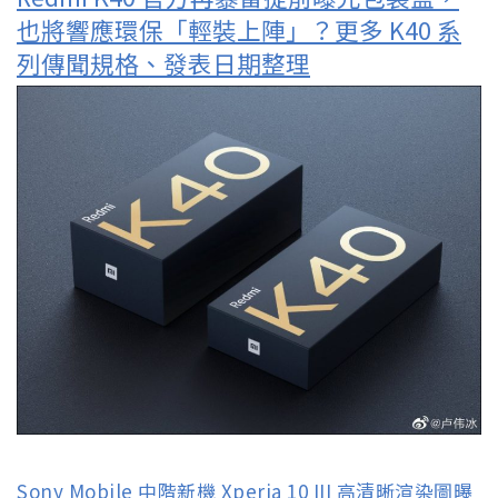
也將響應環保「輕裝上陣」？更多 K40 系
列傳聞規格、發表日期整理
Sony Mobile 中階新機 Xperia 10 III 高清晰渲染圖曝