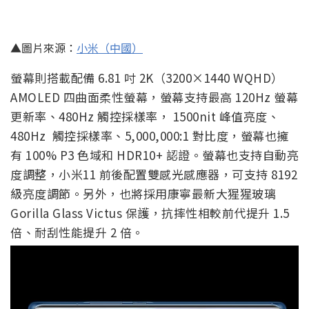
▲圖片來源：
小米（中國）
螢幕則搭載配備 6.81 吋 2K（3200×1440 WQHD）
AMOLED 四曲面柔性螢幕，螢幕支持最高 120Hz 螢幕
更新率、480Hz 觸控採樣率， 1500nit 峰值亮度、
480Hz 觸控採樣率、5,000,000:1 對比度，螢幕也擁
有 100% P3 色域和 HDR10+ 認證。螢幕也支持自動亮
度調整，小米11 前後配置雙感光感應器，可支持 8192
級亮度調節。另外，也將採用康寧最新大猩猩玻璃
Gorilla Glass Victus 保護，抗摔性相較前代提升 1.5
倍、耐刮性能提升 2 倍。