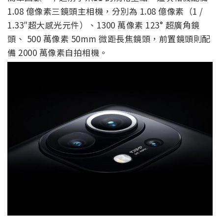
1.08 億像素三鏡頭主相機，分別為 1.08 億像素（1 /
1.33″超大感光元件）、1300 萬像素 123° 超廣角鏡
頭、 500 萬像素 50mm 微距長焦鏡頭，前置鏡頭則配
備 2000 萬像素自拍相機。