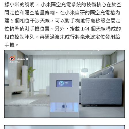
據小米的說明， 小米隔空充電系統的技術核心在於空
間定位和隔空能量傳輸。在小米自研的隔空充電樁內
建 5 個相位干涉天線，可以對手機進行毫秒級空間定
位精準偵測手機位置。另外，搭載 144 個天線構成的
相位控制陣列，再通過波束成行將毫米波定位發射給
手機。