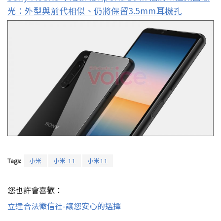
光：外型與前代相似、仍將保留3.5mm耳機孔
Tags:
小米
小米 11
小米11
您也許會喜歡：
立達合法徵信社-讓您安心的選擇