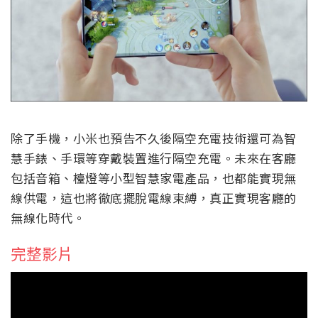
除了手機，小米也預告不久後隔空充電技術還可為智
慧手錶、手環等穿戴裝置進行隔空充電。未來在客廳
包括音箱、檯燈等小型智慧家電產品，也都能實現無
線供電，這也將徹底擺脫電線束縛，真正實現客廳的
無線化時代。
完整影片