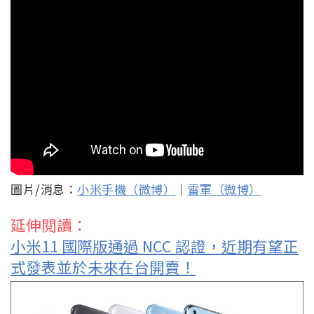
圖片/消息：
小米手機（微博）
｜
雷軍（微博）
延伸閱讀：
小米11 國際版通過 NCC 認證，近期有望正
式發表並於未來在台開賣！