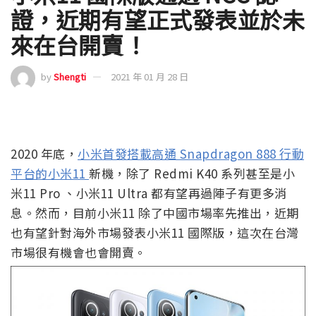
證，近期有望正式發表並於未
來在台開賣！
by
Shengti
2021 年 01 月 28 日
2020 年底，
小米首發搭載高通 Snapdragon 888 行動
平台的小米11
新機，除了 Redmi K40 系列甚至是小
米11 Pro 、小米11 Ultra 都有望再過陣子有更多消
息。然而，目前小米11 除了中國市場率先推出，近期
也有望針對海外市場發表小米11 國際版，這次在台灣
市場很有機會也會開賣。