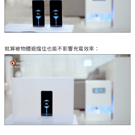
就算被物體遮擋住也能不影響充電效率：