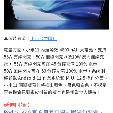
▲圖片來源：
小米（中國）
電量方面，小米11 內建等效 4600mAh 大電池，支持
55W 有線閃充、50W 無線閃充以及10W 反向無線充
電， 55W 有線閃充可在 45 分鐘充滿 100% 電量、
50W 無線閃充可在 53 分鐘充滿 100% 電量。系統則
將預載 Android 11 作業系統和 MIUI 12.5 操作介面。
小米11 國際版預計將推出藍色、黑色和白色，不過是
否有機會見到素皮材質的版本也是相當令人期待。
延伸閱讀：
Redmi K40 官方再暴雷提前曝光包裝盒，