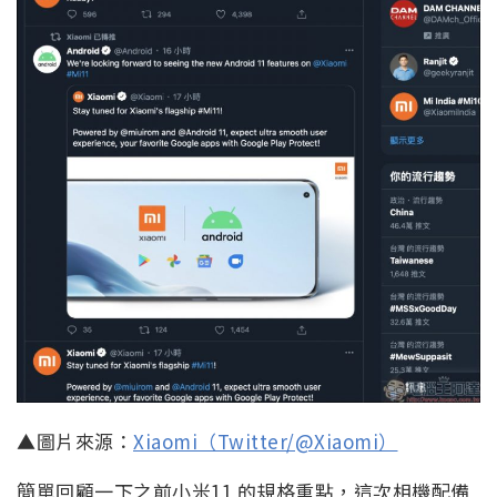
▲圖片來源：
Xiaomi（Twitter/@Xiaomi）
簡單回顧一下之前小米11 的規格重點，這次相機配備