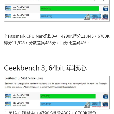
↑Passmark CPU Mark測試中，4790K得分11,445，6700K
得分11,928，分數差異483分，百分比差異4%。
Geekbench 3, 64bit 單核心
↑單核心測試中，4790K得分4302，6700K得分