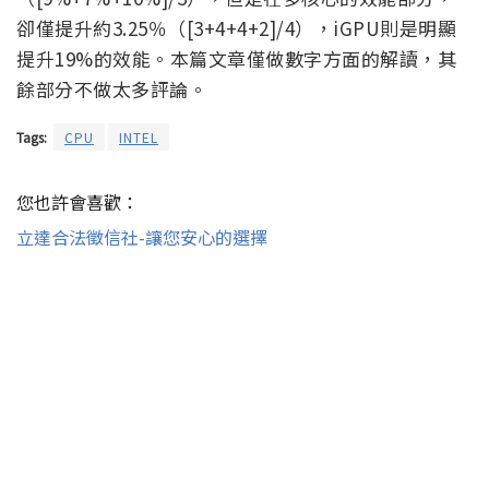
卻僅提升約3.25％（[3+4+4+2]/4），iGPU則是明顯
提升19%的效能。本篇文章僅做數字方面的解讀，其
餘部分不做太多評論。
Tags:
CPU
INTEL
您也許會喜歡：
立達合法徵信社-讓您安心的選擇