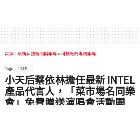
首頁
»
最新科技新聞與報導
»
科技廠商專訪報導
Tags:
INTEL
小天后蔡依林擔任最新 INTEL
產品代言人，「菜市場名同樂
會」免費贈送演唱會活動開
催！
by
電腦王阿達
2013 年 11 月 22 日 - Updated on 2013 年 11 月 25 日