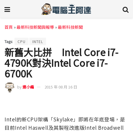
首頁
»
最新科技新聞與報導
»
最新科技新聞
Tags:
CPU
INTEL
新舊大比拼 Intel Core i7-
4790K對決Intel Core i7-
6700K
by
達小編
2015 年 08 月 16 日
Intel的新CPU架構「Skylake」即將在年底登場，是
目前Intel Haswell及其製程改進版Intel Broadwell