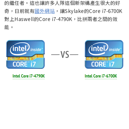
的繼任者。這也讓許多人隊這個新架構產生很大的好
奇，日前就有
國外網站
，讓Skylake的Core i7-6700K
對上Haswell的Core i7-4790K，比拼兩者之間的效
能。