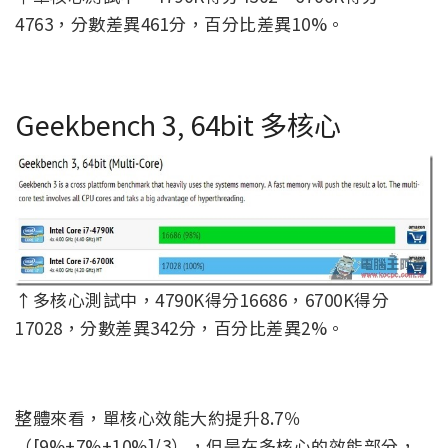
4763，分數差異461分，百分比差異10%。
Geekbench 3, 64bit 多核心
↑多核心測試中，4790K得分16686，6700K得分
17028，分數差異342分，百分比差異2%。
整體來看，單核心效能大約提升8.7％
（[9%+7%+10%]/3），但是在多核心的效能部分，