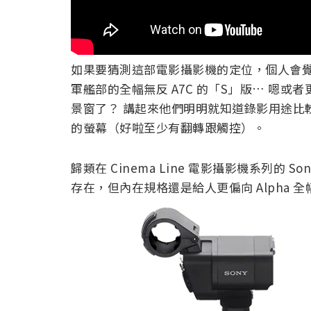
如果要猜測這部電影攝影機的定位，個人會覺
軍艦部的全幅無反 A7C 的「S」版… 嗯或
景窗了？ 講起來他們明明就知道錄影用途比較沒
的螢幕（好啦至少有翻轉跟觸控）。
歸類在 Cinema Line 電影攝影機系列的 
存在，但內在規格還是給人更偏向 Alpha 