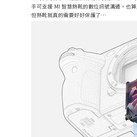
手可支援 MI 智慧熱靴的數位訊號溝通，
但熱靴就真的需要好好保護了…