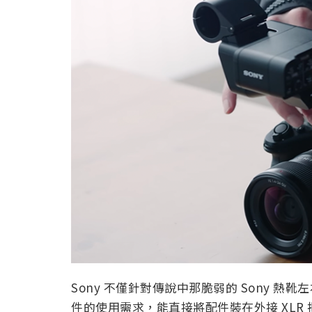
Sony 不僅針對傳說中那脆弱的 Sony 熱
件的使用需求，能直接將配件裝在外接 XLR 把手