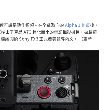
 最近可說是動作頻頻。在全能取向的
Alpha 1 無反
後，
出了算是 A7C 特化而來的電影攝影機種，被歸類
 FX3。繼續閱讀 Sony FX3 正式發表報導內文。 （更新：