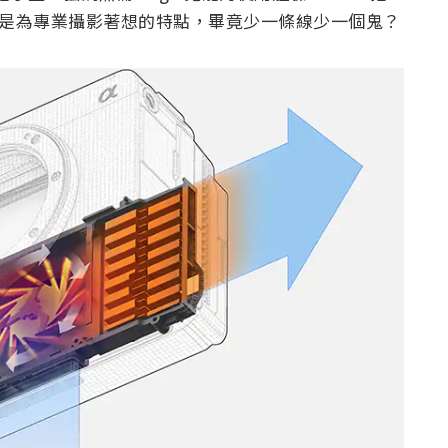
也算是為專業攝影著想的特點，畢竟少一條線少一個鬼？