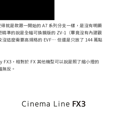
得就是款跟一開始的 A7 系列分支一樣，是沒有明顯
者更精準的說是全幅可換鏡版的 ZV-1（畢竟沒有內建觀
這麼需要高規格的 EVF… 但還是只放了 144 萬點
Sony FX3，相對於 FX 其他機型可以說是照了縮小燈的
全幅無反。