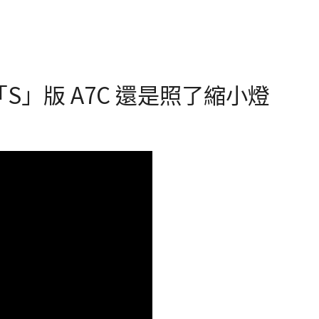
是「S」版 A7C 還是照了縮小燈