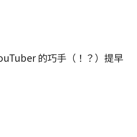
 YouTuber 的巧手（！？）提早