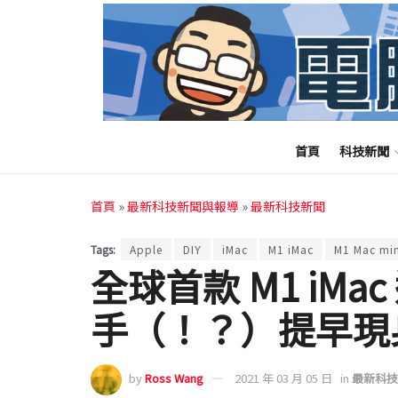
首頁
科技新聞
首頁
»
最新科技新聞與報導
»
最新科技新聞
Tags:
Apple
DIY
iMac
M1 iMac
M1 Mac min
全球首款 M1 iMac 
手（！？）提早現
by
Ross Wang
2021 年 03 月 05 日
in
最新科技