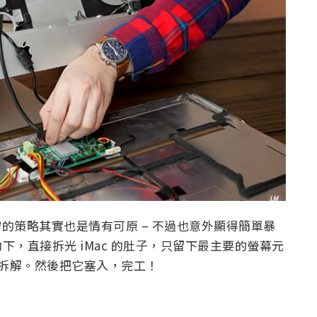
守的策略其實也是情有可原 – 不過也意外顯得簡單暴
幫助下，直接拆光 iMac 的肚子，只留下最主要的螢幕元
殼整個拆解。然後把它塞入，完工！