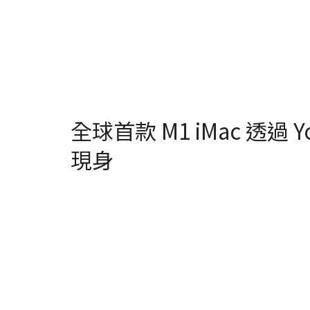
全球首款 M1 iMac 透過
現身