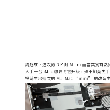
講起來，這次的 DIY 對 Miani 而言其實有
入手一台 iMac 想要將它升級，殊不知竟失手
裡萌生出這次的 M1 iMac “mini” 的改造