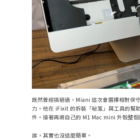
既然曾經搞砸過，Miani 這次會選擇相對保
力。他在 iFixit 的拆裝「秘笈」與工具的
件。接著再將自己的 M1 Mac mini 外
誒，其實也沒這麼簡單。